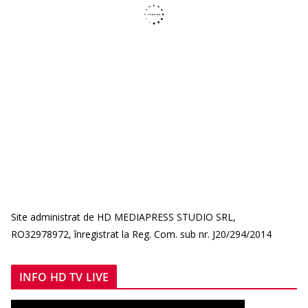
Site administrat de HD MEDIAPRESS STUDIO SRL,
RO32978972, înregistrat la Reg. Com. sub nr. J20/294/2014
INFO HD TV LIVE