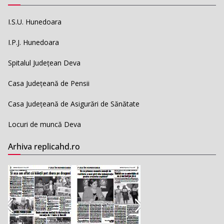
I.S.U. Hunedoara
I.P.J. Hunedoara
Spitalul Județean Deva
Casa Județeană de Pensii
Casa Județeană de Asigurări de Sănătate
Locuri de muncă Deva
Arhiva replicahd.ro