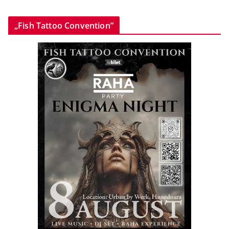
„Fish Tattoo Convention”