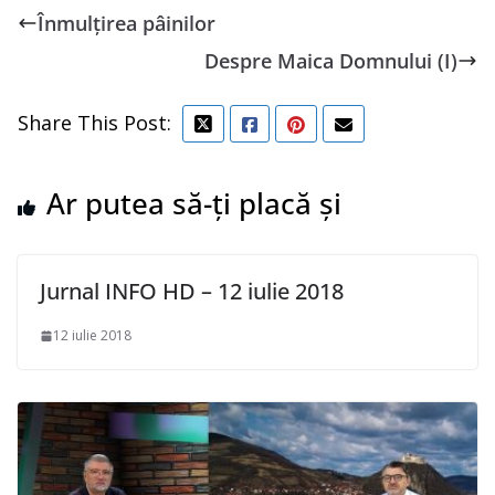
Înmulțirea pâinilor
Despre Maica Domnului (I)
Share This Post:
Ar putea să-ți placă și
Jurnal INFO HD – 12 iulie 2018
12 iulie 2018