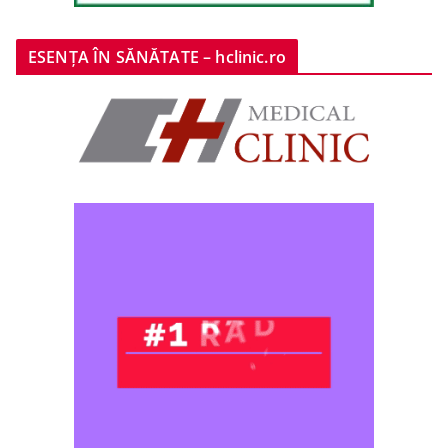
ESENȚA ÎN SĂNĂTATE – hclinic.ro