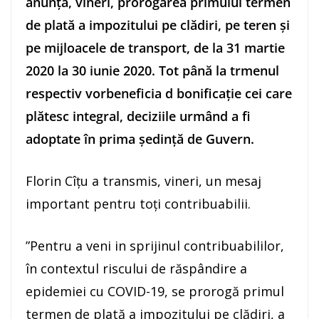
anunţă, vineri, prorogarea primului termen
de plată a impozitului pe clădiri, pe teren şi
pe mijloacele de transport, de la 31 martie
2020 la 30 iunie 2020. Tot până la trmenul
respectiv vorbeneficia d bonificaţie cei care
plătesc integral, deciziile urmând a fi
adoptate în prima şedinţă de Guvern.
Florin Cîţu a transmis, vineri, un mesaj
important pentru toţi contribuabilii.
”Pentru a veni in sprijinul contribuabililor,
în contextul riscului de răspândire a
epidemiei cu COVID-19, se prorogă primul
termen de plată a impozitului pe clădiri, a