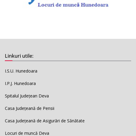
Linkuri utile:
I.S.U. Hunedoara
I.P.J. Hunedoara
Spitalul Județean Deva
Casa Județeană de Pensii
Casa Județeană de Asigurări de Sănătate
Locuri de muncă Deva