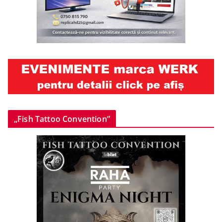
„Fish Tattoo Convention”