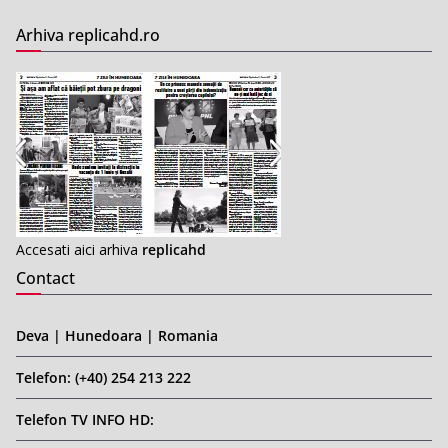
Arhiva replicahd.ro
Accesati aici arhiva
replicahd
Contact
Deva | Hunedoara | Romania
Telefon: (+40) 254 213 222
Telefon TV INFO HD: