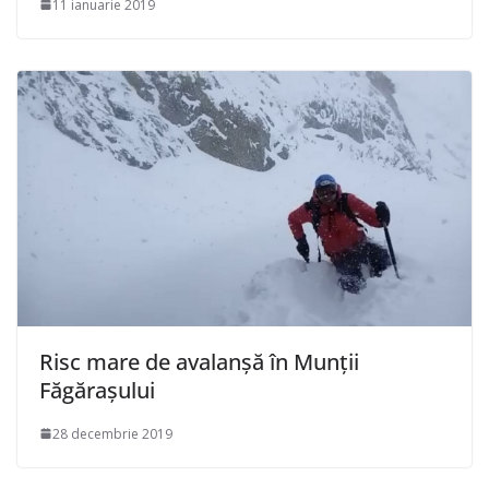
11 ianuarie 2019
Risc mare de avalanşă în Munţii
Făgăraşului
28 decembrie 2019