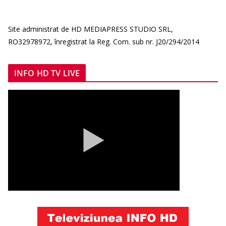
Site administrat de HD MEDIAPRESS STUDIO SRL,
RO32978972, înregistrat la Reg. Com. sub nr. J20/294/2014
INFO HD TV LIVE