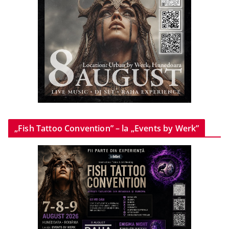
„Fish Tattoo Convention” – la „Events by Werk”