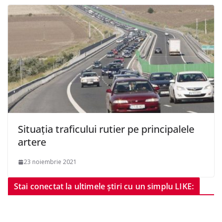
Situația traficului rutier pe principalele
artere
23 noiembrie 2021
Stai conectat la ultimele știri cu un simplu LIKE: