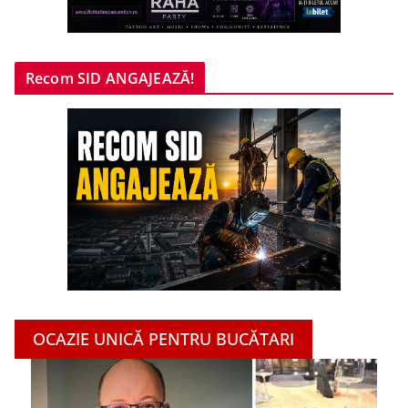
Recom SID ANGAJEAZĂ!
OCAZIE UNICĂ PENTRU BUCĂTARI