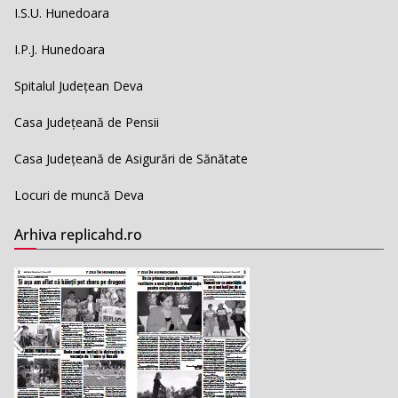
I.S.U. Hunedoara
I.P.J. Hunedoara
Spitalul Județean Deva
Casa Județeană de Pensii
Casa Județeană de Asigurări de Sănătate
Locuri de muncă Deva
Arhiva replicahd.ro