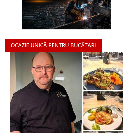
OCAZIE UNICĂ PENTRU BUCĂTARI