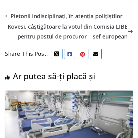
Pietonii indisciplinați, în atenția polițiștilor
Kovesi, câştigătoare la votul din Comisia LIBE
pentru postul de procuror – şef european
Share This Post:
Ar putea să-ți placă și