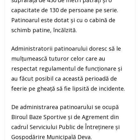
suprafață de 450 de metri pătrați și o
capacitate de 130 de persoane pe serie.
Patinoarul este dotat și cu o cabină de
schimb patine, încălzită.
Administratorii patinoarului doresc să le
mulțumească tuturor celor care au
respectat regulamentul de funcționare și
au făcut posibil ca această perioadă de
feerie pe gheață să fie lipsită de incidente.
De administrarea patinoarului se ocupă
Biroul Baze Sportive și de Agrement din
cadrul Serviciului Public de Întreținere și
Gospodărire Municipală Deva.