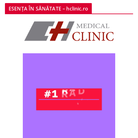
ESENȚA ÎN SĂNĂTATE – hclinic.ro