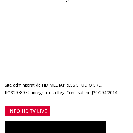
Site administrat de HD MEDIAPRESS STUDIO SRL,
RO32978972, înregistrat la Reg. Com. sub nr. J20/294/2014
INFO HD TV LIVE