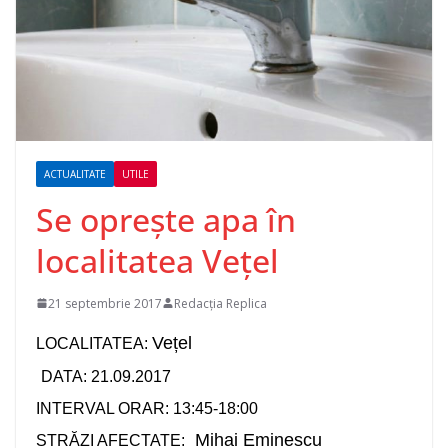
ACTUALITATE
UTILE
Se oprește apa în
localitatea Vețel
21 septembrie 2017
Redacția Replica
Ve
țel
LOCALITATEA:
DATA: 21.09.2017
INTERVAL ORAR: 13:45-18:00
Mihai Eminescu
STRĂZI AFECTATE: