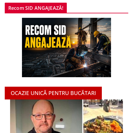
Recom SID ANGAJEAZĂ!
OCAZIE UNICĂ PENTRU BUCĂTARI