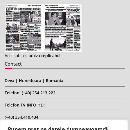
Accesati aici arhiva
replicahd
Contact
Deva | Hunedoara | Romania
Telefon: (+40) 254 213 222
Telefon TV INFO HD:
(+40) 354.410.434
Punem preț pe datele dumneavoastră