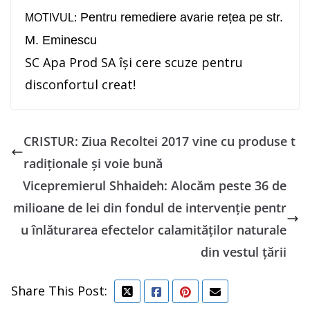
Pentru remediere avarie rețea pe str.
MOTIVUL:
M. Eminescu
SC Apa Prod SA își cere scuze pentru
disconfortul creat!
CRISTUR: Ziua Recoltei 2017 vine cu produse t
radiționale și voie bună
Vicepremierul Shhaideh: Alocăm peste 36 de
milioane de lei din fondul de intervenţie pentr
u înlăturarea efectelor calamităţilor naturale
din vestul ţării
Share This Post: