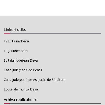
Linkuri utile:
I.S.U. Hunedoara
I.P.J. Hunedoara
Spitalul Județean Deva
Casa Județeană de Pensii
Casa Județeană de Asigurări de Sănătate
Locuri de muncă Deva
Arhiva replicahd.ro