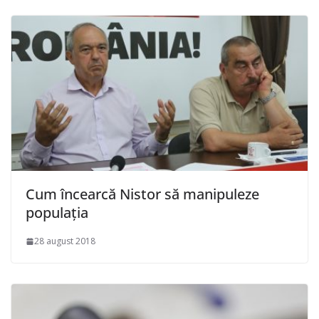
Cum încearcă Nistor să manipuleze
populația
28 august 2018