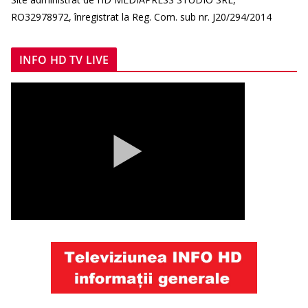
RO32978972, înregistrat la Reg. Com. sub nr. J20/294/2014
INFO HD TV LIVE