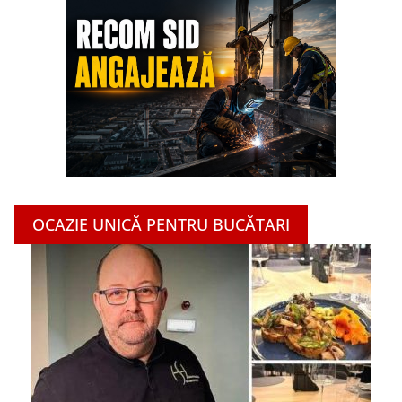
OCAZIE UNICĂ PENTRU BUCĂTARI