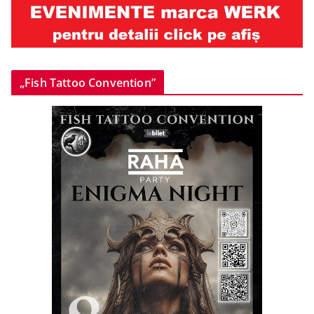
„Fish Tattoo Convention”