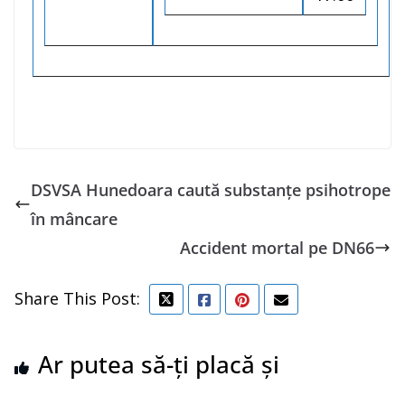
DSVSA Hunedoara caută substanțe psihotrope
în mâncare
Accident mortal pe DN66
Share This Post:
Ar putea să-ți placă și