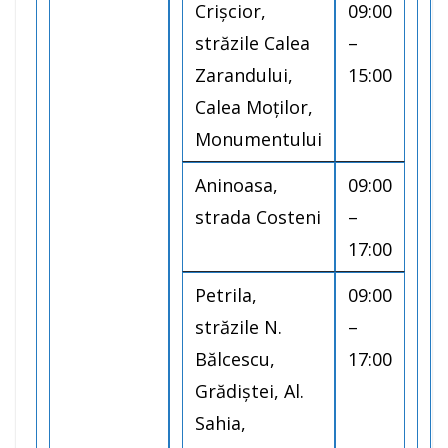
Crișcior,
09:00
străzile Calea
–
Zarandului,
15:00
Calea Moților,
Monumentului
Aninoasa,
09:00
strada Costeni
–
17:00
Petrila,
09:00
străzile N.
–
Bălcescu,
17:00
Grădiștei, Al.
Sahia,