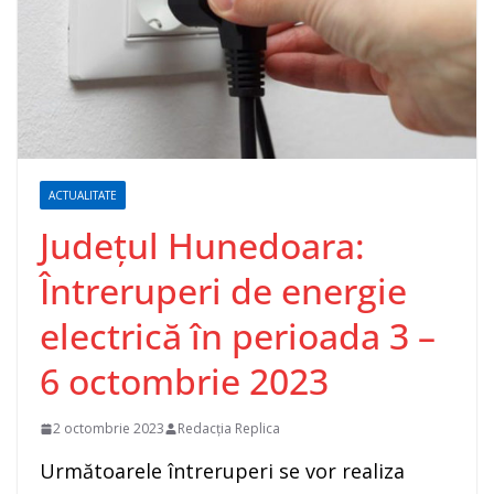
ACTUALITATE
Județul Hunedoara:
Întreruperi de energie
electrică în perioada 3 –
6 octombrie 2023
2 octombrie 2023
Redacția Replica
Următoarele întreruperi se vor realiza