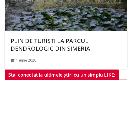
PLIN DE TURIȘTI LA PARCUL
DENDROLOGIC DIN SIMERIA
11 iunie 2020
Stai conectat la ultimele știri cu un simplu LIKE: