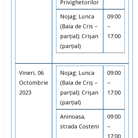
Privighetorilor
Nojag; Lunca
09:00
(Baia de Cris –
–
parțial); Crișan
17:00
(parțial)
Vineri, 06
Nojag; Lunca
09:00
Octombrie
(Baia de Criș –
–
2023
parțial); Crișan
17:00
(parțial)
Aninoasa,
09:00
strada Costeni
–
17:00