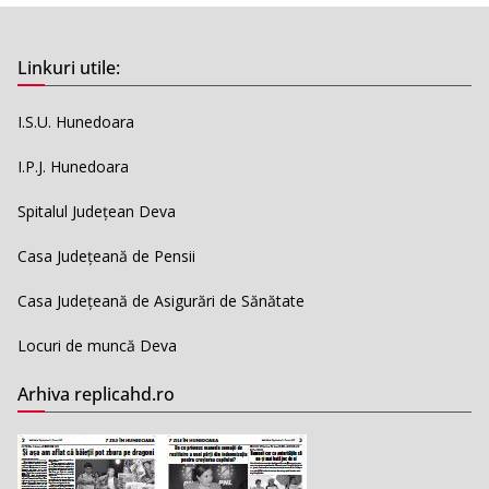
Linkuri utile:
I.S.U. Hunedoara
I.P.J. Hunedoara
Spitalul Județean Deva
Casa Județeană de Pensii
Casa Județeană de Asigurări de Sănătate
Locuri de muncă Deva
Arhiva replicahd.ro