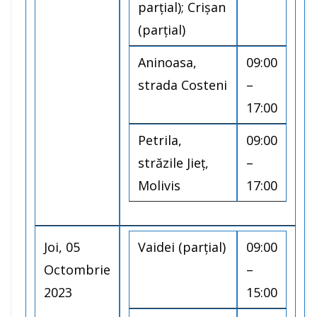
parțial); Crișan
(parțial)
Aninoasa,
09:00
strada Costeni
–
17:00
Petrila,
09:00
străzile Jieț,
–
Molivis
17:00
Joi, 05
Vaidei (parțial)
09:00
Octombrie
–
2023
15:00