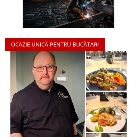
OCAZIE UNICĂ PENTRU BUCĂTARI