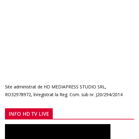
Site administrat de HD MEDIAPRESS STUDIO SRL,
RO32978972, înregistrat la Reg. Com. sub nr. J20/294/2014
INFO HD TV LIVE