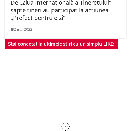
De „Ziua Internațională a Tineretului”
șapte tineri au participat la acțiunea
„Prefect pentru o zi”
2 mai 2022
Stai conectat la ultimele știri cu un simplu LIKE: