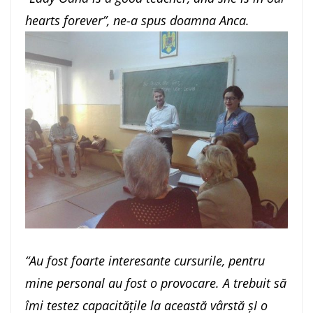
hearts forever”, ne-a spus doamna Anca.
“Au fost foarte interesante cursurile, pentru
mine personal au fost o provocare. A trebuit să
îmi testez capacitățile la această vârstă șI o