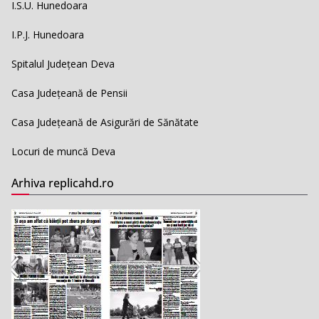
I.S.U. Hunedoara
I.P.J. Hunedoara
Spitalul Județean Deva
Casa Județeană de Pensii
Casa Județeană de Asigurări de Sănătate
Locuri de muncă Deva
Arhiva replicahd.ro