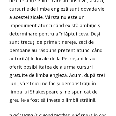
de cursanți seniori care au absolvit, astăzi,
cursurile de limba engleză sunt dovada vie
a acestei zicale. Vârsta nu este un
impediment atunci când există ambiție și
determinare pentru a înfăptui ceva. Deși
sunt trecuți de prima tinerețe, zeci de
persoane au răspuns prezent atunci când
autoritățile locale de la Petroșani le-au
oferit posibilitatea de a urma cursuri
gratuite de limba engleză. Acum, după trei
luni, vârstnicii ne fac și demonstrații în
limba lui Shakespeare și ne spun cât de
greu le-a fost să învețe o limbă străină.
“Lady Oana is a good teacher, and she is in our