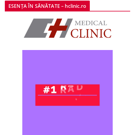
ESENȚA ÎN SĂNĂTATE – hclinic.ro