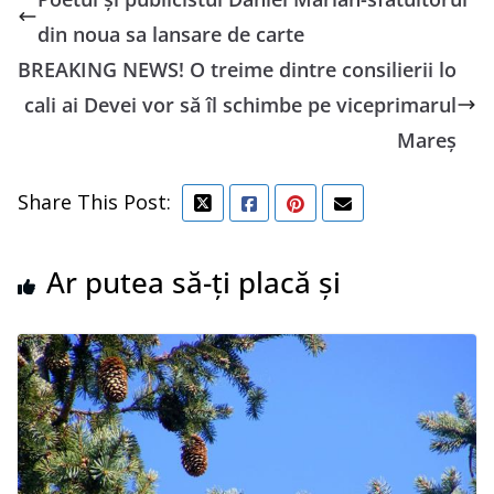
din noua sa lansare de carte
BREAKING NEWS! O treime dintre consilierii lo
cali ai Devei vor să îl schimbe pe viceprimarul
Mareș
Share This Post:
Ar putea să-ți placă și