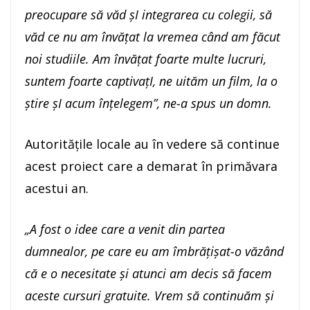
preocupare să văd șI integrarea cu colegii, să
văd ce nu am învățat la vremea când am făcut
noi studiile. Am învățat foarte multe lucruri,
suntem foarte captivațI, ne uităm un film, la o
știre șI acum înțelegem”, ne-a spus un domn.
Autoritățile locale au în vedere să continue
acest proiect care a demarat în primăvara
acestui an.
„A fost o idee care a venit din partea
dumnealor, pe care eu am îmbrățișat-o văzând
că e o necesitate și atunci am decis să facem
aceste cursuri gratuite. Vrem să continuăm și