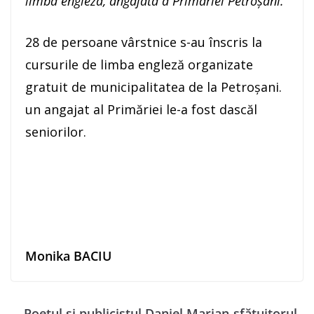
limba engleză, angajată a Primăriei Petroșani.
28 de persoane vârstnice s-au înscris la
cursurile de limba engleză organizate
gratuit de municipalitatea de la Petroșani.
un angajat al Primăriei le-a fost dascăl
seniorilor.
Monika BACIU
Poetul și publicistul Daniel Marian-sfătuitorul