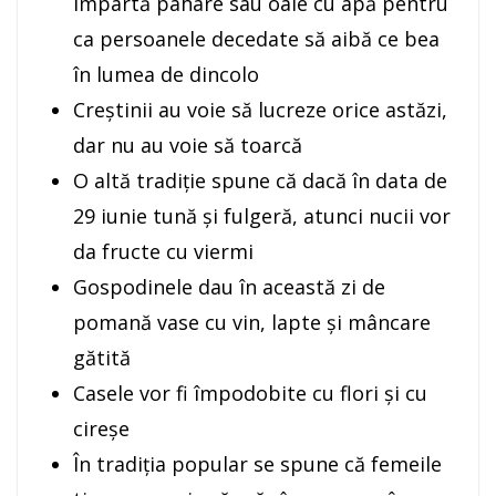
împartă pahare sau oale cu apă pentru
ca persoanele decedate să aibă ce bea
în lumea de dincolo
Creștinii au voie să lucreze orice astăzi,
dar nu au voie să toarcă
O altă tradiție spune că dacă în data de
29 iunie tună și fulgeră, atunci nucii vor
da fructe cu viermi
Gospodinele dau în această zi de
pomană vase cu vin, lapte și mâncare
gătită
Casele vor fi împodobite cu flori și cu
cireșe
În tradiția popular se spune că femeile