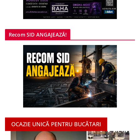
Recom SID ANGAJEAZĂ!
OCAZIE UNICĂ PENTRU BUCĂTARI