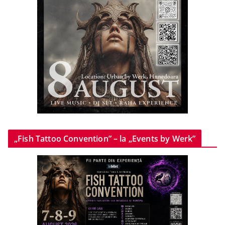
„Fish Tattoo Convention” – la „Events by Werk”