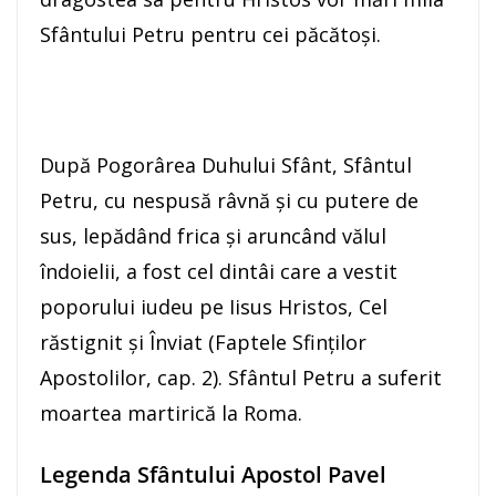
Sfântului Petru pentru cei păcătoşi.
După Pogorârea Duhului Sfânt, Sfântul
Petru, cu nespusă râvnă şi cu putere de
sus, lepădând frica şi aruncând vălul
îndoielii, a fost cel dintâi care a vestit
poporului iudeu pe Iisus Hristos, Cel
răstignit şi Înviat (Faptele Sfinţilor
Apostolilor, cap. 2). Sfântul Petru a suferit
moartea martirică la Roma.
Legenda Sfântului Apostol Pavel