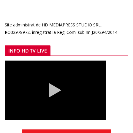
Site administrat de HD MEDIAPRESS STUDIO SRL,
RO32978972, înregistrat la Reg. Com. sub nr. J20/294/2014
INFO HD TV LIVE