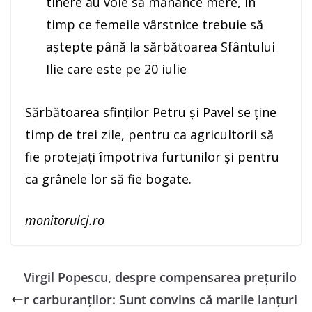
tinere au voie să mănânce mere, în
timp ce femeile vârstnice trebuie să
aștepte până la sărbătoarea Sfântului
Ilie care este pe 20 iulie
Sărbătoarea sfinţilor Petru şi Pavel se ţine
timp de trei zile, pentru ca agricultorii să
fie protejaţi împotriva furtunilor şi pentru
ca grânele lor să fie bogate.
monitorulcj.ro
Virgil Popescu, despre compensarea preţurilo
r carburanţilor: Sunt convins că marile lanţuri