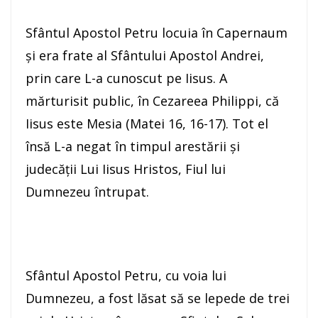
Sfântul Apostol Petru locuia în Capernaum
şi era frate al Sfântului Apostol Andrei,
prin care L-a cunoscut pe Iisus. A
mărturisit public, în Cezareea Philippi, că
Iisus este Mesia (Matei 16, 16-17). Tot el
însă L-a negat în timpul arestării şi
judecăţii Lui Iisus Hristos, Fiul lui
Dumnezeu întrupat.
Sfântul Apostol Petru, cu voia lui
Dumnezeu, a fost lăsat să se lepede de trei