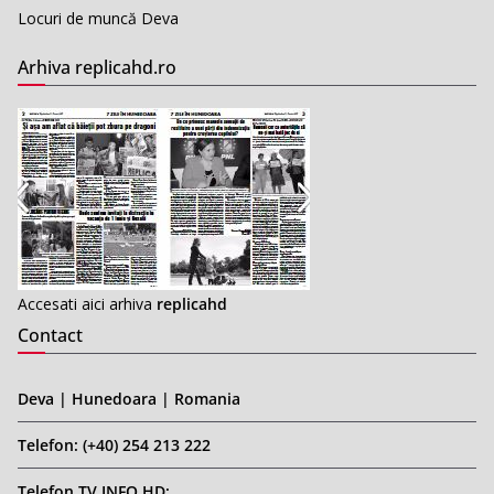
Locuri de muncă Deva
Arhiva replicahd.ro
Accesati aici arhiva
replicahd
Contact
Deva | Hunedoara | Romania
Telefon: (+40) 254 213 222
Telefon TV INFO HD: