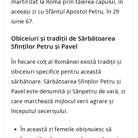
martirizat la Roma prin tăierea capului, în
aceeaşi zi cu Sfântul Apostol Petru, în 29
iunie 67.
Obiceiuri și tradiții de Sărbătoarea
Sfinților Petru și Pavel
În fiecare colț al României există tradiții și
obiceiuri specifice pentru această
sărbătoare. Sărbătoarea Sfinților Petru și
Pavel este denumită și Sânpetru de vară, zi
care marchează mijlocul verii agrare și
începutul secerișului.
În această zi femeile obișnuiesc să