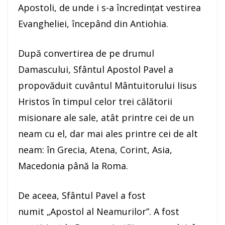
Apostoli, de unde i s-a încredinţat vestirea
Evangheliei, începând din Antiohia.
După convertirea de pe drumul
Damascului, Sfântul Apostol Pavel a
propovăduit cuvântul Mântuitorului Iisus
Hristos în timpul celor trei călătorii
misionare ale sale, atât printre cei de un
neam cu el, dar mai ales printre cei de alt
neam: în Grecia, Atena, Corint, Asia,
Macedonia până la Roma.
De aceea, Sfântul Pavel a fost
numit „Apostol al Neamurilor”. A fost