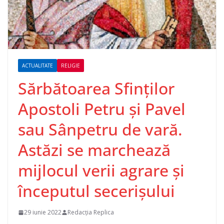
ACTUALITATE
RELIGIE
Sărbătoarea Sfinților
Apostoli Petru și Pavel
sau Sânpetru de vară.
Astăzi se marchează
mijlocul verii agrare și
începutul secerișului
29 iunie 2022
Redacția Replica