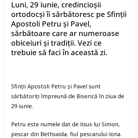
Luni, 29 iunie, credincioșii
ortodocși îi sărbătoresc pe Sfinții
Apostoli Petru și Pavel,
sărbătoare care ar numeroase
obiceiuri și tradiții. Vezi ce
trebuie să faci în această zi.
Sfinţii Apostoli Petru şi Pavel sunt
sărbătoriţi împreună de Biserică în ziua de
29 iunie.
Petru este numele dat de Iisus lui Simon,
pescar din Bethsaida, fiul pescarului Iona.