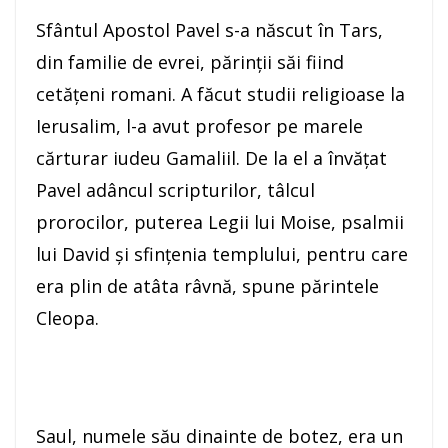
Sfântul Apostol Pavel s-a născut în Tars,
din familie de evrei, părinţii săi fiind
cetăţeni romani. A făcut studii religioase la
Ierusalim, l-a avut profesor pe marele
cărturar iudeu Gamaliil. De la el a învăţat
Pavel adâncul scripturilor, tâlcul
prorocilor, puterea Legii lui Moise, psalmii
lui David şi sfinţenia templului, pentru care
era plin de atâta râvnă, spune părintele
Cleopa.
Saul, numele său dinainte de botez, era un