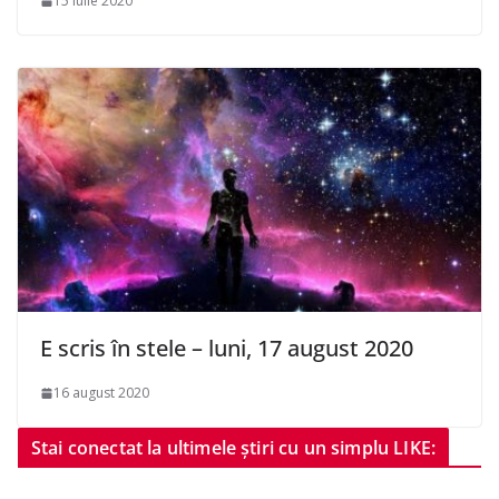
15 iulie 2020
E scris în stele – luni, 17 august 2020
16 august 2020
Stai conectat la ultimele știri cu un simplu LIKE: