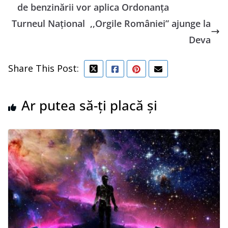
de benzinării vor aplica Ordonanţa
Turneul Național ,,Orgile României” ajunge la
Deva
Share This Post:
Ar putea să-ți placă și