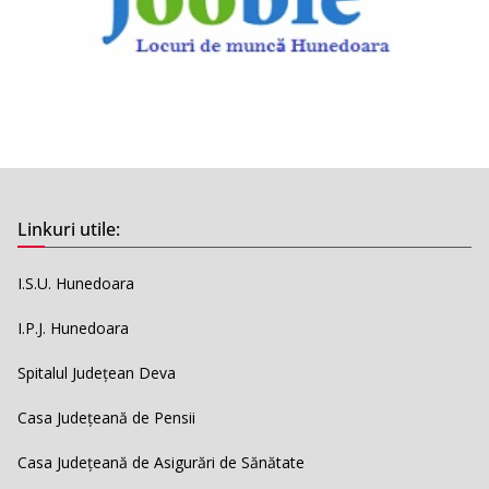
Linkuri utile:
I.S.U. Hunedoara
I.P.J. Hunedoara
Spitalul Județean Deva
Casa Județeană de Pensii
Casa Județeană de Asigurări de Sănătate