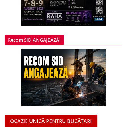
Recom SID ANGAJEAZĂ!
OCAZIE UNICĂ PENTRU BUCĂTARI