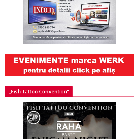
„Fish Tattoo Convention”