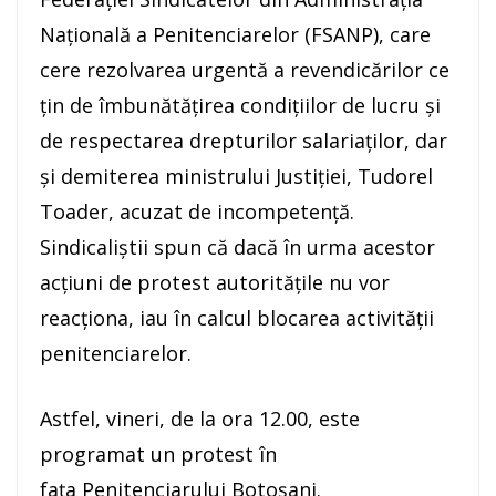
Naţională a Penitenciarelor (FSANP), care
cere rezolvarea urgentă a revendicărilor ce
ţin de îmbunătăţirea condiţiilor de lucru şi
de respectarea drepturilor salariaţilor, dar
şi demiterea ministrului Justiţiei, Tudorel
Toader, acuzat de incompetenţă.
Sindicaliştii spun că dacă în urma acestor
acţiuni de protest autorităţile nu vor
reacţiona, iau în calcul blocarea activităţii
penitenciarelor.
Astfel, vineri, de la ora 12.00, este
programat un protest în
faţa Penitenciarului Botoşani.