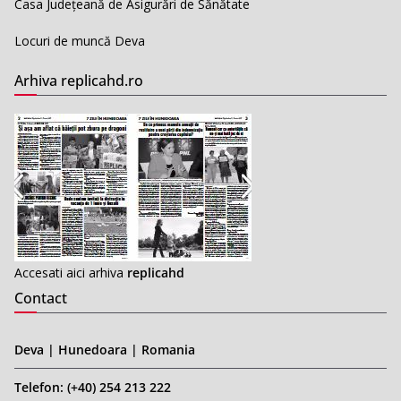
Casa Județeană de Asigurări de Sănătate
Locuri de muncă Deva
Arhiva replicahd.ro
Accesati aici arhiva
replicahd
Contact
Deva | Hunedoara | Romania
Telefon: (+40) 254 213 222