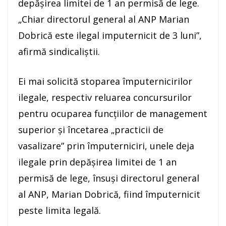
depăşirea limitei de 1 an permisă de lege.
„Chiar directorul general al ANP Marian
Dobrică este ilegal imputernicit de 3 luni”,
afirmă sindicaliştii.
Ei mai solicită stoparea împuternicirilor
ilegale, respectiv reluarea concursurilor
pentru ocuparea funcţiilor de management
superior şi încetarea „practicii de
vasalizare” prin împuterniciri, unele deja
ilegale prin depăşirea limitei de 1 an
permisă de lege, însuşi directorul general
al ANP, Marian Dobrică, fiind împuternicit
peste limita legală.