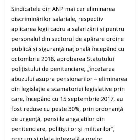
Sindicatele din ANP mai cer eliminarea
discriminărilor salariale, respectiv
aplicarea legii cadru a salarizării şi pentru
personalul din sectorul de apărare ordine
publică şi siguranţă naţională începănd cu
octombrie 2018, aprobarea Statutului
poliţistului de penitenciare, „încetarea
abuzului asupra pensionarilor – eliminarea
din legislaţie a scamatoriei legislative prin
care, începând cu 15 septembrie 2017, au
fost reduse cu peste 30%, prin ordonanţă
de urgenţă, pensiile angajaţilor din
penitenciare, poliţiştilor şi militarilor”,
precum şi plata integrală a orelor