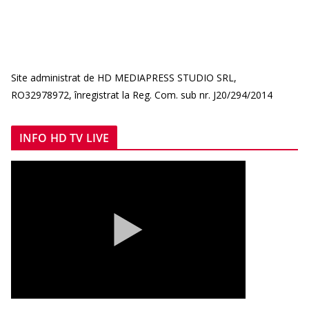
Site administrat de HD MEDIAPRESS STUDIO SRL,
RO32978972, înregistrat la Reg. Com. sub nr. J20/294/2014
INFO HD TV LIVE