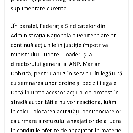
suplimentare curente.
„În paralel, Federaţia Sindicatelor din
Administraţia Naţională a Penitenciarelor
continuă acţiunile în justiţie împotriva
ministrului Tudorel Toader, şi a
directorului general al ANP, Marian
Dobrică, pentru abuz în serviciu în legătură
cu semnarea unor ordine şi decizii ilegale.
Dacă în urma acestor acţiuni de protest în
stradă autorităţile nu vor reacţiona, luăm
în calcul blocarea activităţii penitenciarelor
ca urmare a refuzului angajaţilor de a lucra
în condiţiile oferite de angajator în materie