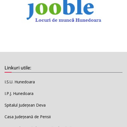
Linkuri utile:
I.S.U. Hunedoara
I.P.J. Hunedoara
Spitalul Județean Deva
Casa Județeană de Pensii