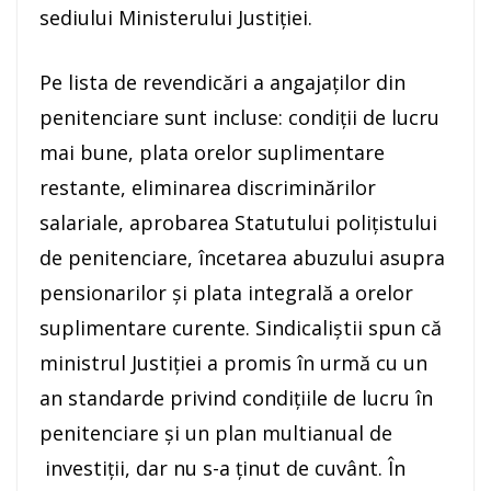
sediului Ministerului Justiţiei.
Pe lista de revendicări a angajaţilor din
penitenciare sunt incluse: condiţii de lucru
mai bune, plata orelor suplimentare
restante, eliminarea discriminărilor
salariale, aprobarea Statutului poliţistului
de penitenciare, încetarea abuzului asupra
pensionarilor şi plata integrală a orelor
suplimentare curente. Sindicaliştii spun că
ministrul Justiţiei a promis în urmă cu un
an standarde privind condiţiile de lucru în
penitenciare şi un plan multianual de
investiţii, dar nu s-a ţinut de cuvânt. În