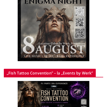
„Fish Tattoo Convention” – la „Events by Werk”