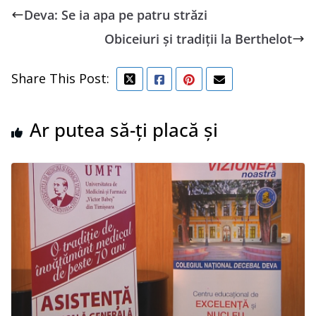
Deva: Se ia apa pe patru străzi
Obiceiuri și tradiții la Berthelot
Share This Post:
Ar putea să-ți placă și