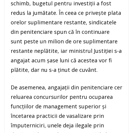
schimb, bugetul pentru investiţii a fost
redus la jumătate. În ceea ce priveşte plata
orelor suplimentare restante, sindicatele
din penitenciare spun că în continuare
sunt peste un milion de ore suplimentare
restante neplătite, iar ministrul Justiţiei s-a
angajat acum şase luni că acestea vor fi
plătite, dar nu s-a ţinut de cuvânt.
De asemenea, angajaţii din penitenciare cer
reluarea concursurilor pentru ocuparea
funcţiilor de management superior şi
încetarea practicii de vasalizare prin
împuterniciri, unele deja ilegale prin