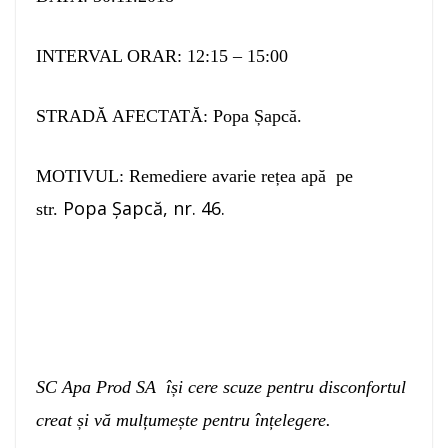
INTERVAL ORAR: 12:15 – 15:00
STRADĂ AFECTATĂ: Popa Șapcă.
MOTIVUL: Remediere avarie rețea apă pe
Popa Șapcă, nr. 46
.
str.
SC Apa Prod SA își cere scuze pentru disconfortul
creat și vă mulțumește pentru înțelegere.