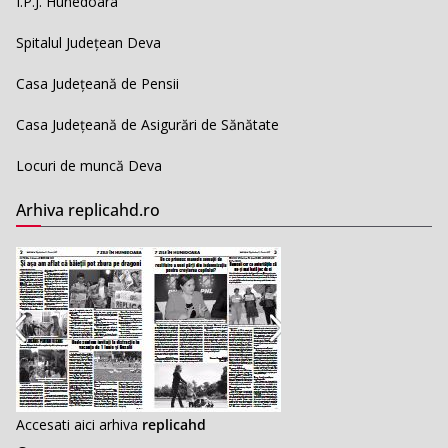
I.P.J. Hunedoara
Spitalul Județean Deva
Casa Județeană de Pensii
Casa Județeană de Asigurări de Sănătate
Locuri de muncă Deva
Arhiva replicahd.ro
Accesati aici arhiva
replicahd