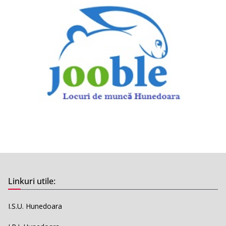
Linkuri utile:
I.S.U. Hunedoara