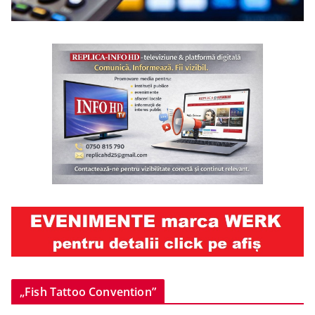
„Fish Tattoo Convention”