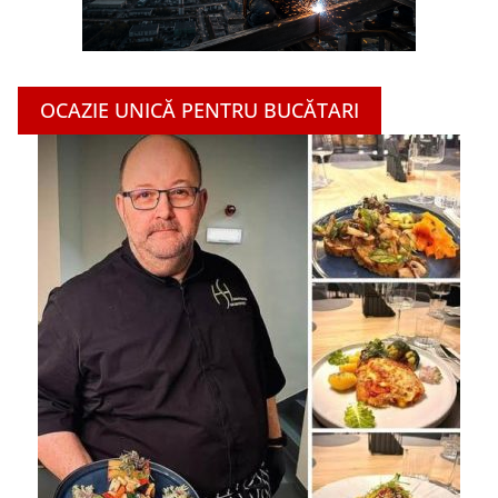
OCAZIE UNICĂ PENTRU BUCĂTARI