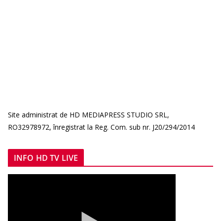
Site administrat de HD MEDIAPRESS STUDIO SRL,
RO32978972, înregistrat la Reg. Com. sub nr. J20/294/2014
INFO HD TV LIVE