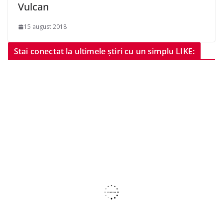
Vulcan
15 august 2018
Stai conectat la ultimele știri cu un simplu LIKE: