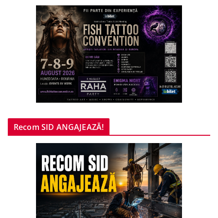
Recom SID ANGAJEAZĂ!