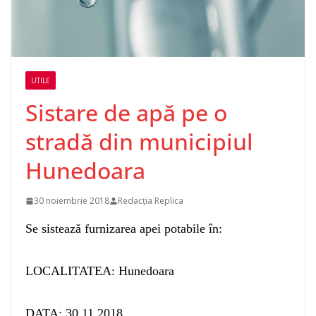
UTILE
Sistare de apă pe o
stradă din municipiul
Hunedoara
30 noiembrie 2018
Redacția Replica
Se sistează furnizarea apei potabile în:
LOCALITATEA: Hunedoara
DATA: 30.11.2018