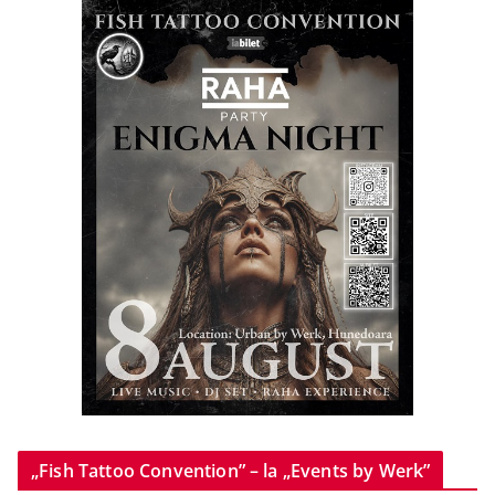
„Fish Tattoo Convention” – la „Events by Werk”