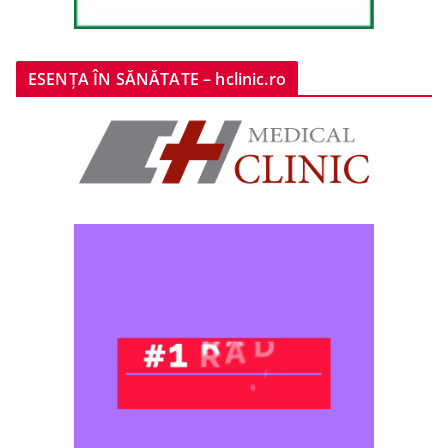
ESENȚA ÎN SĂNĂTATE – hclinic.ro