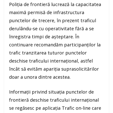
Poliția de frontieră lucrează la capacitatea
maximă permisă de infrastructura
punctelor de trecere, în prezent traficul
derulându-se cu operativitate fără a se
înregistra timpi de aşteptare. În
continuare recomandăm participanţilor la
trafic tranzitarea tuturor punctelor
deschise traficului internaţional, astfel
încât să evităm apariţia suprasolicitărilor
doar a unora dintre acestea.
Informaţii privind situaţia punctelor de
frontieră deschise traficului internaţional
se regăsesc pe aplicaţia Trafic on-line care