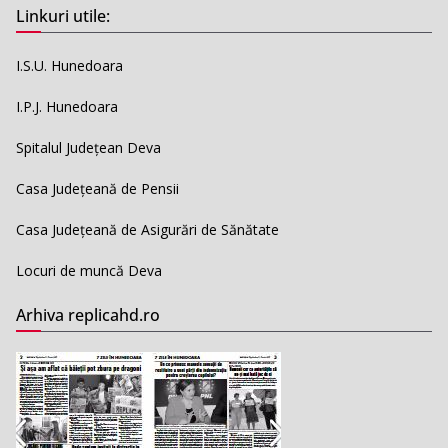
Linkuri utile:
I.S.U. Hunedoara
I.P.J. Hunedoara
Spitalul Județean Deva
Casa Județeană de Pensii
Casa Județeană de Asigurări de Sănătate
Locuri de muncă Deva
Arhiva replicahd.ro