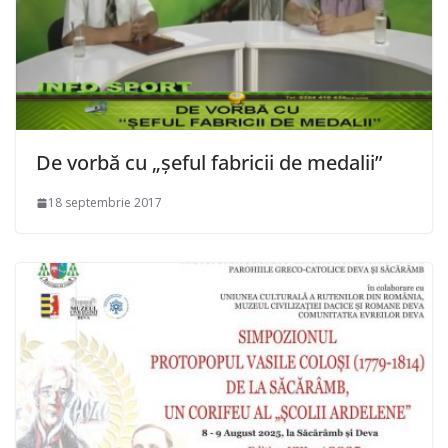
De vorbă cu „șeful fabricii de medalii”
18 septembrie 2017