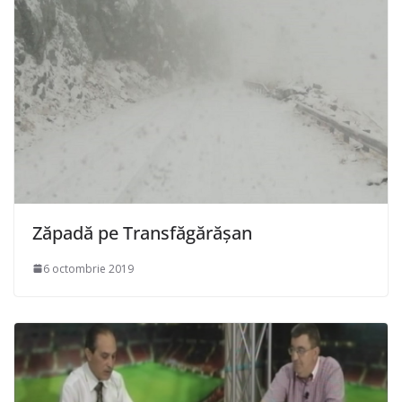
Zăpadă pe Transfăgărăşan
6 octombrie 2019