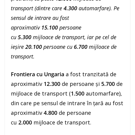
transport (dintre care
4.300
automarfare). Pe
sensul de intrare au fost
aproximativ
15.100
persoane
cu
5.300
mijloace de transport, iar pe cel de
ieşire
20.100
persoane cu
6.700
mijloace de
transport.
Frontiera cu Ungaria
a fost tranzitată de
aproximativ
12.300
de persoane şi
5.700
de
mijloace de transport (
1.500
automarfare),
din care pe sensul de intrare în ţară au fost
aproximativ
4.800
de persoane
cu
2.000
mijloace de transport.