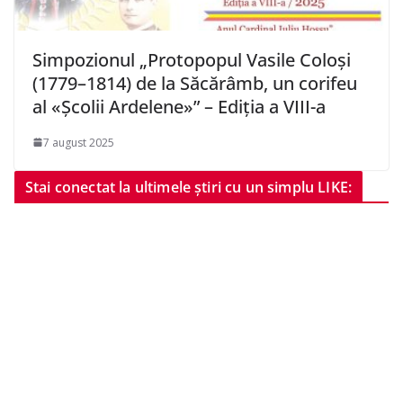
Simpozionul „Protopopul Vasile Coloși
(1779–1814) de la Săcărâmb, un corifeu
al «Școlii Ardelene»” – Ediția a VIII-a
7 august 2025
Stai conectat la ultimele știri cu un simplu LIKE: