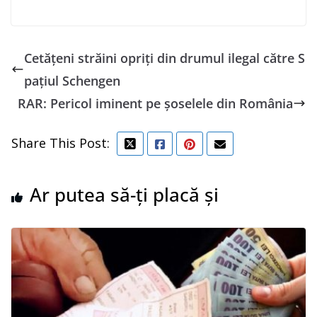
Cetăţeni străini opriți din drumul ilegal către S
pațiul Schengen
RAR: Pericol iminent pe șoselele din România
Share This Post:
Ar putea să-ți placă și