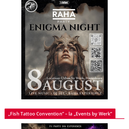
„Fish Tattoo Convention” – la „Events by Werk”