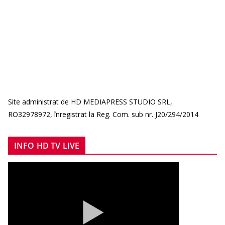
Site administrat de HD MEDIAPRESS STUDIO SRL,
RO32978972, înregistrat la Reg. Com. sub nr. J20/294/2014
INFO HD TV LIVE