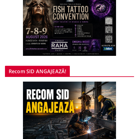
Recom SID ANGAJEAZĂ!