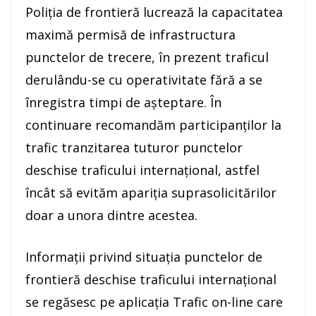
Poliția de frontieră lucrează la capacitatea
maximă permisă de infrastructura
punctelor de trecere, în prezent traficul
derulându-se cu operativitate fără a se
înregistra timpi de aşteptare. În
continuare recomandăm participanţilor la
trafic tranzitarea tuturor punctelor
deschise traficului internaţional, astfel
încât să evităm apariţia suprasolicitărilor
doar a unora dintre acestea.
Informaţii privind situaţia punctelor de
frontieră deschise traficului internaţional
se regăsesc pe aplicaţia Trafic on-line care