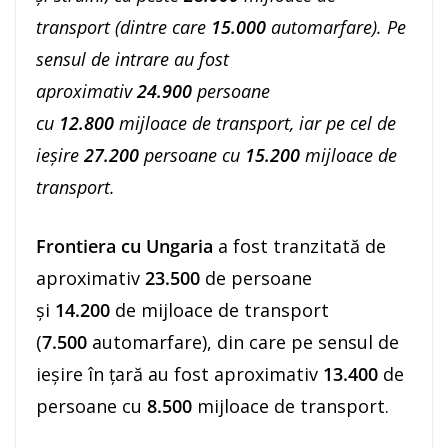
transport (dintre care
15.000
automarfare). Pe
sensul de intrare au fost
aproximativ
24.900
persoane
cu
12.800
mijloace de transport, iar pe cel de
ieşire
27.200
persoane cu
15.200
mijloace de
transport.
Frontiera cu Ungaria
a fost tranzitată de
aproximativ
23.500
de persoane
şi
14.200
de mijloace de transport
(
7.500
automarfare), din care pe sensul de
ieșire în ţară au fost aproximativ
13.400
de
persoane cu
8.500
mijloace de transport.