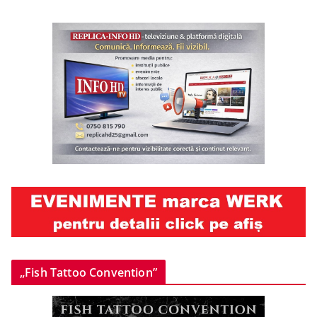
„Fish Tattoo Convention”