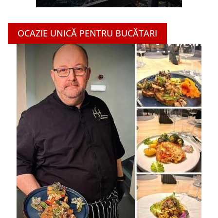
OCAZIE UNICĂ PENTRU BUCĂTARI