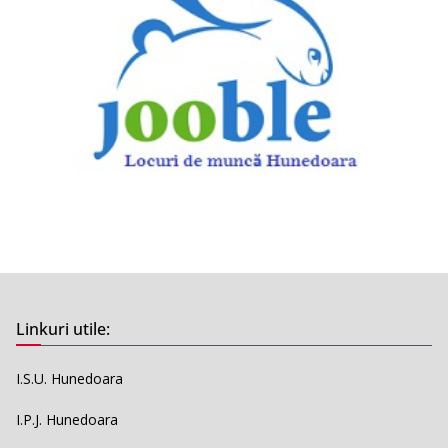
Linkuri utile:
I.S.U. Hunedoara
I.P.J. Hunedoara