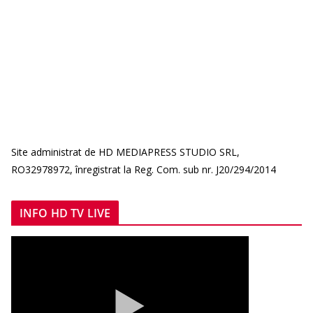
Site administrat de HD MEDIAPRESS STUDIO SRL,
RO32978972, înregistrat la Reg. Com. sub nr. J20/294/2014
INFO HD TV LIVE