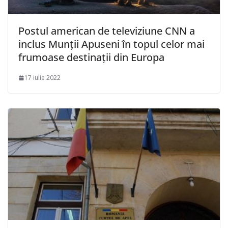
Postul american de televiziune CNN a
inclus Munții Apuseni în topul celor mai
frumoase destinații din Europa
17 iulie 2022