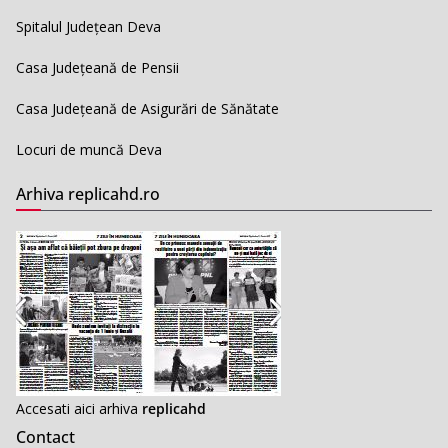
Spitalul Județean Deva
Casa Județeană de Pensii
Casa Județeană de Asigurări de Sănătate
Locuri de muncă Deva
Arhiva replicahd.ro
Accesati aici arhiva
replicahd
Contact