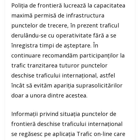
Poliția de frontieră lucrează la capacitatea
maximă permisă de infrastructura
punctelor de trecere, în prezent traficul
derulându-se cu operativitate fără a se
înregistra timpi de aşteptare. În
continuare recomandăm participanţilor la
trafic tranzitarea tuturor punctelor
deschise traficului internaţional, astfel
încât să evităm apariţia suprasolicitărilor
doar a unora dintre acestea.
Informaţii privind situaţia punctelor de
frontieră deschise traficului internaţional
se regăsesc pe aplicaţia Trafic on-line care