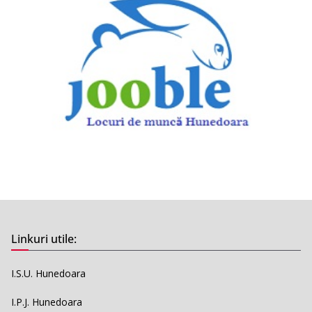
Linkuri utile:
I.S.U. Hunedoara
I.P.J. Hunedoara