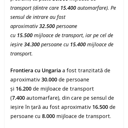
transport (dintre care
15.400
automarfare). Pe
sensul de intrare au fost
aproximativ
32
.500
persoane
cu
15.500
mijloace de transport, iar pe cel de
ieşire
34.300
persoane cu
15.400
mijloace de
transport.
Frontiera cu Ungaria
a fost tranzitată de
aproximativ
30.000
de persoane
şi
16.200
de mijloace de transport
(
7.400
automarfare), din care pe sensul de
ieșire în ţară au fost aproximativ
16.500
de
persoane cu
8.000
mijloace de transport.