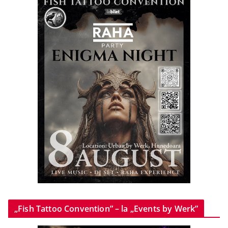
„Fish Tattoo Convention” – la „Events by Werk”