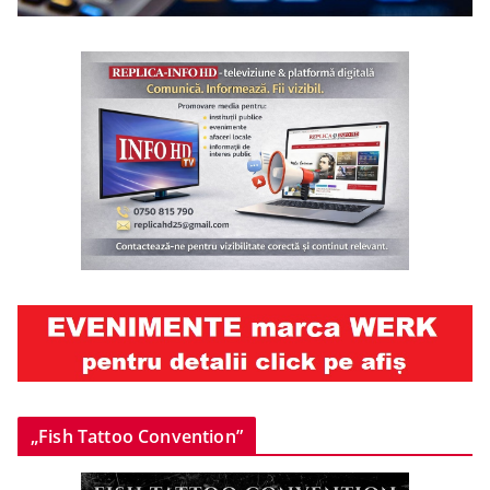
„Fish Tattoo Convention”