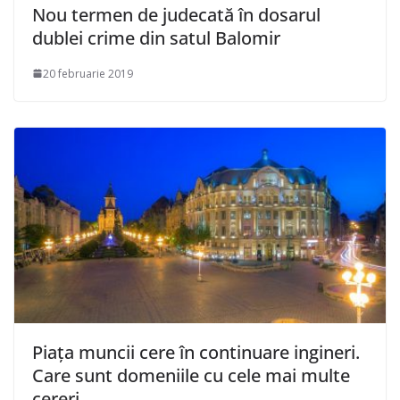
Nou termen de judecată în dosarul
dublei crime din satul Balomir
20 februarie 2019
Piața muncii cere în continuare ingineri.
Care sunt domeniile cu cele mai multe
cereri