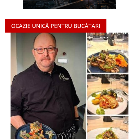
OCAZIE UNICĂ PENTRU BUCĂTARI