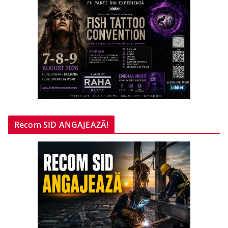
Recom SID ANGAJEAZĂ!