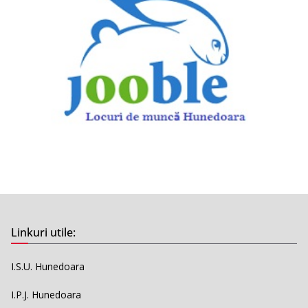
Linkuri utile:
I.S.U. Hunedoara
I.P.J. Hunedoara