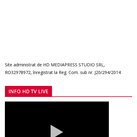
Site administrat de HD MEDIAPRESS STUDIO SRL,
RO32978972, înregistrat la Reg. Com. sub nr. J20/294/2014
INFO HD TV LIVE