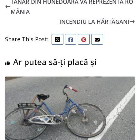
TÂNĂR DIN HUNEDOARA VA REPREZENTA RO
MÂNIA
INCENDIU LA HĂRȚĂGANI
Share This Post:
Ar putea să-ți placă și