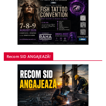
Recom SID ANGAJEAZĂ!