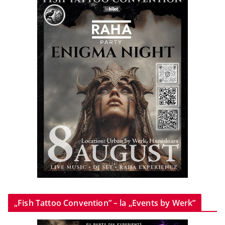
„Fish Tattoo Convention” – la „Events by Werk”