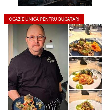
OCAZIE UNICĂ PENTRU BUCĂTARI