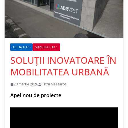
ACTUALITATE
STIRI INFO HD 1
SOLUȚII INOVATOARE ÎN
MOBILITATEA URBANĂ
20 martie 2026
Petru Meszaros
Apel nou de proiecte