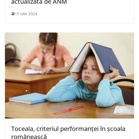
actualizată de ANM
15 iulie 2024
Toceala, criteriul performanței în școala
românească