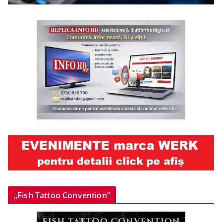
„Fish Tattoo Convention”