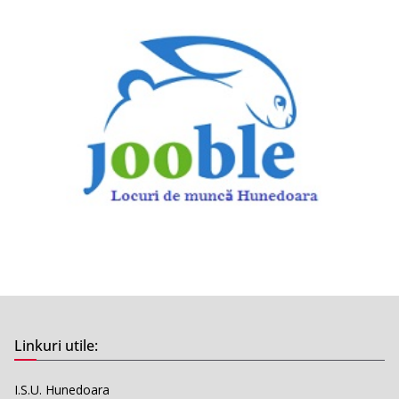
Linkuri utile:
I.S.U. Hunedoara