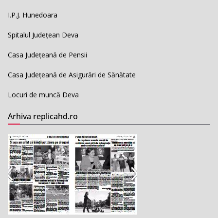
I.P.J. Hunedoara
Spitalul Județean Deva
Casa Județeană de Pensii
Casa Județeană de Asigurări de Sănătate
Locuri de muncă Deva
Arhiva replicahd.ro