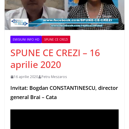
EMISIUNI INFO HD
SPUNE CE CREZI
SPUNE CE CREZI – 16
aprilie 2020
16 aprilie 2020
Petru Meszaros
Invitat: Bogdan CONSTANTINESCU, director
general Brai – Cata