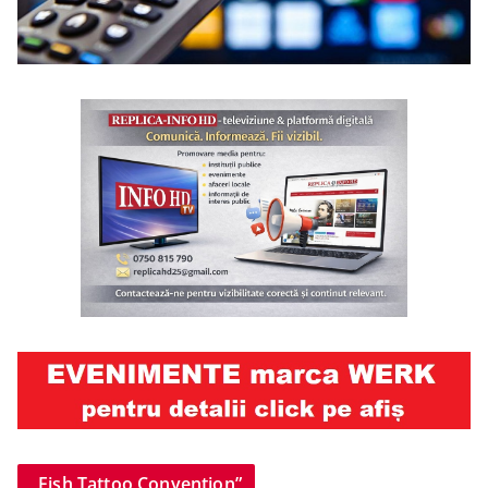
„Fish Tattoo Convention”