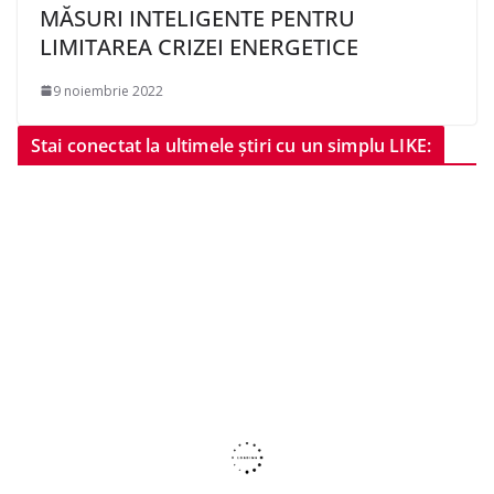
MĂSURI INTELIGENTE PENTRU
LIMITAREA CRIZEI ENERGETICE
9 noiembrie 2022
Stai conectat la ultimele știri cu un simplu LIKE: