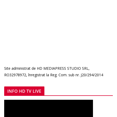
Site administrat de HD MEDIAPRESS STUDIO SRL,
RO32978972, înregistrat la Reg. Com. sub nr. J20/294/2014
INFO HD TV LIVE