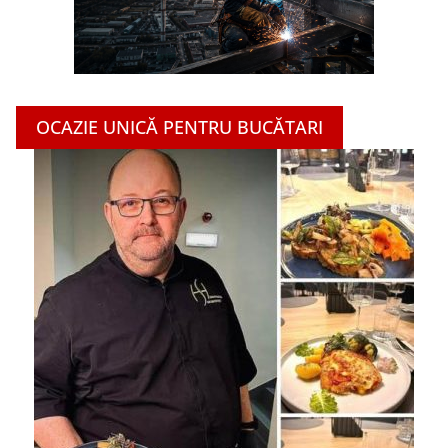
OCAZIE UNICĂ PENTRU BUCĂTARI