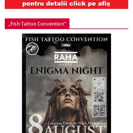
„Fish Tattoo Convention”