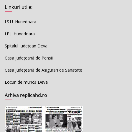
Linkuri utile:
I.S.U. Hunedoara
I.P.J. Hunedoara
Spitalul Județean Deva
Casa Județeană de Pensii
Casa Județeană de Asigurări de Sănătate
Locuri de muncă Deva
Arhiva replicahd.ro