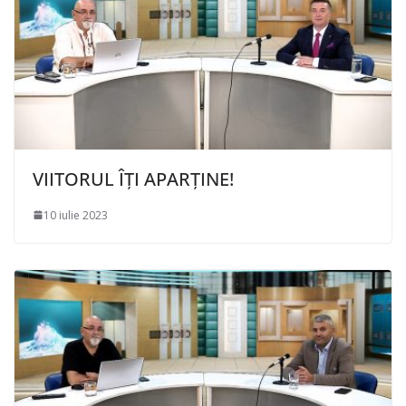
VIITORUL ÎȚI APARȚINE!
10 iulie 2023