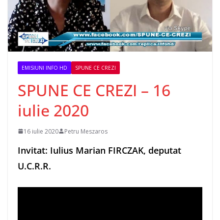
EMISIUNI INFO HD
SPUNE CE CREZI
SPUNE CE CREZI – 16
iulie 2020
16 iulie 2020
Petru Meszaros
Invitat: Iulius Marian FIRCZAK, deputat
U.C.R.R.