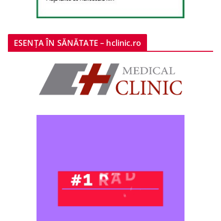
ESENȚA ÎN SĂNĂTATE – hclinic.ro