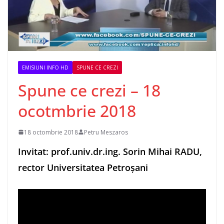
EMISIUNI INFO HD
SPUNE CE CREZI
Spune ce crezi – 18
ocotmbrie 2018
18 octombrie 2018
Petru Meszaros
Invitat: prof.univ.dr.ing. Sorin Mihai RADU,
rector Universitatea Petroșani