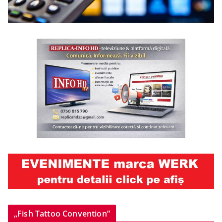
„Fish Tattoo Convention”