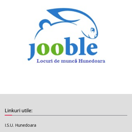
Linkuri utile:
I.S.U. Hunedoara