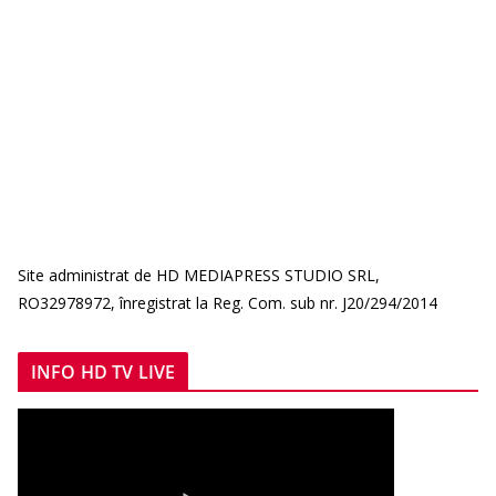
Site administrat de HD MEDIAPRESS STUDIO SRL,
RO32978972, înregistrat la Reg. Com. sub nr. J20/294/2014
INFO HD TV LIVE