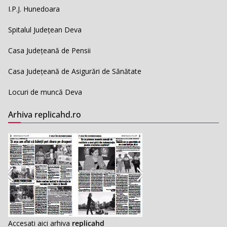
I.P.J. Hunedoara
Spitalul Județean Deva
Casa Județeană de Pensii
Casa Județeană de Asigurări de Sănătate
Locuri de muncă Deva
Arhiva replicahd.ro
Accesati aici arhiva
replicahd