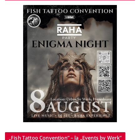
„Fish Tattoo Convention” – la „Events by Werk”