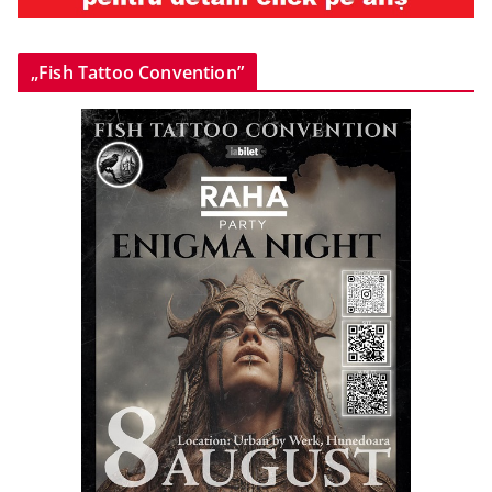
„Fish Tattoo Convention”