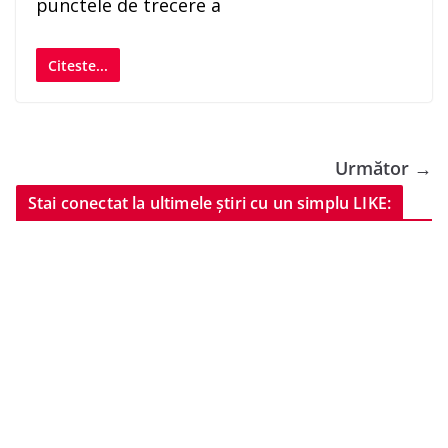
punctele de trecere a
Citeste...
Următor →
Stai conectat la ultimele știri cu un simplu LIKE: