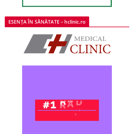
ESENȚA ÎN SĂNĂTATE – hclinic.ro