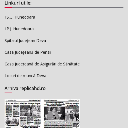
Linkuri utile:
I.S.U. Hunedoara
I.P.J. Hunedoara
Spitalul Județean Deva
Casa Județeană de Pensii
Casa Județeană de Asigurări de Sănătate
Locuri de muncă Deva
Arhiva replicahd.ro