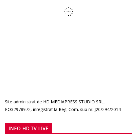
Site administrat de HD MEDIAPRESS STUDIO SRL,
RO32978972, înregistrat la Reg. Com. sub nr. J20/294/2014
INFO HD TV LIVE