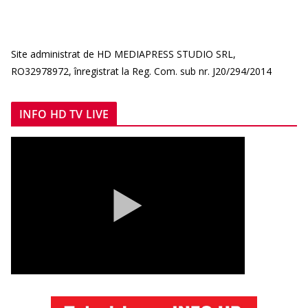
Site administrat de HD MEDIAPRESS STUDIO SRL,
RO32978972, înregistrat la Reg. Com. sub nr. J20/294/2014
INFO HD TV LIVE