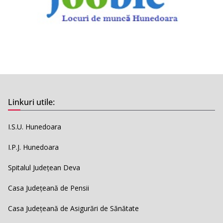
Linkuri utile:
I.S.U. Hunedoara
I.P.J. Hunedoara
Spitalul Județean Deva
Casa Județeană de Pensii
Casa Județeană de Asigurări de Sănătate