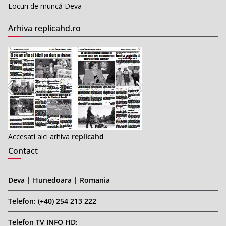
Locuri de muncă Deva
Arhiva replicahd.ro
Accesati aici arhiva
replicahd
Contact
Deva | Hunedoara | Romania
Telefon: (+40) 254 213 222
Telefon TV INFO HD: