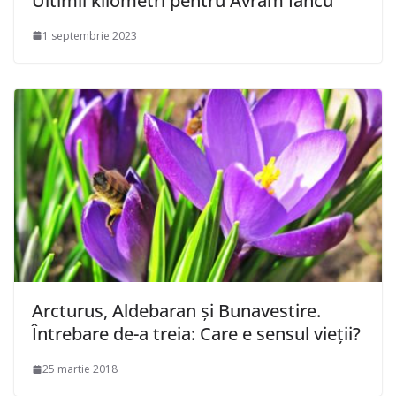
Ultimii kilometri pentru Avram Iancu
1 septembrie 2023
Arcturus, Aldebaran și Bunavestire.
Întrebare de-a treia: Care e sensul vieții?
25 martie 2018