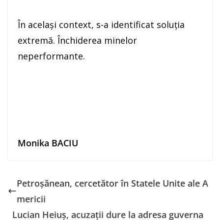
În același context, s-a identificat soluția
extremă. Închiderea minelor
neperformante.
Monika BACIU
Petroșănean, cercetător în Statele Unite ale A
mericii
Lucian Heiuș, acuzații dure la adresa guverna