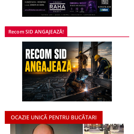
Recom SID ANGAJEAZĂ!
OCAZIE UNICĂ PENTRU BUCĂTARI