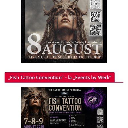
„Fish Tattoo Convention” – la „Events by Werk”