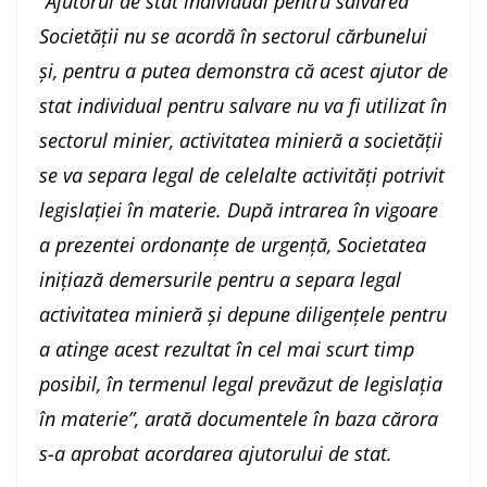
“Ajutorul de stat individual pentru salvarea
Societății nu se acordă în sectorul cărbunelui
și, pentru a putea demonstra că acest ajutor de
stat individual pentru salvare nu va fi utilizat în
sectorul minier, activitatea minieră a societății
se va separa legal de celelalte activități potrivit
legislației în materie. După intrarea în vigoare
a prezentei ordonanțe de urgență, Societatea
inițiază demersurile pentru a separa legal
activitatea minieră și depune diligențele pentru
a atinge acest rezultat în cel mai scurt timp
posibil, în termenul legal prevăzut de legislația
în materie”, arată documentele în baza cărora
s-a aprobat acordarea ajutorului de stat.