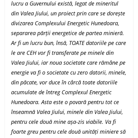
lucru a Guvernului există, legat de mineritul
din Valea Jiului, un proiect prin care se dorește
divizarea Complexului Energetic Hunedoara,
separarea părții energetice de partea minieră.
Ar fi un lucru bun, însă, TOATE datoriile pe care
le are CEH vor fi transferate pe minele din
Valea Jiului, iar noua societate care rămâne pe
energie va fi o societate cu zero datorii, minele,
din păcate, vor duce în cârcă toate datoriile
acumulate de întreg Complexul Energetic
Hunedoara. Asta este o povară pentru tot ce
înseamnă Valea Jiului, minele din Valea Jiului,
pentru cele două mine așa-zis viabile. Va fi
foarte greu pentru cele două unități miniere să