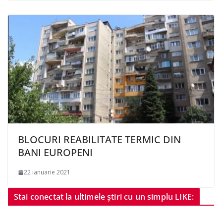
BLOCURI REABILITATE TERMIC DIN
BANI EUROPENI
22 ianuarie 2021
Stai conectat la ultimele știri cu un simplu LIKE: