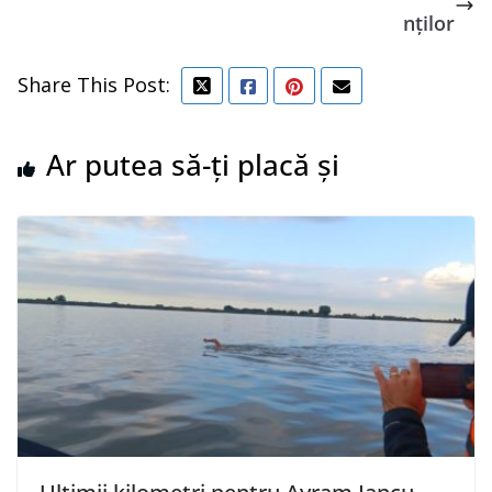
nților
Share This Post:
Ar putea să-ți placă și