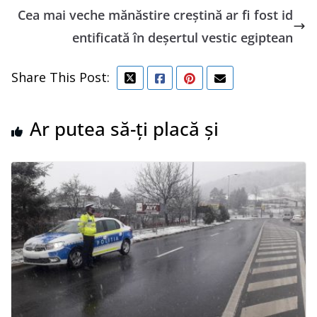
Cea mai veche mănăstire creştină ar fi fost id
entificată în deşertul vestic egiptean
Share This Post:
Ar putea să-ți placă și