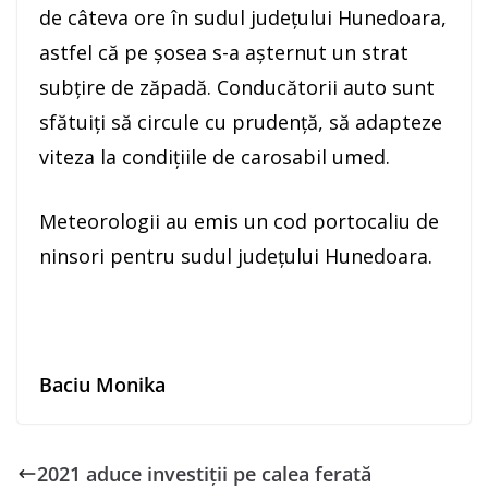
de câteva ore în sudul județului Hunedoara,
astfel că pe șosea s-a așternut un strat
subțire de zăpadă. Conducătorii auto sunt
sfătuiți să circule cu prudență, să adapteze
viteza la condițiile de carosabil umed.
Meteorologii au emis un cod portocaliu de
ninsori pentru sudul județului Hunedoara.
Baciu Monika
2021 aduce investiții pe calea ferată