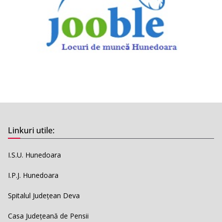
Linkuri utile:
I.S.U. Hunedoara
I.P.J. Hunedoara
Spitalul Județean Deva
Casa Județeană de Pensii