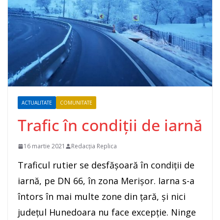
ACTUALITATE
COMUNITATE
Trafic în condiții de iarnă
16 martie 2021
Redacția Replica
Traficul rutier se desfășoară în condiții de
iarnă, pe DN 66, în zona Merișor. Iarna s-a
întors în mai multe zone din țară, și nici
județul Hunedoara nu face excepție. Ninge