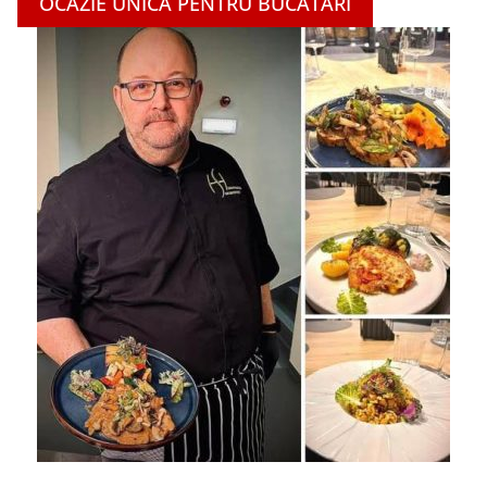
OCAZIE UNICĂ PENTRU BUCĂTARI