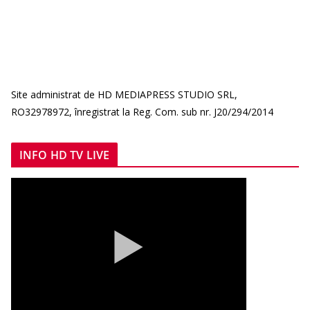
Site administrat de HD MEDIAPRESS STUDIO SRL,
RO32978972, înregistrat la Reg. Com. sub nr. J20/294/2014
INFO HD TV LIVE