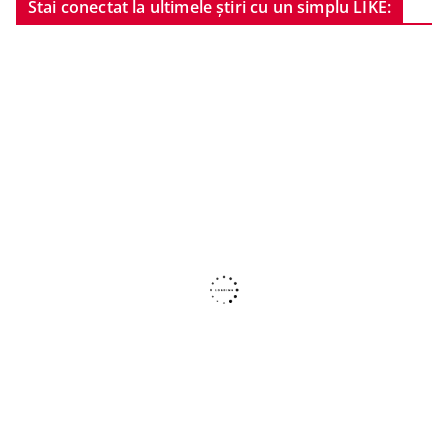
Stai conectat la ultimele știri cu un simplu LIKE: