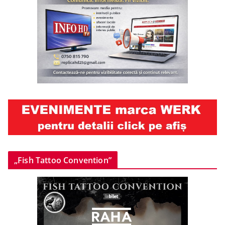
„Fish Tattoo Convention”