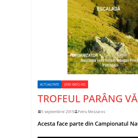
ACTUALITATE
ȘTIRI INFO HD
TROFEUL PARÂNG VĂ 
5 septembrie 2019
Petru Meszaros
Acesta face parte din Campionatul Naț