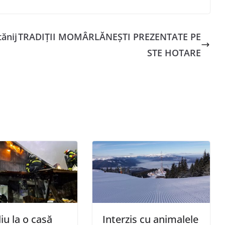
tănij
TRADIȚII MOMÂRLĂNEȘTI PREZENTATE PE
STE HOTARE
iu la o casă
Interzis cu animalele