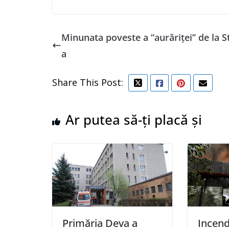
Minunata poveste a “aurăriței” de la S
a
Share This Post:
Ar putea să-ți placă și
Primăria Deva a
Incend