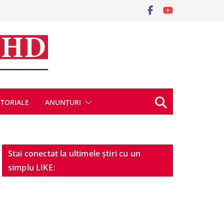
ITORIALE
ANUNȚURI
Stai conectat la ultimele știri cu un
simplu LIKE: