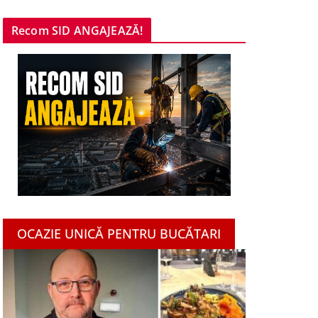
Recom SID ANGAJEAZĂ!
OCAZIE UNICĂ PENTRU BUCĂTARI