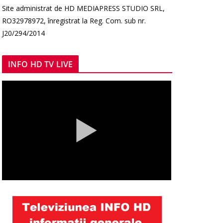
Site administrat de HD MEDIAPRESS STUDIO SRL,
RO32978972, înregistrat la Reg. Com. sub nr.
J20/294/2014
INFO HD TV LIVE