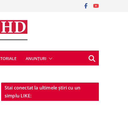
ITORIALE
ANUNȚURI
Stai conectat la ultimele știri cu un
simplu LIKE: