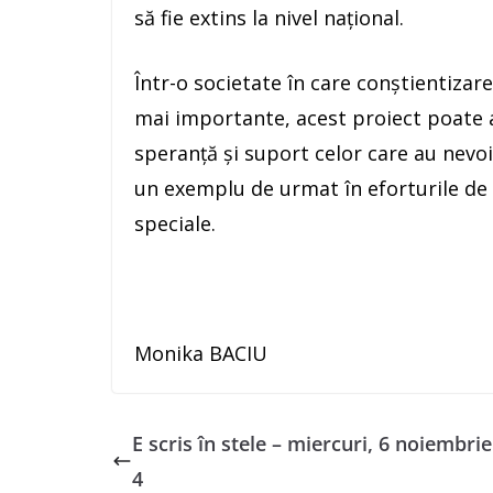
să fie extins la nivel național.
Într-o societate în care conștientizare
mai importante, acest proiect poate 
speranță și suport celor care au nevo
un exemplu de urmat în eforturile de 
speciale.
Monika BACIU
E scris în stele – miercuri, 6 noiembri
4