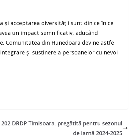
a și acceptarea diversității sunt din ce în ce
avea un impact semnificativ, aducând
ie. Comunitatea din Hunedoara devine astfel
integrare și susținere a persoanelor cu nevoi
e 202
DRDP Timișoara, pregătită pentru sezonul
de iarnă 2024-2025