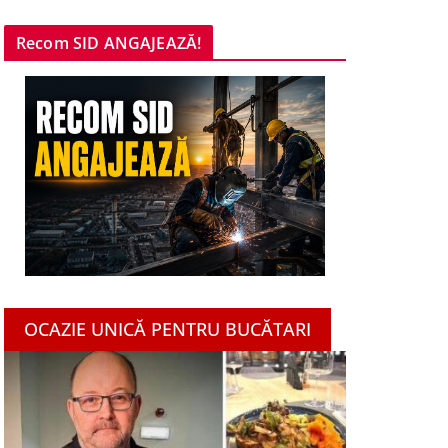
Recom SID ANGAJEAZĂ!
OCAZIE UNICĂ PENTRU BUCĂTARI