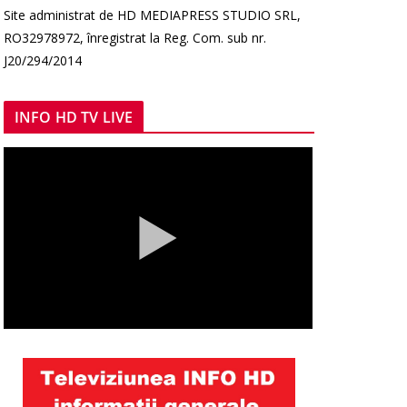
Site administrat de HD MEDIAPRESS STUDIO SRL,
RO32978972, înregistrat la Reg. Com. sub nr.
J20/294/2014
INFO HD TV LIVE