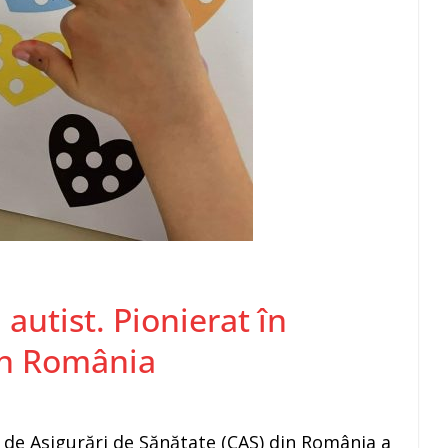
 autist. Pionierat în
in România
 de Asigurări de Sănătate (CAS) din România a