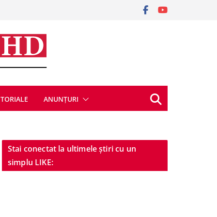
ITORIALE
ANUNȚURI
Stai conectat la ultimele știri cu un
simplu LIKE: