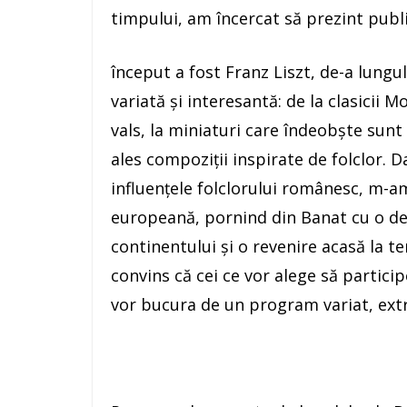
timpului, am încercat să prezint publ
început a fost Franz Liszt, de-a lungu
variată și interesantă: de la clasicii 
vals, la miniaturi care îndeobște sunt
ales compoziții inspirate de folclor. D
influențele folclorului românesc, m-a
europeană, pornind din Banat cu o des
continentului și o revenire acasă la
convins că cei ce vor alege să particip
vor bucura de un program variat, extr