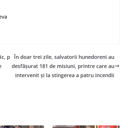
eva
ic, p
În doar trei zile, salvatorii hunedoreni au
e
desfășurat 181 de misiuni, printre care au
intervenit și la stingerea a patru incendii