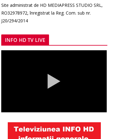
Site administrat de HD MEDIAPRESS STUDIO SRL,
RO32978972, înregistrat la Reg. Com. sub nr.
J20/294/2014
INFO HD TV LIVE