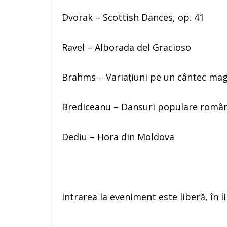
Dvorak – Scottish Dances, op. 41
Ravel – Alborada del Gracioso
Brahms – Variațiuni pe un cântec magh
Brediceanu – Dansuri populare român
Dediu – Hora din Moldova
Intrarea la eveniment este liberă, în l