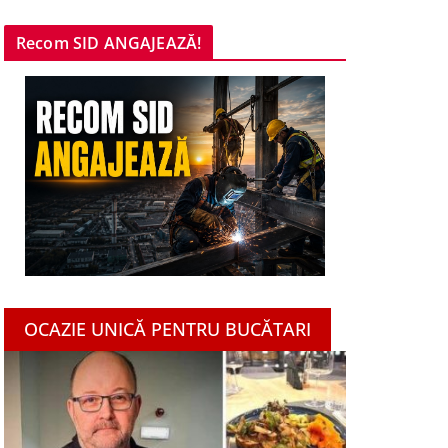
Recom SID ANGAJEAZĂ!
OCAZIE UNICĂ PENTRU BUCĂTARI