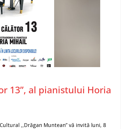
r 13”, al pianistului Horia
Cultural ,,Drăgan Muntean” vă invită luni, 8