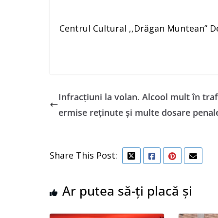
Centrul Cultural ,,Drăgan Muntean” D
Infracțiuni la volan. Alcool mult în traf
ermise reținute și multe dosare penal
Share This Post:
Ar putea să-ți placă și