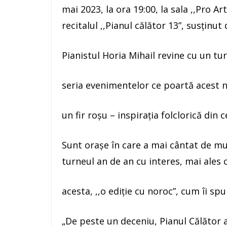
mai 2023, la ora 19:00, la sala ,,Pro Ar
recitalul ,,Pianul călător 13”, susținut 
Pianistul Horia Mihail revine cu un tu
seria evenimentelor ce poartă acest n
un fir roşu – inspiraţia folclorică din
Sunt orașe în care a mai cântat de mul
turneul an de an cu interes, mai ales c
acesta, ,,o ediție cu noroc”, cum îi spu
„De peste un deceniu, Pianul Călător 