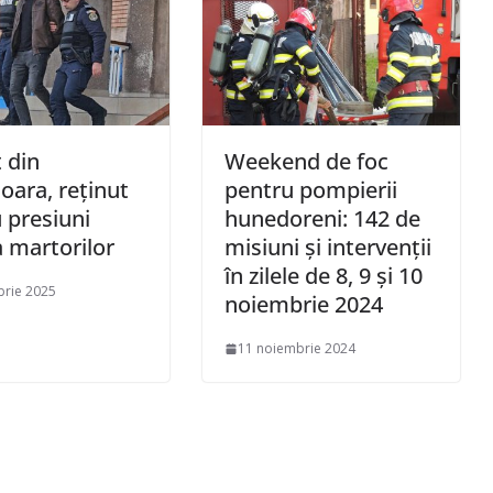
 din
Weekend de foc
ara, reținut
pentru pompierii
 presiuni
hunedoreni: 142 de
 martorilor
misiuni și intervenții
în zilele de 8, 9 și 10
brie 2025
noiembrie 2024
11 noiembrie 2024