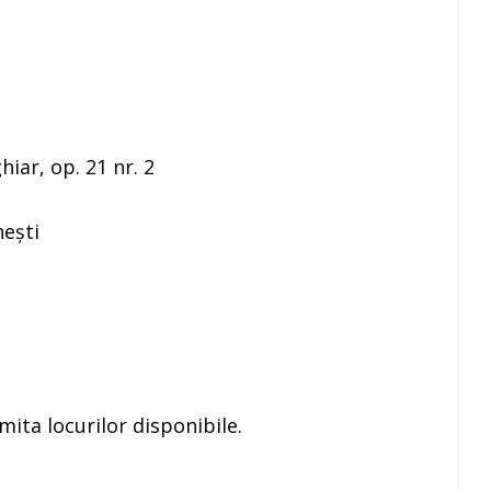
iar, op. 21 nr. 2
ești
imita locurilor disponibile.