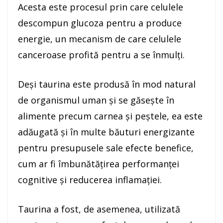
Acesta este procesul prin care celulele
descompun glucoza pentru a produce
energie, un mecanism de care celulele
canceroase profită pentru a se înmulţi.
Deşi taurina este produsă în mod natural
de organismul uman şi se găseşte în
alimente precum carnea şi peştele, ea este
adăugată şi în multe băuturi energizante
pentru presupusele sale efecte benefice,
cum ar fi îmbunătăţirea performanţei
cognitive şi reducerea inflamaţiei.
Taurina a fost, de asemenea, utilizată