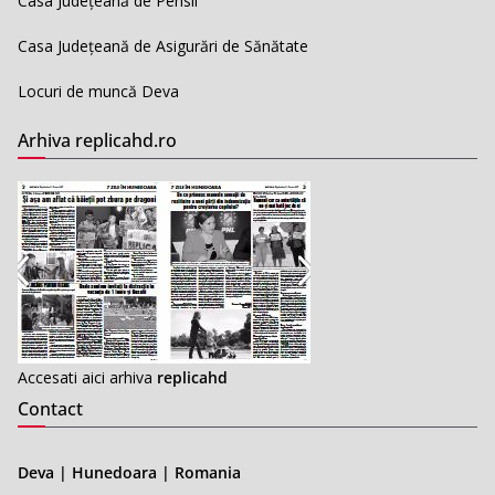
Casa Județeană de Pensii
Casa Județeană de Asigurări de Sănătate
Locuri de muncă Deva
Arhiva replicahd.ro
Accesati aici arhiva
replicahd
Contact
Deva | Hunedoara | Romania