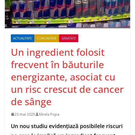
ACTUALITATE
COMUNITATE
SĂNĂTATE
Un ingredient folosit
frecvent în băuturile
energizante, asociat cu
un risc crescut de cancer
de sânge
23 mai 2025
Mirela Popa
Un nou studiu evidenţiază posibilele riscuri