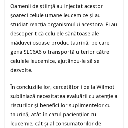
Oamenii de ştiinţă au injectat acestor
şoareci celule umane leucemice şi au
studiat reacţia organismului acestora. Ei au
descoperit că celulele sănătoase ale
măduvei osoase produc taurină, pe care
gena SLC6A6 o transportă ulterior către
celulele leucemice, ajutându-le să se
dezvolte.
În concluziile lor, cercetătorii de la Wilmot
subliniază necesitatea evaluării cu atenţie a
riscurilor şi beneficiilor suplimentelor cu
taurină, atât în cazul pacienţilor cu
leucemie, cât şi al consumatorilor de