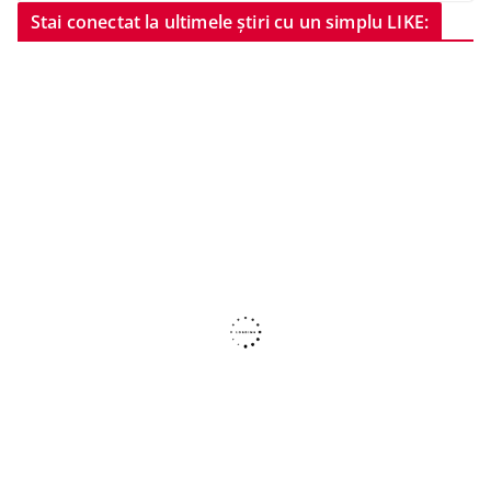
Stai conectat la ultimele știri cu un simplu LIKE: