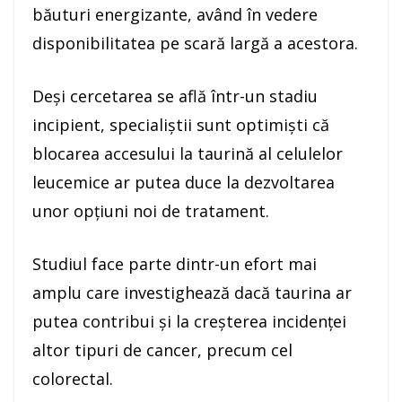
băuturi energizante, având în vedere
disponibilitatea pe scară largă a acestora.
Deşi cercetarea se află într-un stadiu
incipient, specialiştii sunt optimişti că
blocarea accesului la taurină al celulelor
leucemice ar putea duce la dezvoltarea
unor opţiuni noi de tratament.
Studiul face parte dintr-un efort mai
amplu care investighează dacă taurina ar
putea contribui şi la creşterea incidenţei
altor tipuri de cancer, precum cel
colorectal.