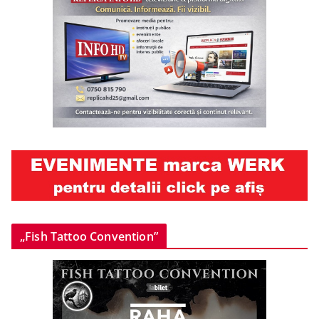
„Fish Tattoo Convention”