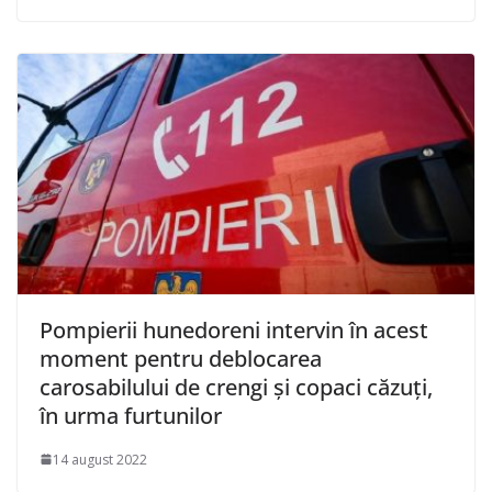
Pompierii hunedoreni intervin în acest
moment pentru deblocarea
carosabilului de crengi și copaci căzuți,
în urma furtunilor
14 august 2022