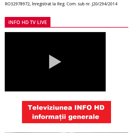
RO32978972, înregistrat la Reg. Com. sub nr. J20/294/2014
INFO HD TV LIVE