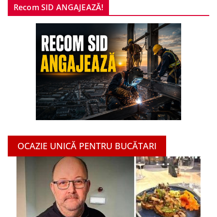
Recom SID ANGAJEAZĂ!
OCAZIE UNICĂ PENTRU BUCĂTARI