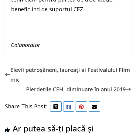
beneficiind de suportul CEZ.
Colaborator
Elevii petroșăneni, laureați ai Festivalului Film
mic
Pierderile CEH, diminuate în anul 2019
Share This Post:
Ar putea să-ți placă și