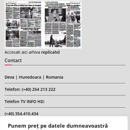
Accesati aici arhiva
replicahd
Contact
Deva | Hunedoara | Romania
Telefon: (+40) 254 213 222
Telefon TV INFO HD:
(+40) 354.410.434
Punem preț pe datele dumneavoastră