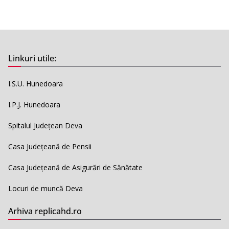
Linkuri utile:
I.S.U. Hunedoara
I.P.J. Hunedoara
Spitalul Județean Deva
Casa Județeană de Pensii
Casa Județeană de Asigurări de Sănătate
Locuri de muncă Deva
Arhiva replicahd.ro