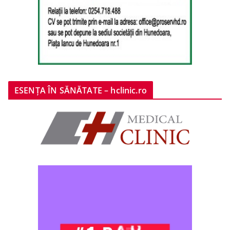
ESENȚA ÎN SĂNĂTATE – hclinic.ro