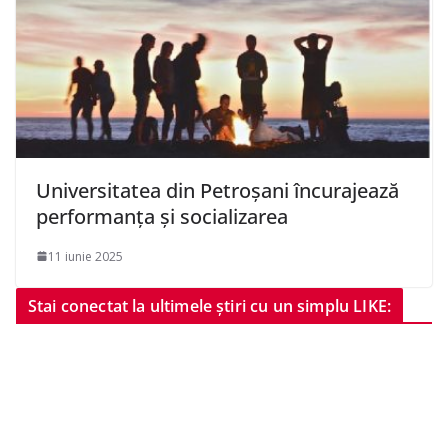
Universitatea din Petroșani încurajează
performanța și socializarea
11 iunie 2025
Stai conectat la ultimele știri cu un simplu LIKE: