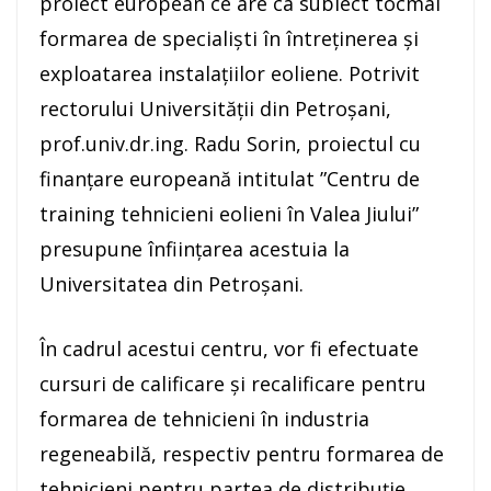
proiect european ce are ca subiect tocmai
formarea de specialiști în întreținerea și
exploatarea instalațiilor eoliene. Potrivit
rectorului Universității din Petroșani,
prof.univ.dr.ing. Radu Sorin, proiectul cu
finanțare europeană intitulat ”Centru de
training tehnicieni eolieni în Valea Jiului”
presupune înființarea acestuia la
Universitatea din Petroșani.
În cadrul acestui centru, vor fi efectuate
cursuri de calificare și recalificare pentru
formarea de tehnicieni în industria
regeneabilă, respectiv pentru formarea de
tehnicieni pentru partea de distribuție,