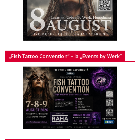
„Fish Tattoo Convention” – la „Events by Werk”