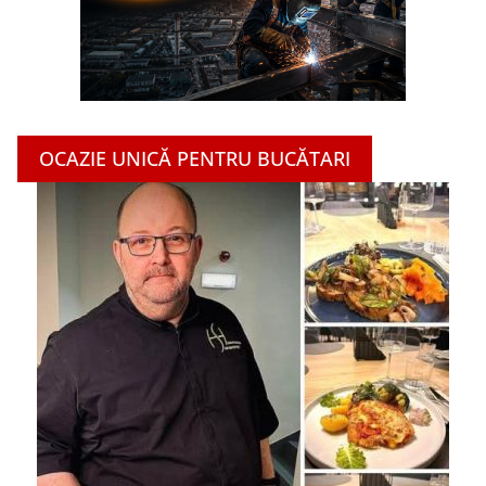
OCAZIE UNICĂ PENTRU BUCĂTARI