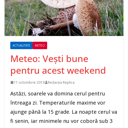
ACTUALITATE
METEO
Meteo: Vești bune
pentru acest weekend
11 octombrie 2019
Redacția Replica
Astăzi, soarele va domina cerul pentru
întreaga zi. Temperaturile maxime vor
ajunge până la 15 grade. La noapte cerul va
fi senin, iar minimele nu vor coborâ sub 3