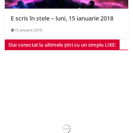
E scris în stele – luni, 15 ianuarie 2018
15 ianuarie 2018
Stai conectat la ultimele știri cu un simplu LIKE: