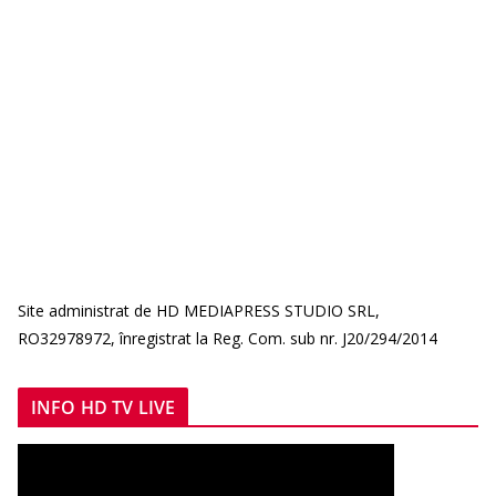
Site administrat de HD MEDIAPRESS STUDIO SRL,
RO32978972, înregistrat la Reg. Com. sub nr. J20/294/2014
INFO HD TV LIVE