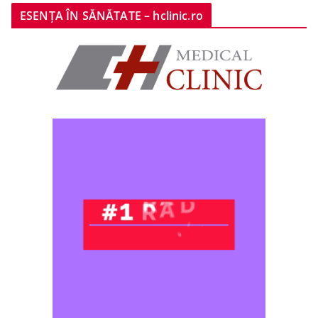
ESENȚA ÎN SĂNĂTATE – hclinic.ro