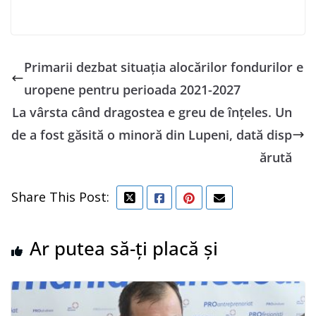
Primarii dezbat situația alocărilor fondurilor e
uropene pentru perioada 2021-2027
La vârsta când dragostea e greu de înțeles. Un
de a fost găsită o minoră din Lupeni, dată disp
ărută
Share This Post:
Ar putea să-ți placă și