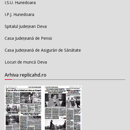
I.S.U. Hunedoara
I.P.J. Hunedoara
Spitalul Județean Deva
Casa Județeană de Pensii
Casa Județeană de Asigurări de Sănătate
Locuri de muncă Deva
Arhiva replicahd.ro