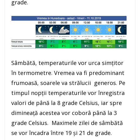
grade.
Sâmbătă, temperaturile vor urca simțitor
în termometre. Vremea va fi predominant
frumoasă, soarele va strălucii generos. Pe
timpul nopții temperaturile vor înregistra
valori de până la 8 grade Celsius, iar spre
dimineață acestea vor coborâ până la 3
grade Celsius. Maximele zilei de sâmbătă
se vor încadra între 19 și 21 de grade.