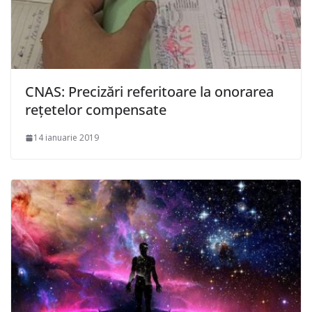
CNAS: Precizări referitoare la onorarea
rețetelor compensate
14 ianuarie 2019