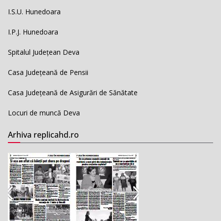
I.S.U. Hunedoara
I.P.J. Hunedoara
Spitalul Județean Deva
Casa Județeană de Pensii
Casa Județeană de Asigurări de Sănătate
Locuri de muncă Deva
Arhiva replicahd.ro