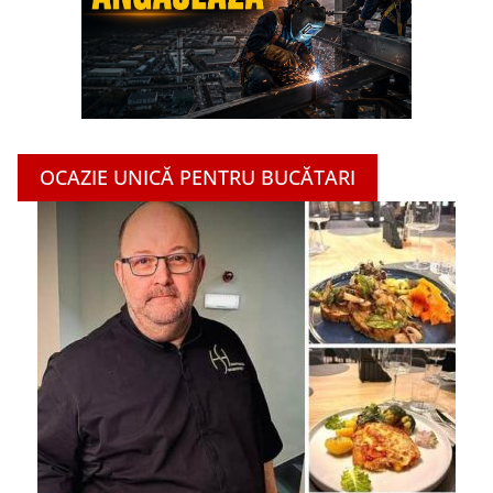
OCAZIE UNICĂ PENTRU BUCĂTARI