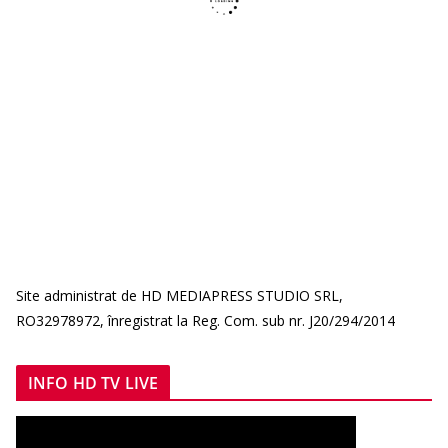
Site administrat de HD MEDIAPRESS STUDIO SRL,
RO32978972, înregistrat la Reg. Com. sub nr. J20/294/2014
INFO HD TV LIVE