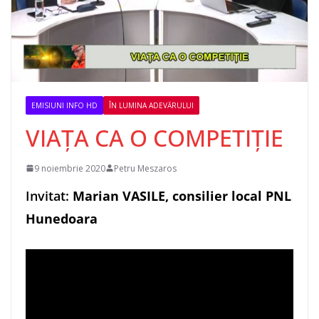
EMISIUNI INFO HD
ÎN LUMINA ADEVĂRULUI
VIAȚA CA O COMPETIȚIE
9 noiembrie 2020
Petru Meszaros
Invitat:
Marian VASILE, consilier local PNL
Hunedoara