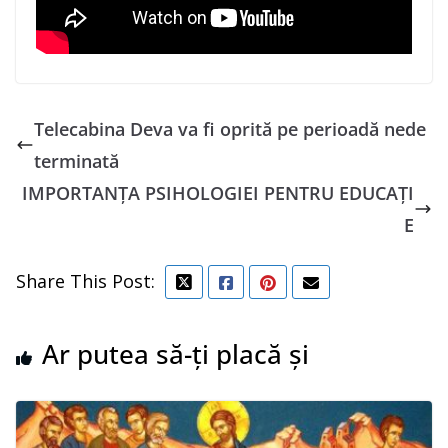
Telecabina Deva va fi oprită pe perioadă nede
terminată
IMPORTANȚA PSIHOLOGIEI PENTRU EDUCAȚI
E
Share This Post:
Ar putea să-ți placă și