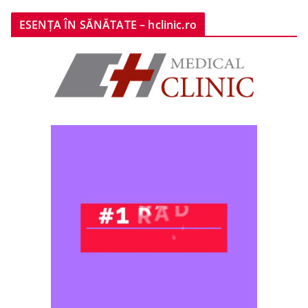
ESENȚA ÎN SĂNĂTATE – hclinic.ro