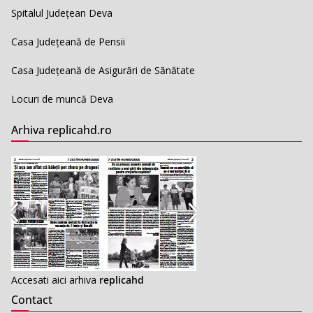
Spitalul Județean Deva
Casa Județeană de Pensii
Casa Județeană de Asigurări de Sănătate
Locuri de muncă Deva
Arhiva replicahd.ro
Accesati aici arhiva
replicahd
Contact