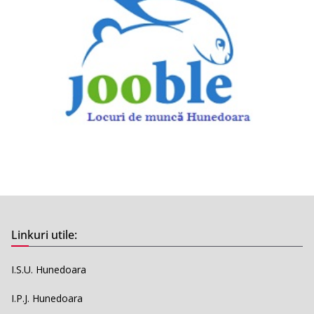
Linkuri utile:
I.S.U. Hunedoara
I.P.J. Hunedoara