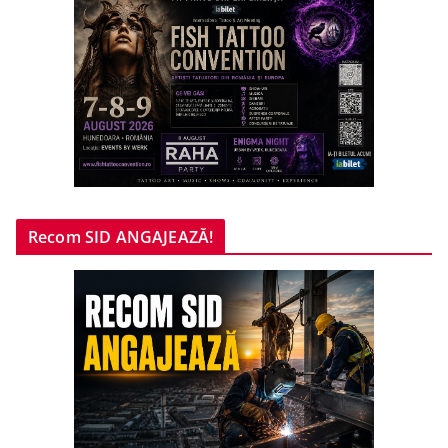
Recom SID ANGAJEAZĂ!