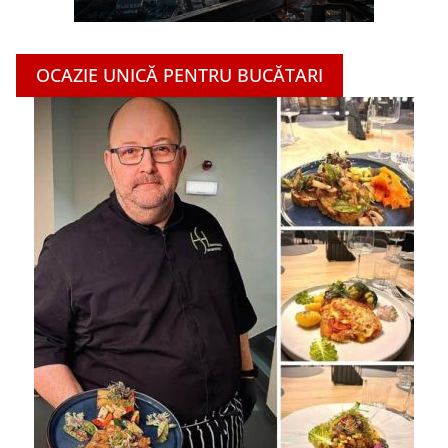
OCAZIE UNICĂ PENTRU BUCĂTARI