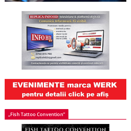
„Fish Tattoo Convention”