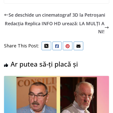
Se deschide un cinematograf 3D la Petroșani
Redacția Replica INFO HD urează: LA MULȚI A
NI!
Share This Post:
Ar putea să-ți placă și