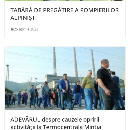
TABĂRĂ DE PREGĂTIRE A POMPIERILOR
ALPINIȘTI
25 aprilie 2023
ADEVĂRUL despre cauzele opririi
activității la Termocentrala Mintia