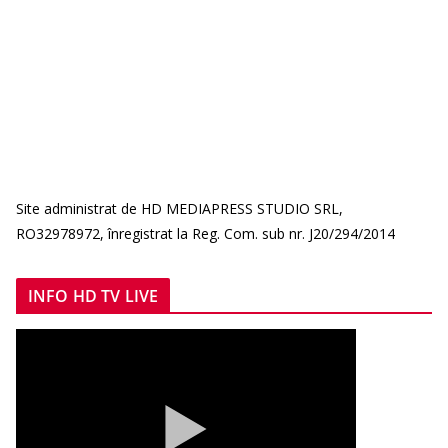
Site administrat de HD MEDIAPRESS STUDIO SRL,
RO32978972, înregistrat la Reg. Com. sub nr. J20/294/2014
INFO HD TV LIVE