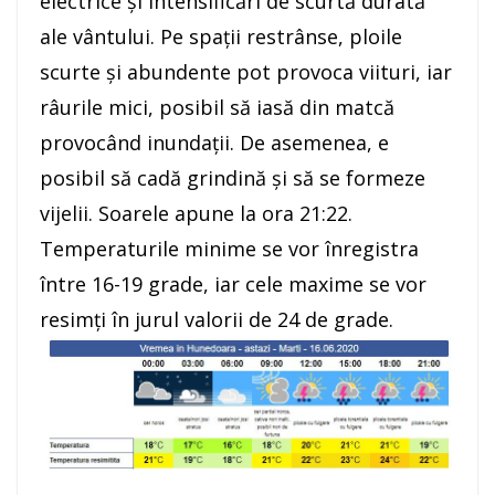
electrice și intensificări de scurtă durată
ale vântului. Pe spații restrânse, ploile
scurte și abundente pot provoca viituri, iar
râurile mici, posibil să iasă din matcă
provocând inundații. De asemenea, e
posibil să cadă grindină și să se formeze
vijelii. Soarele apune la ora 21:22.
Temperaturile minime se vor înregistra
între 16-19 grade, iar cele maxime se vor
resimți în jurul valorii de 24 de grade.