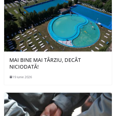
MAI BINE MAI TÂRZIU, DECÂT
NICIODATĂ!
19 iunie 2026