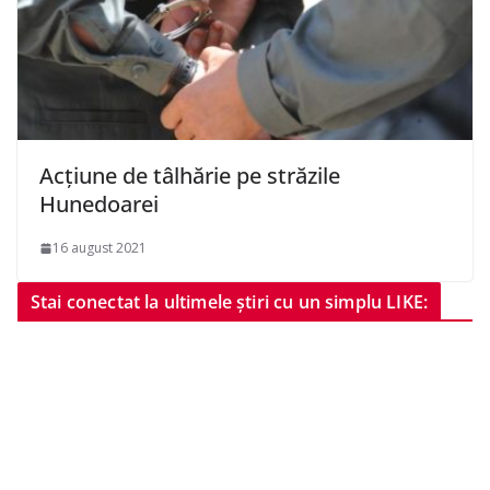
Acțiune de tâlhărie pe străzile
Hunedoarei
16 august 2021
Stai conectat la ultimele știri cu un simplu LIKE: