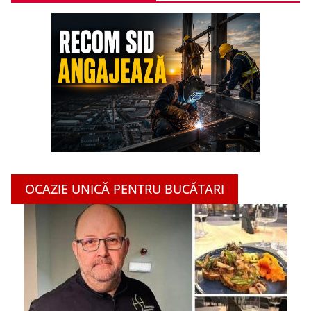
OCAZIE UNICĂ PENTRU BUCĂTARI