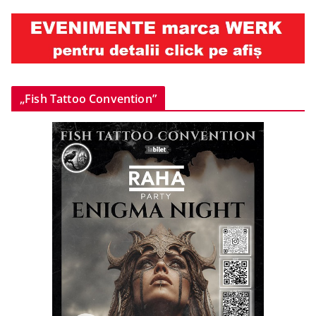
„Fish Tattoo Convention”