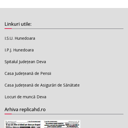
Linkuri utile:
I.S.U. Hunedoara
I.P.J. Hunedoara
Spitalul Județean Deva
Casa Județeană de Pensii
Casa Județeană de Asigurări de Sănătate
Locuri de muncă Deva
Arhiva replicahd.ro