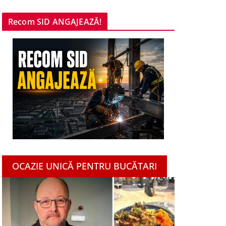
Recom SID ANGAJEAZĂ!
OCAZIE UNICĂ PENTRU BUCĂTARI