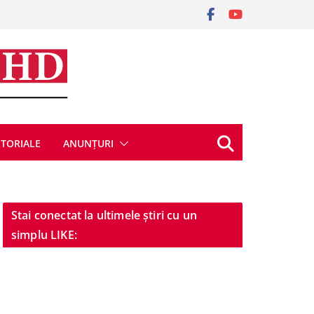
ITORIALE
ANUNȚURI
Stai conectat la ultimele știri cu un
simplu LIKE: