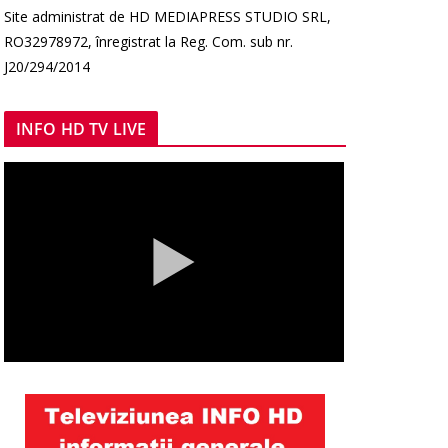
Site administrat de HD MEDIAPRESS STUDIO SRL,
RO32978972, înregistrat la Reg. Com. sub nr.
J20/294/2014
INFO HD TV LIVE