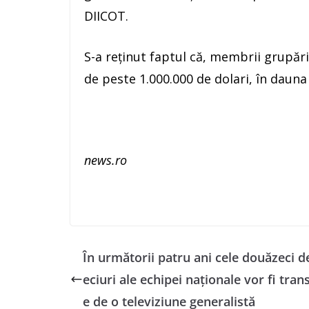
DIICOT.
S-a reţinut faptul că, membrii grupări
de peste 1.000.000 de dolari, în dauna
news.ro
În următorii patru ani cele douăzeci 
eciuri ale echipei naționale vor fi tra
e de o televiziune generalistă