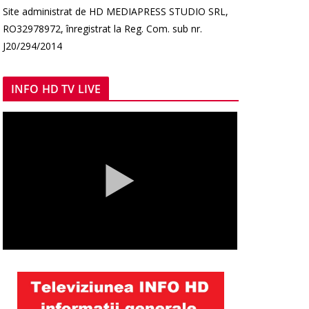
Site administrat de HD MEDIAPRESS STUDIO SRL,
RO32978972, înregistrat la Reg. Com. sub nr.
J20/294/2014
INFO HD TV LIVE