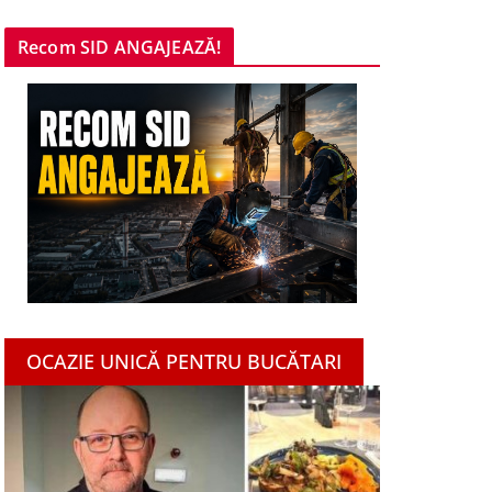
Recom SID ANGAJEAZĂ!
OCAZIE UNICĂ PENTRU BUCĂTARI