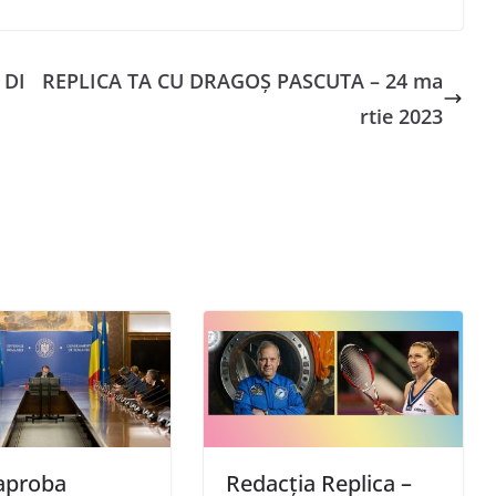
 DI
REPLICA TA CU DRAGOȘ PASCUTA – 24 ma
rtie 2023
aproba
Redacția Replica –