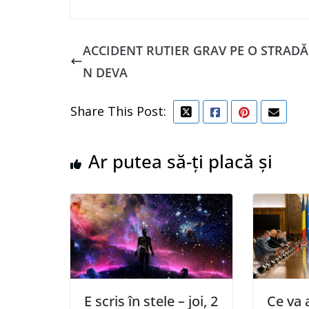
ACCIDENT RUTIER GRAV PE O STRADĂ
N DEVA
Share This Post:
Ar putea să-ți placă și
E scris în stele – joi, 2
Ce va 