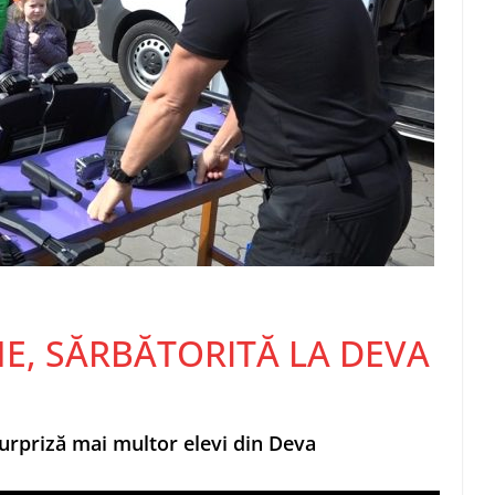
NE, SĂRBĂTORITĂ LA DEVA
 surpriză mai multor elevi din Deva