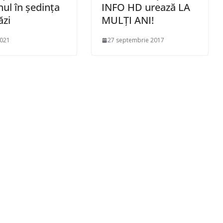
ul în ședința
INFO HD urează LA
ăzi
MULȚI ANI!
2021
27 septembrie 2017