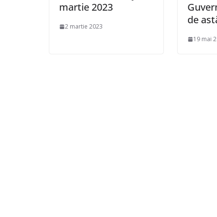
martie 2023
Guvern
de ast
2 martie 2023
19 mai 