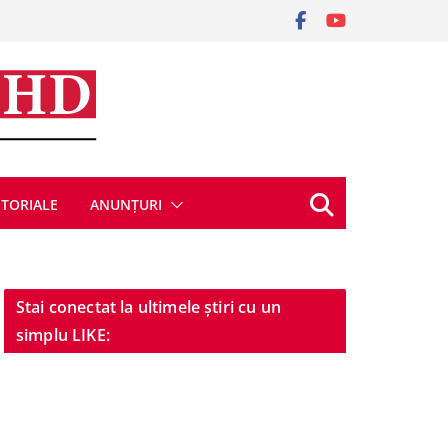
ITORIALE
ANUNȚURI
Stai conectat la ultimele știri cu un
simplu LIKE: