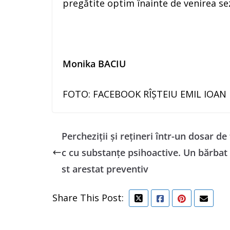
pregătite optim înainte de venirea se
Monika BACIU
FOTO: FACEBOOK RÎȘTEIU EMIL IOAN
Percheziții și rețineri într-un dosar de 
c cu substanțe psihoactive. Un bărbat 
st arestat preventiv
Share This Post: