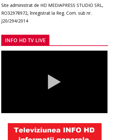
Site administrat de HD MEDIAPRESS STUDIO SRL,
RO32978972, înregistrat la Reg. Com. sub nr.
J20/294/2014
INFO HD TV LIVE