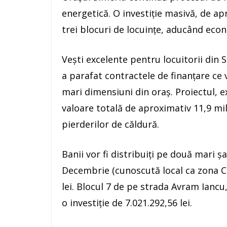
energetică. O investiție masivă, de ap
trei blocuri de locuințe, aducând eco
Vești excelente pentru locuitorii din S
a parafat contractele de finanțare ce
mari dimensiuni din oraș. Proiectul, 
valoare totală de aproximativ 11,9 mil
pierderilor de căldură.
Banii vor fi distribuiți pe două mari ș
Decembrie (cunoscută local ca zona Cu
lei. Blocul 7 de pe strada Avram Iancu,
o investiție de 7.021.292,56 lei.