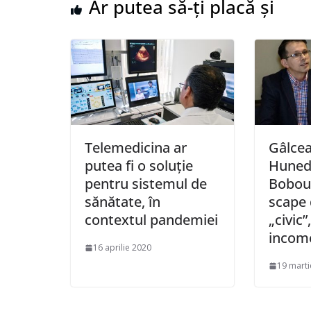
Ar putea să-ți placă și
Telemedicina ar
Gâlcea
putea fi o soluție
Huned
pentru sistemul de
Bobou
sănătate, în
scape 
contextul pandemiei
„civic”
incom
16 aprilie 2020
19 marti