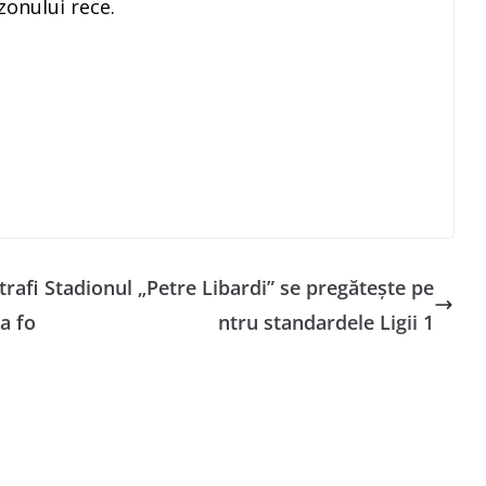
zonului rece.
trafi
Stadionul „Petre Libardi” se pregătește pe
a fo
ntru standardele Ligii 1