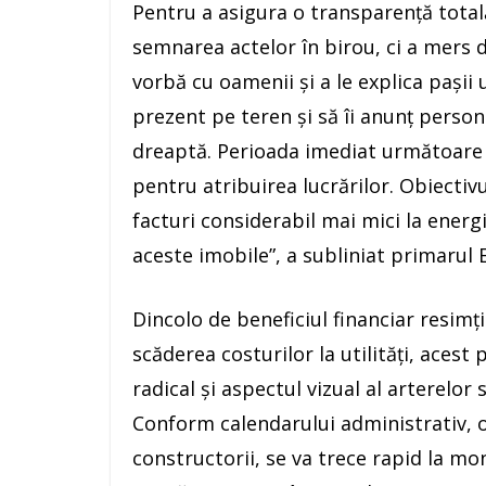
Pentru a asigura o transparență totală
semnarea actelor în birou, ci a mers d
vorbă cu oamenii și a le explica pașii 
prezent pe teren și să îi anunț persona
dreaptă. Perioada imediat următoare es
pentru atribuirea lucrărilor. Obiectivu
facturi considerabil mai mici la energi
aceste imobile”, a subliniat primarul E
Dincolo de beneficiul financiar resimț
scăderea costurilor la utilități, acest
radical și aspectul vizual al arterelor
Conform calendarului administrativ, oda
constructorii, se va trece rapid la mon