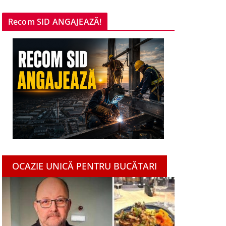
Recom SID ANGAJEAZĂ!
OCAZIE UNICĂ PENTRU BUCĂTARI