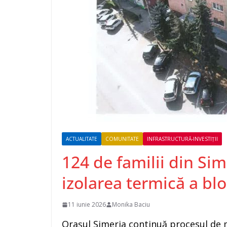
ACTUALITATE
COMUNITATE
INFRASTRUCTURĂ-INVESTIȚII
124 de familii din Sim
izolarea termică a blo
11 iunie 2026
Monika Baciu
Orașul Simeria continuă procesul de m