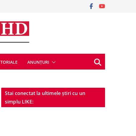
ITORIALE
ANUNȚURI
Stai conectat la ultimele știri cu un
simplu LIKE: