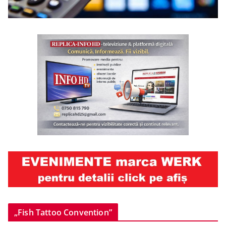
„Fish Tattoo Convention”