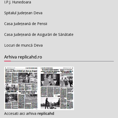
I.P.J. Hunedoara
Spitalul Județean Deva
Casa Județeană de Pensii
Casa Județeană de Asigurări de Sănătate
Locuri de muncă Deva
Arhiva replicahd.ro
Accesati aici arhiva
replicahd