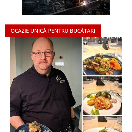
OCAZIE UNICĂ PENTRU BUCĂTARI