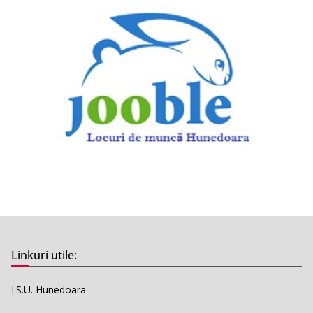
Linkuri utile:
I.S.U. Hunedoara