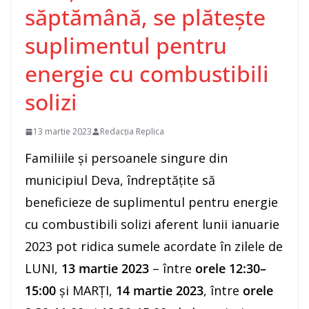
săptămână, se plătește
suplimentul pentru
energie cu combustibili
solizi
13 martie 2023
Redacția Replica
Familiile şi persoanele singure din
municipiul Deva, îndreptăţite să
beneficieze de suplimentul pentru energie
cu combustibili solizi aferent lunii ianuarie
2023 pot ridica sumele acordate în zilele de
LUNI,
13 martie 2023
– între
orele 12:30–
15:00
și MARȚI,
14 martie 2023
, între
orele