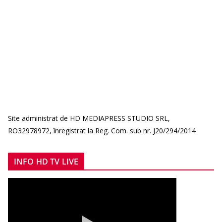
Site administrat de HD MEDIAPRESS STUDIO SRL,
RO32978972, înregistrat la Reg. Com. sub nr. J20/294/2014
INFO HD TV LIVE