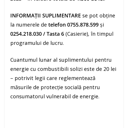
INFORMAŢII SUPLIMENTARE
se pot obţine
la numerele de
telefon
0755.878.599
şi
0254.218.030
/
Tasta 6
(Casierie), în timpul
programului de lucru.
Cuantumul lunar al suplimentului pentru
energie cu combustibili solizi este de 20 lei
– potrivit legii care reglementează
măsurile de protecție socială pentru
consumatorul vulnerabil de energie.