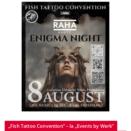
„Fish Tattoo Convention” – la „Events by Werk”