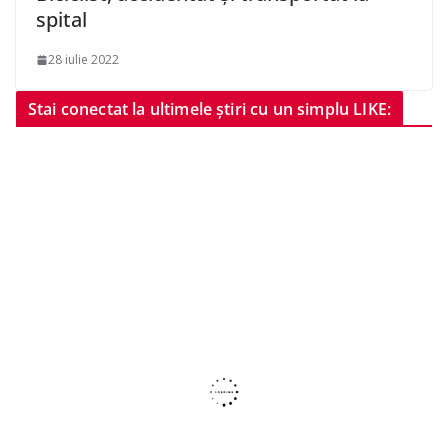
spital
28 iulie 2022
Stai conectat la ultimele știri cu un simplu LIKE: