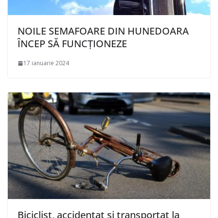
NOILE SEMAFOARE DIN HUNEDOARA
ÎNCEP SĂ FUNCȚIONEZE
17 ianuarie 2024
Biciclist, accidentat și transportat la