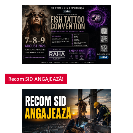
Recom SID ANGAJEAZĂ!