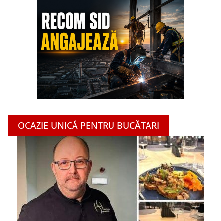
OCAZIE UNICĂ PENTRU BUCĂTARI