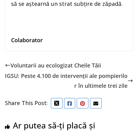
să se aștearnă un strat subțire de zăpadă.
Colaborator
Voluntarii au ecologizat Cheile Tăii
IGSU: Peste 4.100 de intervenţii ale pompierilo
r în ultimele trei zile
Share This Post:
Ar putea să-ți placă și