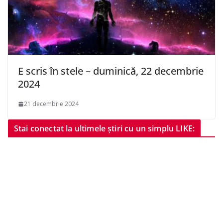
E scris în stele – duminică, 22 decembrie
2024
21 decembrie 2024
Stai conectat la ultimele știri cu un simplu LIKE: