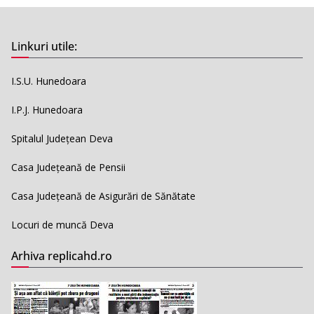
Linkuri utile:
I.S.U. Hunedoara
I.P.J. Hunedoara
Spitalul Județean Deva
Casa Județeană de Pensii
Casa Județeană de Asigurări de Sănătate
Locuri de muncă Deva
Arhiva replicahd.ro