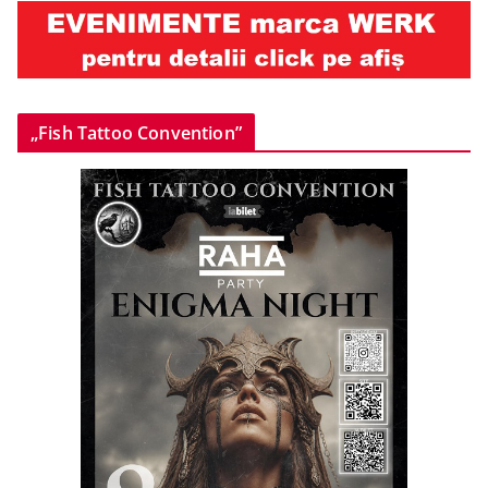
„Fish Tattoo Convention”