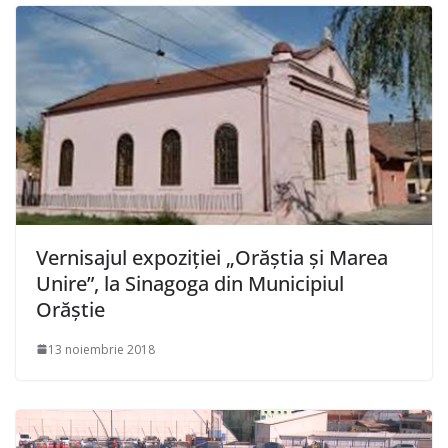
Vernisajul expoziției „Orăștia și Marea
Unire”, la Sinagoga din Municipiul
Orăștie
13 noiembrie 2018