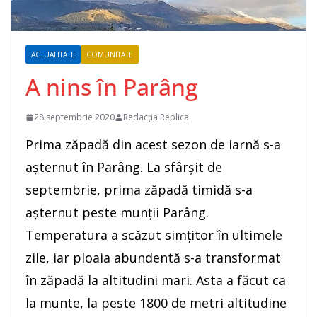
ACTUALITATE
COMUNITATE
A nins în Parâng
28 septembrie 2020
Redacția Replica
Prima zăpadă din acest sezon de iarnă s-a
așternut în Parâng. La sfârșit de
septembrie, prima zăpadă timidă s-a
așternut peste munții Parâng.
Temperatura a scăzut simțitor în ultimele
zile, iar ploaia abundentă s-a transformat
în zăpadă la altitudini mari. Asta a făcut ca
la munte, la peste 1800 de metri altitudine