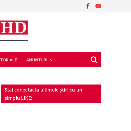
ITORIALE
ANUNȚURI
Stai conectat la ultimele știri cu un
simplu LIKE: