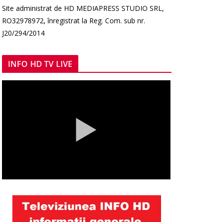
Site administrat de HD MEDIAPRESS STUDIO SRL,
RO32978972, înregistrat la Reg. Com. sub nr.
J20/294/2014
INFO HD TV LIVE