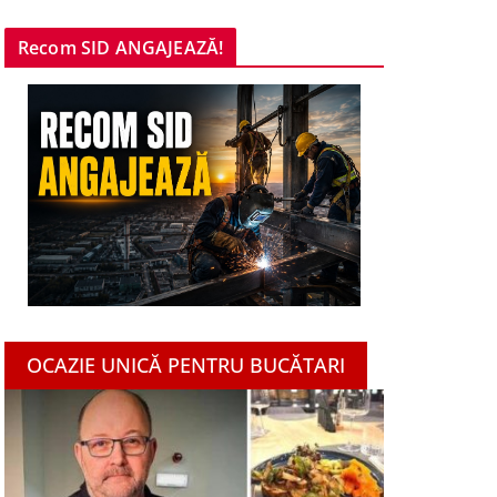
Recom SID ANGAJEAZĂ!
OCAZIE UNICĂ PENTRU BUCĂTARI