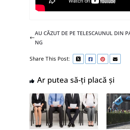
AU CĂZUT DE PE TELESCAUNUL DIN P
NG
Share This Post:
Ar putea să-ți placă și