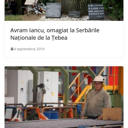
Avram Iancu, omagiat la Serbările
Naționale de la Țebea
4 septembrie 2019