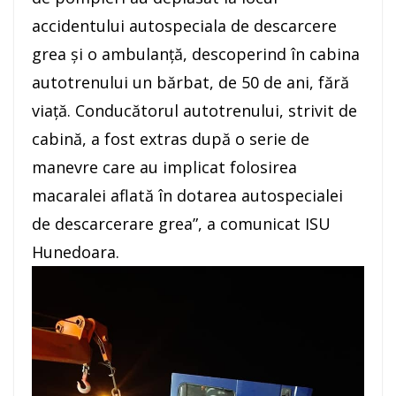
accidentului autospeciala de descarcere
grea şi o ambulanţă, descoperind în cabina
autotrenului un bărbat, de 50 de ani, fără
viaţă. Conducătorul autotrenului, strivit de
cabină, a fost extras după o serie de
manevre care au implicat folosirea
macaralei aflată în dotarea autospecialei
de descarcerare grea”, a comunicat ISU
Hunedoara.