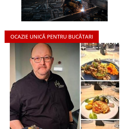
OCAZIE UNICĂ PENTRU BUCĂTARI