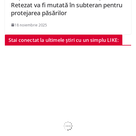
Retezat va fi mutată în subteran pentru
protejarea păsărilor
18 noiembrie 2025
Stai conectat la ultimele știri cu un simplu LIKE: