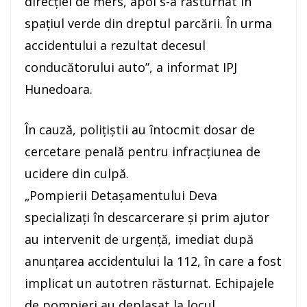
direcției de mers, apoi s-a răsturnat în
spațiul verde din dreptul parcării. În urma
accidentului a rezultat decesul
conducătorului auto”, a informat IPJ
Hunedoara.
În cauză, polițiștii au întocmit dosar de
cercetare penală pentru infracțiunea de
ucidere din culpă.
„Pompierii Detaşamentului Deva
specializaţi în descarcerare şi prim ajutor
au intervenit de urgenţă, imediat după
anunţarea accidentului la 112, în care a fost
implicat un autotren răsturnat. Echipajele
de pompieri au deplasat la locul