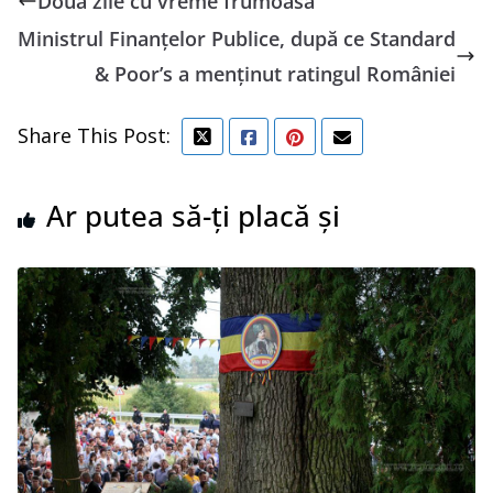
Două zile cu vreme frumoasă
Ministrul Finanțelor Publice, după ce Standard
& Poor’s a menţinut ratingul României
Share This Post:
Ar putea să-ți placă și