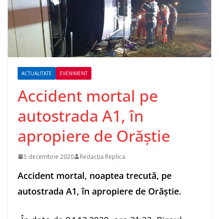
ACTUALITATE
EVENIMENT
Accident mortal pe
autostrada A1, în
apropiere de Orăştie
5 decembrie 2020
Redacția Replica
Accident mortal, noaptea trecută, pe
autostrada A1, în apropiere de Orăştie.