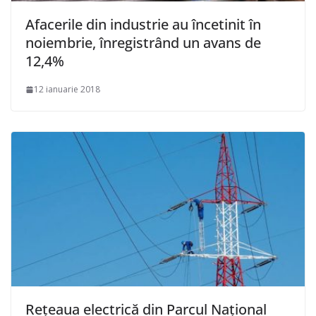
Afacerile din industrie au încetinit în
noiembrie, înregistrând un avans de
12,4%
12 ianuarie 2018
Rețeaua electrică din Parcul Național