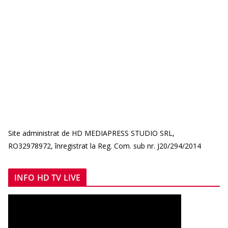
Site administrat de HD MEDIAPRESS STUDIO SRL,
RO32978972, înregistrat la Reg. Com. sub nr. J20/294/2014
INFO HD TV LIVE