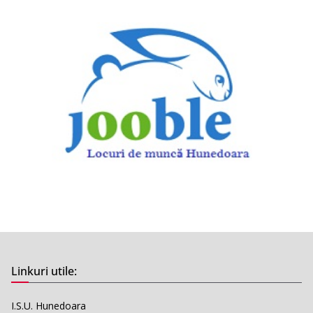
Linkuri utile:
I.S.U. Hunedoara