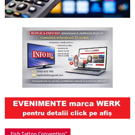
„Fish Tattoo Convention”