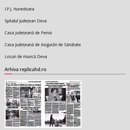
I.P.J. Hunedoara
Spitalul Județean Deva
Casa Județeană de Pensii
Casa Județeană de Asigurări de Sănătate
Locuri de muncă Deva
Arhiva replicahd.ro