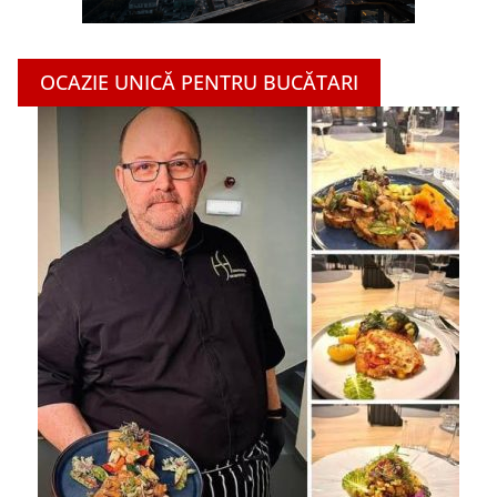
OCAZIE UNICĂ PENTRU BUCĂTARI