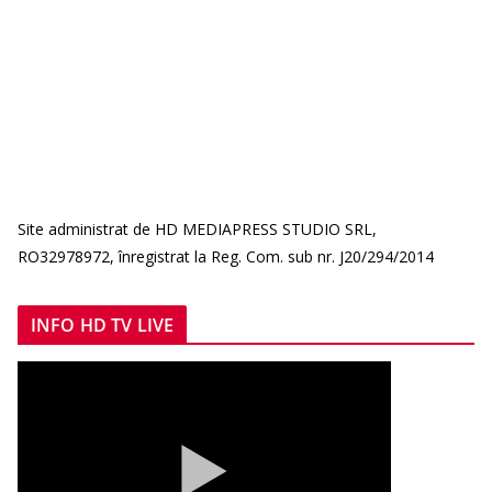
Site administrat de HD MEDIAPRESS STUDIO SRL,
RO32978972, înregistrat la Reg. Com. sub nr. J20/294/2014
INFO HD TV LIVE