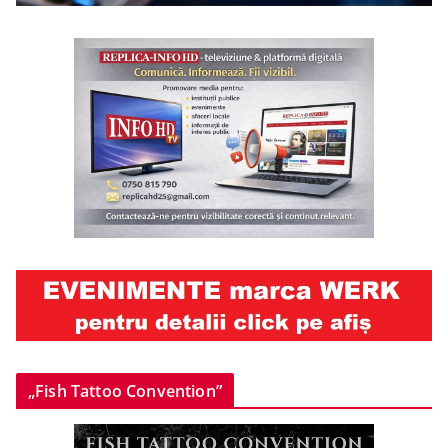
„Fish Tattoo Convention”