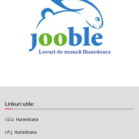
Linkuri utile:
I.S.U. Hunedoara
I.P.J. Hunedoara