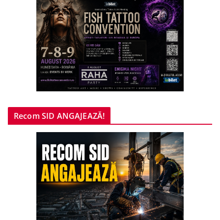
Recom SID ANGAJEAZĂ!