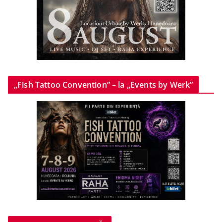
„Fish Tattoo Convention” – la „Events by Werk”