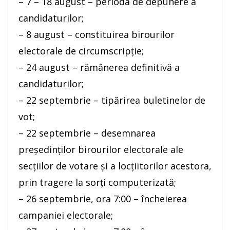
– 7 – 18 august – perioda de depunere a
candidaturilor;
– 8 august – constituirea birourilor
electorale de circumscripţie;
– 24 august – rămânerea definitivă a
candidaturilor;
– 22 septembrie – tipărirea buletinelor de
vot;
– 22 septembrie – desemnarea
preşedinţilor birourilor electorale ale
secţiilor de votare şi a locţiitorilor acestora,
prin tragere la sorţi computerizată;
– 26 septembrie, ora 7:00 – încheierea
campaniei electorale;