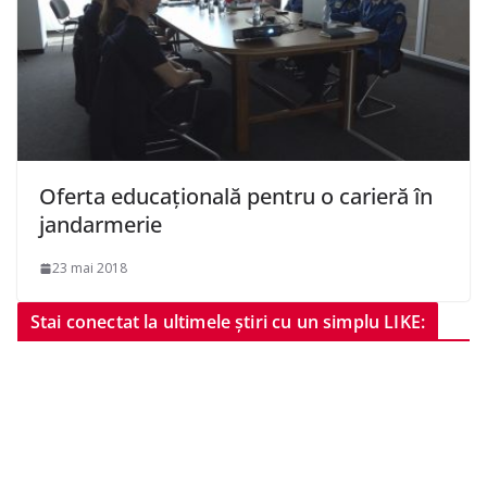
Oferta educațională pentru o carieră în
jandarmerie
23 mai 2018
Stai conectat la ultimele știri cu un simplu LIKE: