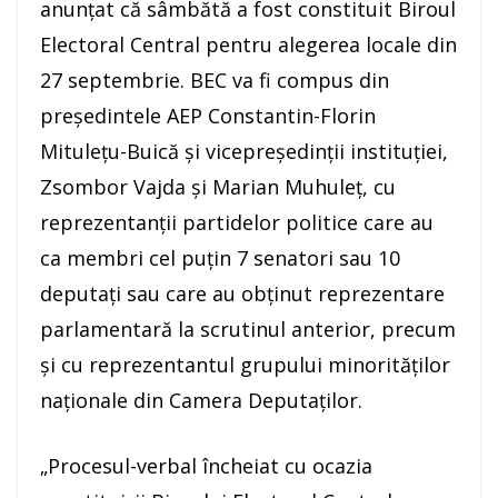
anunţat că sâmbătă a fost constituit Biroul
Electoral Central pentru alegerea locale din
27 septembrie. BEC va fi compus din
preşedintele AEP Constantin-Florin
Mituleţu-Buică şi vicepreşedinţii instituţiei,
Zsombor Vajda şi Marian Muhuleţ, cu
reprezentanţii partidelor politice care au
ca membri cel puţin 7 senatori sau 10
deputaţi sau care au obţinut reprezentare
parlamentară la scrutinul anterior, precum
şi cu reprezentantul grupului minorităţilor
naţionale din Camera Deputaţilor.
„Procesul-verbal încheiat cu ocazia