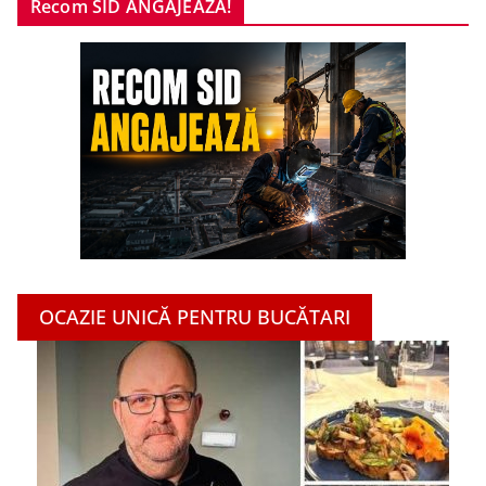
Recom SID ANGAJEAZĂ!
OCAZIE UNICĂ PENTRU BUCĂTARI