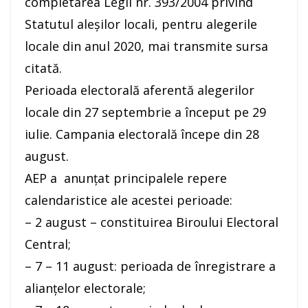
completarea Legii nr. 393/2004 privind
Statutul aleşilor locali, pentru alegerile
locale din anul 2020, mai transmite sursa
citată.
Perioada electorală aferentă alegerilor
locale din 27 septembrie a început pe 29
iulie. Campania electorală începe din 28
august.
AEP a anunţat principalele repere
calendaristice ale acestei perioade:
– 2 august – constituirea Biroului Electoral
Central;
– 7 – 11 august: perioada de înregistrare a
alianţelor electorale;