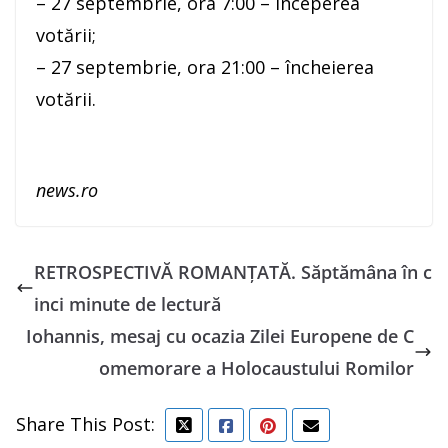
– 27 septembrie, ora 7:00 – începerea
votării;
– 27 septembrie, ora 21:00 – încheierea
votării.
news.ro
RETROSPECTIVĂ ROMANȚATĂ. Săptămâna în c
inci minute de lectură
Iohannis, mesaj cu ocazia Zilei Europene de C
omemorare a Holocaustului Romilor
Share This Post: