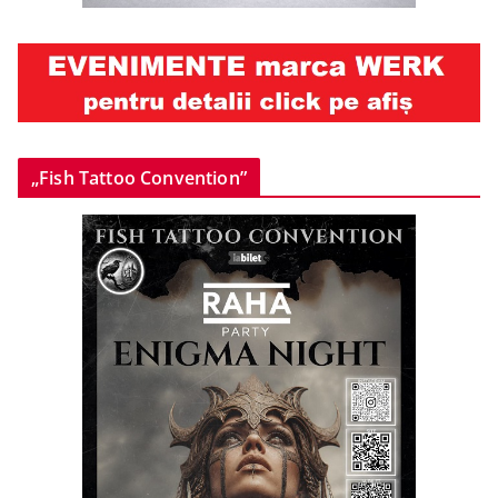
„Fish Tattoo Convention”