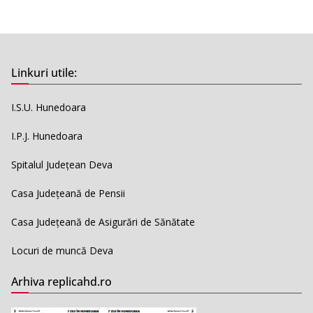
Linkuri utile:
I.S.U. Hunedoara
I.P.J. Hunedoara
Spitalul Județean Deva
Casa Județeană de Pensii
Casa Județeană de Asigurări de Sănătate
Locuri de muncă Deva
Arhiva replicahd.ro