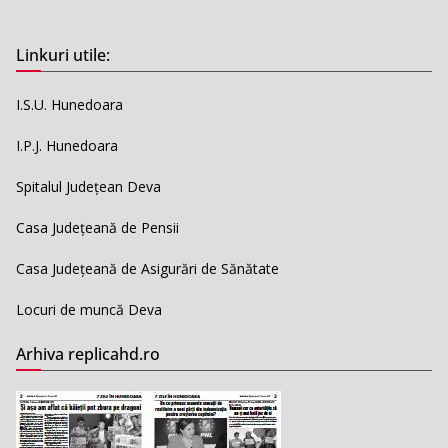
Linkuri utile:
I.S.U. Hunedoara
I.P.J. Hunedoara
Spitalul Județean Deva
Casa Județeană de Pensii
Casa Județeană de Asigurări de Sănătate
Locuri de muncă Deva
Arhiva replicahd.ro