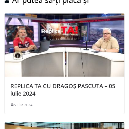
Ar putea să-ți placă și
REPLICA TA CU DRAGOȘ PASCUTA – 05
iulie 2024
5 iulie 2024