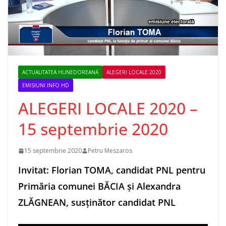
ACTUALITATEA HUNEDOREANĂ
ALEGERI LOCALE 2020
EMISIUNI INFO HD
ALEGERI LOCALE 2020 –
15 septembrie 2020
15 septembrie 2020
Petru Meszaros
Invitat: Florian TOMA, candidat PNL pentru
Primăria comunei BĂCIA și Alexandra
ZLĂGNEAN, susținător candidat PNL