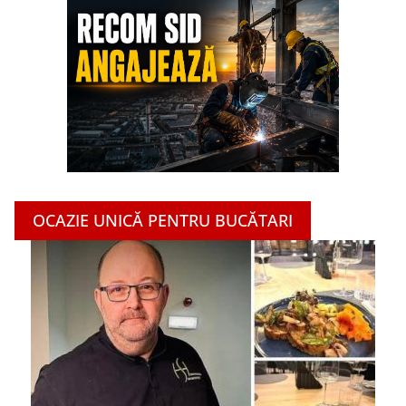
OCAZIE UNICĂ PENTRU BUCĂTARI