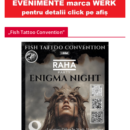
„Fish Tattoo Convention”