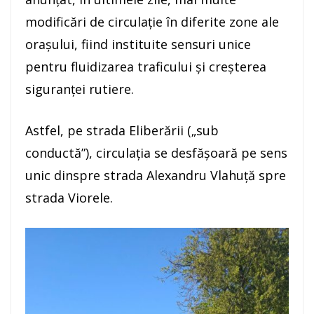
modificări de circulație în diferite zone ale
orașului, fiind instituite sensuri unice
pentru fluidizarea traficului și creșterea
siguranței rutiere.
Astfel, pe strada Eliberării („sub
conductă”), circulația se desfășoară pe sens
unic dinspre strada Alexandru Vlahuță spre
strada Viorele.