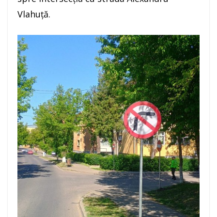
Vlahuță.