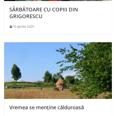
SĂRBĂTOARE CU COPIII DIN
GRIGORESCU
10 aprilie 2025
Vremea se menține călduroasă