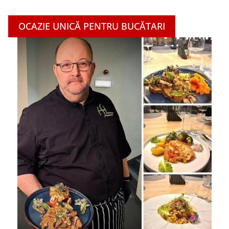
OCAZIE UNICĂ PENTRU BUCĂTARI