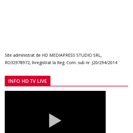
Site administrat de HD MEDIAPRESS STUDIO SRL,
RO32978972, înregistrat la Reg. Com. sub nr. J20/294/2014
INFO HD TV LIVE