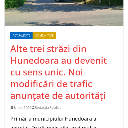
ACTUALITATE
COMUNITATE
Alte trei străzi din
Hunedoara au devenit
cu sens unic. Noi
modificări de trafic
anunțate de autorități
8 mai 2026
Redacția Replica
Primăria municipiului Hunedoara a
anunțat, în ultimele zile, mai multe