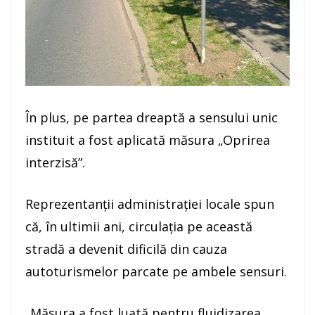
În plus, pe partea dreaptă a sensului unic
instituit a fost aplicată măsura „Oprirea
interzisă”.
Reprezentanții administrației locale spun
că, în ultimii ani, circulația pe această
stradă a devenit dificilă din cauza
autoturismelor parcate pe ambele sensuri.
„Măsura a fost luată pentru fluidizarea