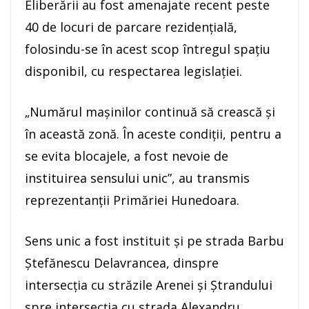
Eliberării au fost amenajate recent peste
40 de locuri de parcare rezidențială,
folosindu-se în acest scop întregul spațiu
disponibil, cu respectarea legislației.
„Numărul maşinilor continuă să crească şi
în această zonă. În aceste condiţii, pentru a
se evita blocajele, a fost nevoie de
instituirea sensului unic”, au transmis
reprezentanții Primăriei Hunedoara.
Sens unic a fost instituit și pe strada Barbu
Ștefănescu Delavrancea, dinspre
intersecția cu străzile Arenei și Ștrandului
spre intersecția cu strada Alexandru