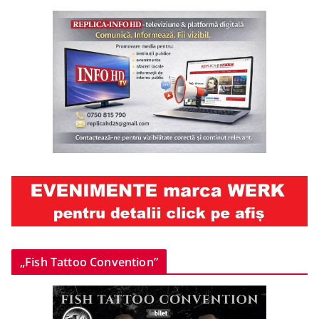
„Fish Tattoo Convention”