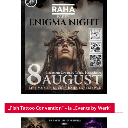
„Fish Tattoo Convention” – la „Events by Werk”