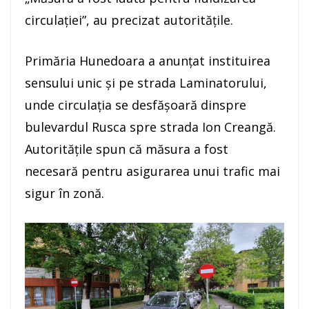
circulaţiei”, au precizat autoritățile.
Primăria Hunedoara a anunțat instituirea
sensului unic și pe strada Laminatorului,
unde circulația se desfășoară dinspre
bulevardul Rusca spre strada Ion Creangă.
Autoritățile spun că măsura a fost
necesară pentru asigurarea unui trafic mai
sigur în zonă.