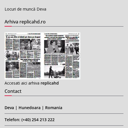
Locuri de muncă Deva
Arhiva replicahd.ro
Accesati aici arhiva
replicahd
Contact
Deva | Hunedoara | Romania
Telefon: (+40) 254 213 222