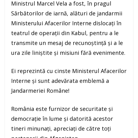
Ministrul Marcel Vela a fost, în pragul
Sărbătorilor de iarnă, alături de jandarmii
Ministerului Afacerilor Interne dislocați în
teatrul de operații din Kabul, pentru a le
transmite un mesaj de recunoștință și a le
ura zile liniștite și misiuni fără evenimente.
Ei reprezintă cu cinste Ministerul Afacerilor
Interne și sunt adevărata emblemă a
Jandarmeriei Române!
România este furnizor de securitate și
democrație în lume și datorită acestor
tineri minunați, apreciați de către toți