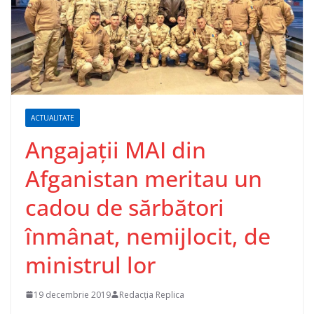
ACTUALITATE
Angajații MAI din
Afganistan meritau un
cadou de sărbători
înmânat, nemijlocit, de
ministrul lor
19 decembrie 2019
Redacția Replica