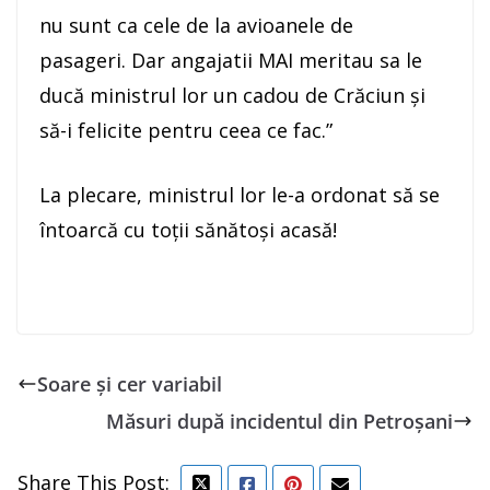
nu sunt ca cele de la avioanele de
pasageri. Dar angajatii MAI meritau sa le
ducă ministrul lor un cadou de Crăciun și
să-i felicite pentru ceea ce fac.”
La plecare, ministrul lor le-a ordonat să se
întoarcă cu toții sănătoși acasă!
Soare și cer variabil
Măsuri după incidentul din Petroșani
Share This Post: