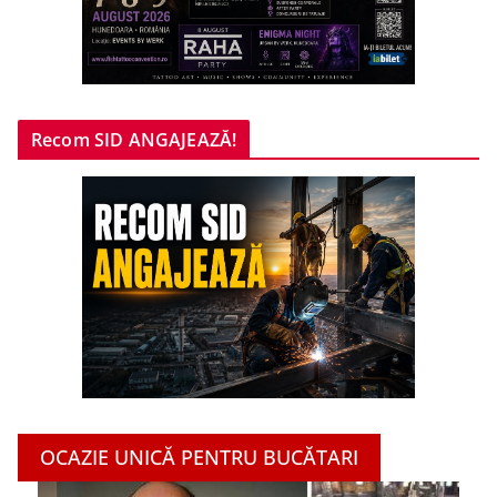
Recom SID ANGAJEAZĂ!
OCAZIE UNICĂ PENTRU BUCĂTARI