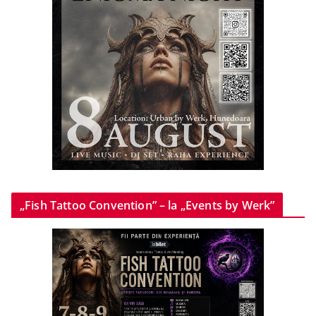
„Fish Tattoo Convention” – la „Events by Werk”