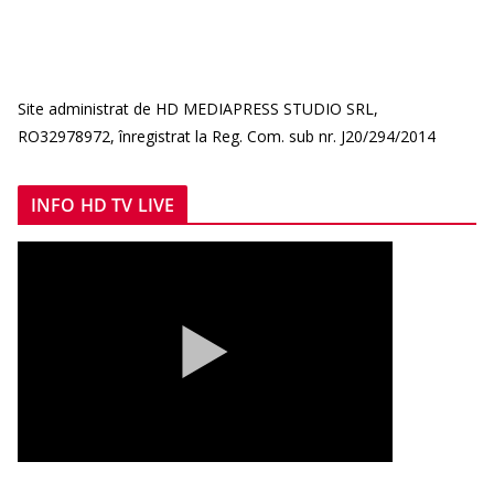
Site administrat de HD MEDIAPRESS STUDIO SRL,
RO32978972, înregistrat la Reg. Com. sub nr. J20/294/2014
INFO HD TV LIVE