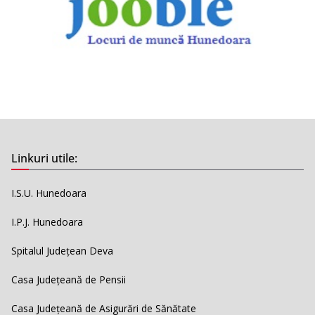
Linkuri utile:
I.S.U. Hunedoara
I.P.J. Hunedoara
Spitalul Județean Deva
Casa Județeană de Pensii
Casa Județeană de Asigurări de Sănătate