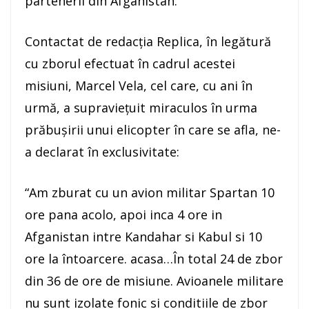
partenerii din Afganistan.
Contactat de redacția Replica, în legătură
cu zborul efectuat în cadrul acestei
misiuni, Marcel Vela, cel care, cu ani în
urmă, a supraviețuit miraculos în urma
prăbușirii unui elicopter în care se afla, ne-
a declarat în exclusivitate:
“Am zburat cu un avion militar Spartan 10
ore pana acolo, apoi inca 4 ore in
Afganistan intre Kandahar si Kabul si 10
ore la întoarcere. acasa…În total 24 de zbor
din 36 de ore de misiune. Avioanele militare
nu sunt izolate fonic si conditiile de zbor