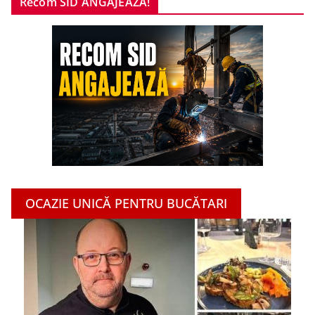
Recom SID ANGAJEAZĂ!
OCAZIE UNICĂ PENTRU BUCĂTARI