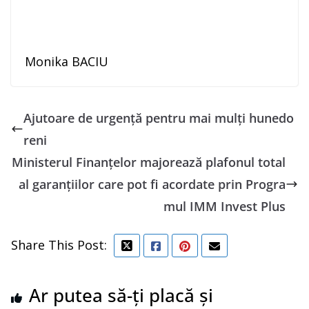
Monika BACIU
Ajutoare de urgență pentru mai mulți hunedo
reni
Ministerul Finanţelor majorează plafonul total
al garanţiilor care pot fi acordate prin Progra
mul IMM Invest Plus
Share This Post:
Ar putea să-ți placă și