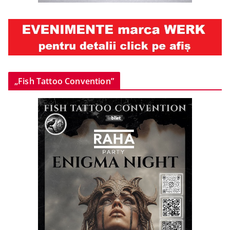
„Fish Tattoo Convention”