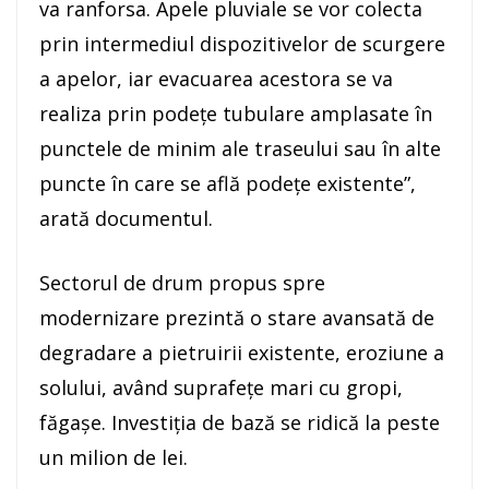
va ranforsa. Apele pluviale se vor colecta
prin intermediul dispozitivelor de scurgere
a apelor, iar evacuarea acestora se va
realiza prin podețe tubulare amplasate în
punctele de minim ale traseului sau în alte
puncte în care se află podețe existente”,
arată documentul.
Sectorul de drum propus spre
modernizare prezintă o stare avansată de
degradare a pietruirii existente, eroziune a
solului, având suprafețe mari cu gropi,
făgașe. Investiția de bază se ridică la peste
un milion de lei.