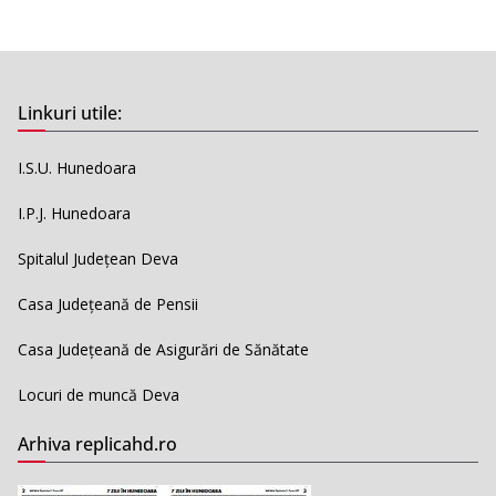
Linkuri utile:
I.S.U. Hunedoara
I.P.J. Hunedoara
Spitalul Județean Deva
Casa Județeană de Pensii
Casa Județeană de Asigurări de Sănătate
Locuri de muncă Deva
Arhiva replicahd.ro