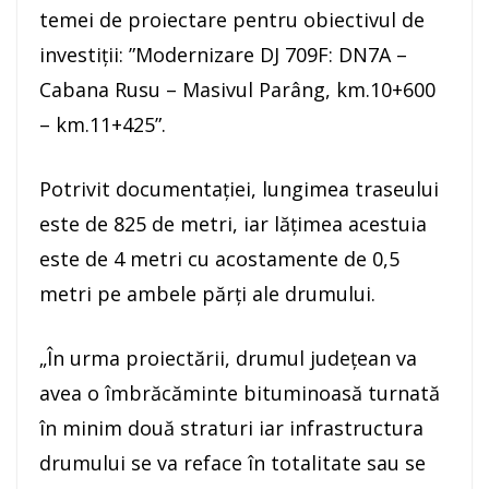
temei de proiectare pentru obiectivul de
investiții: ”Modernizare DJ 709F: DN7A –
Cabana Rusu – Masivul Parâng, km.10+600
– km.11+425”.
Potrivit documentației, lungimea traseului
este de 825 de metri, iar lățimea acestuia
este de 4 metri cu acostamente de 0,5
metri pe ambele părți ale drumului.
„În urma proiectării, drumul județean va
avea o îmbrăcăminte bituminoasă turnată
în minim două straturi iar infrastructura
drumului se va reface în totalitate sau se