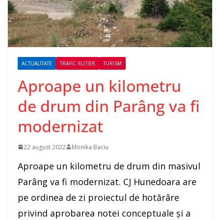
ACTUALITATE
TRAFIC RUTIER
TURISM
Aproape un kilometru
de drum din Parâng va fi
modernizat
22 august 2022
Monika Baciu
Aproape un kilometru de drum din masivul
Parâng va fi modernizat. CJ Hunedoara are
pe ordinea de zi proiectul de hotărâre
privind aprobarea notei conceptuale și a