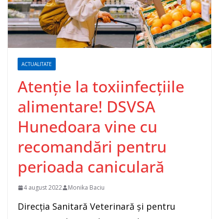
ACTUALITATE
Atenție la toxiinfecțiile
alimentare! DSVSA
Hunedoara vine cu
recomandări pentru
perioada caniculară
4 august 2022
Monika Baciu
Direcția Sanitară Veterinară și pentru