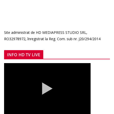
Site administrat de HD MEDIAPRESS STUDIO SRL,
RO32978972, înregistrat la Reg. Com. sub nr. J20/294/2014
INFO HD TV LIVE