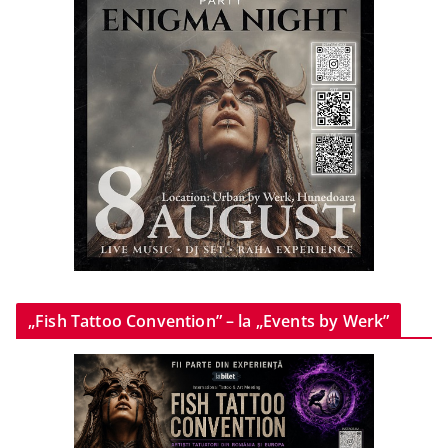
„Fish Tattoo Convention” – la „Events by Werk”