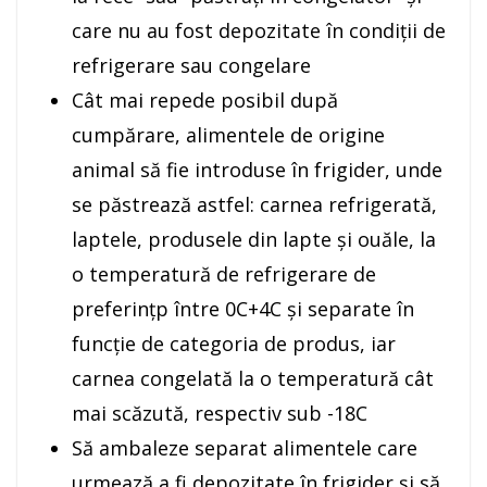
care nu au fost depozitate în condiții de
refrigerare sau congelare
Cât mai repede posibil după
cumpărare, alimentele de origine
animal să fie introduse în frigider, unde
se păstrează astfel: carnea refrigerată,
laptele, produsele din lapte și ouăle, la
o temperatură de refrigerare de
preferințp între 0C+4C și separate în
funcție de categoria de produs, iar
carnea congelată la o temperatură cât
mai scăzută, respectiv sub -18C
Să ambaleze separat alimentele care
urmează a fi depozitate în frigider și să