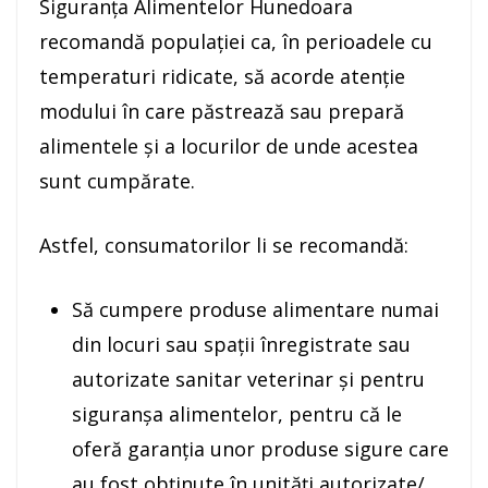
Siguranța Alimentelor Hunedoara
recomandă populației ca, în perioadele cu
temperaturi ridicate, să acorde atenție
modului în care păstrează sau prepară
alimentele și a locurilor de unde acestea
sunt cumpărate.
Astfel, consumatorilor li se recomandă:
Să cumpere produse alimentare numai
din locuri sau spații înregistrate sau
autorizate sanitar veterinar și pentru
siguranșa alimentelor, pentru că le
oferă garanția unor produse sigure care
au fost obținute în unități autorizate/