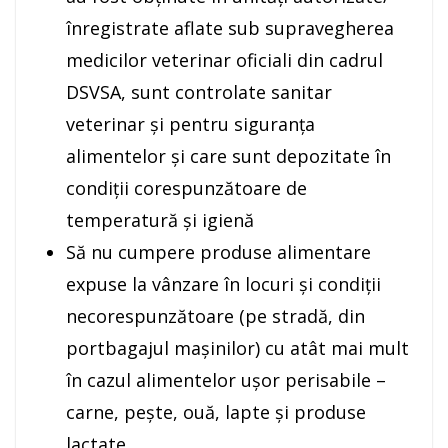
înregistrate aflate sub supravegherea
medicilor veterinar oficiali din cadrul
DSVSA, sunt controlate sanitar
veterinar și pentru siguranța
alimentelor și care sunt depozitate în
condiții corespunzătoare de
temperatură și igienă
Să nu cumpere produse alimentare
expuse la vânzare în locuri și condiții
necorespunzătoare (pe stradă, din
portbagajul mașinilor) cu atât mai mult
în cazul alimentelor ușor perisabile –
carne, pește, ouă, lapte și produse
lactate