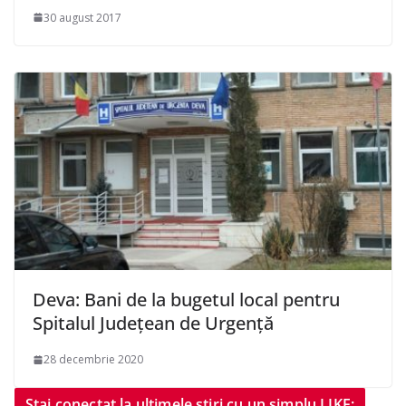
30 august 2017
Deva: Bani de la bugetul local pentru
Spitalul Județean de Urgență
28 decembrie 2020
Stai conectat la ultimele știri cu un simplu LIKE: