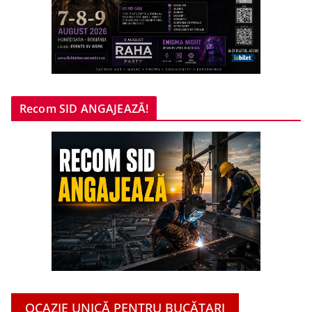
Recom SID ANGAJEAZĂ!
OCAZIE UNICĂ PENTRU BUCĂTARI