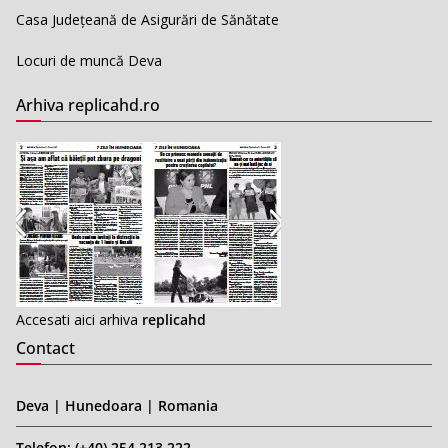
Casa Județeană de Asigurări de Sănătate
Locuri de muncă Deva
Arhiva replicahd.ro
Accesati aici arhiva
replicahd
Contact
Deva | Hunedoara | Romania
Telefon: (+40) 254 213 222