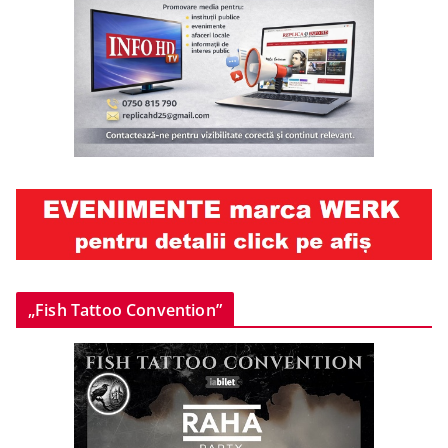
„Fish Tattoo Convention”