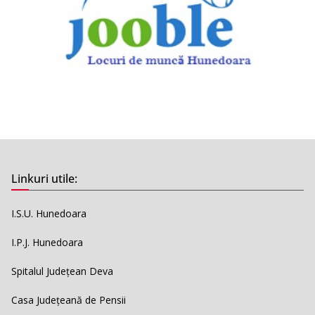
Linkuri utile:
I.S.U. Hunedoara
I.P.J. Hunedoara
Spitalul Județean Deva
Casa Județeană de Pensii