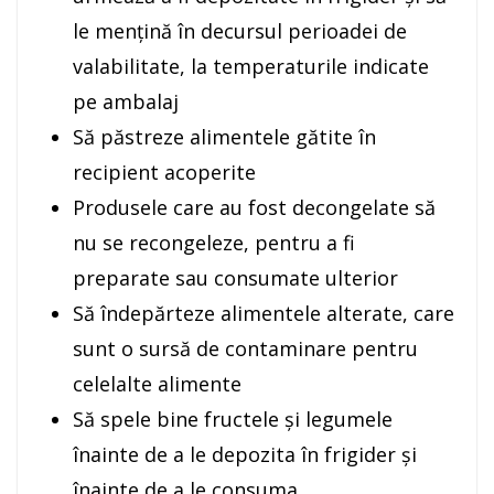
le mențină în decursul perioadei de
valabilitate, la temperaturile indicate
pe ambalaj
Să păstreze alimentele gătite în
recipient acoperite
Produsele care au fost decongelate să
nu se recongeleze, pentru a fi
preparate sau consumate ulterior
Să îndepărteze alimentele alterate, care
sunt o sursă de contaminare pentru
celelalte alimente
Să spele bine fructele și legumele
înainte de a le depozita în frigider și
înainte de a le consuma