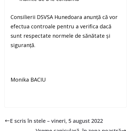
Consilierii DSVSA Hunedoara anunță că vor
efectua controale pentru a verifica dacă
sunt respectate normele de sănătate și
siguranță.
Monika BACIU
E scris în stele – vineri, 5 august 2022
Vreme caniculară, în zona noastră