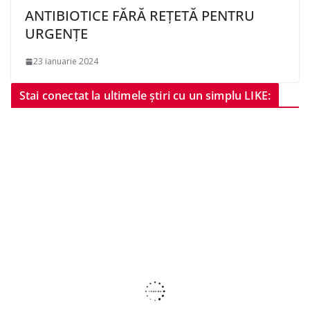
ANTIBIOTICE FĂRĂ REȚETĂ PENTRU
URGENȚE
23 ianuarie 2024
Stai conectat la ultimele știri cu un simplu LIKE: