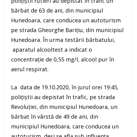
poliţiştii rutieri au depistat în trafic un
bărbat de 63 de ani, din municipiul
Hunedoara, care conducea un autoturism
pe strada Gheorghe Barițiu, din municipiul
Hunedoara. În urma testării bărbatului,
aparatul alcooltest a indicat o
concentraţie de 0,55 mg/l, alcool pur în
aerul respirat.
La data de 19.10.2020, în jurul orei 19:45,
poliţiştii au depistat în trafic, pe strada
Revoluției, din municipiul Hunedoara, un
bărbat în vârstă de 49 de ani, din
municipiul Hunedoara, care conducea un
autoturism, deşi se afla sub influenţa