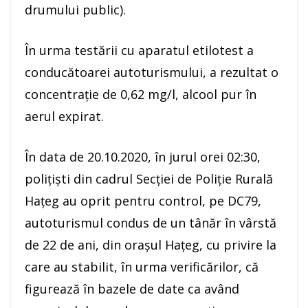
drumului public).
În urma testării cu aparatul etilotest a
conducătoarei autoturismului, a rezultat o
concentraţie de 0,62 mg/l, alcool pur în
aerul expirat.
În data de 20.10.2020, în jurul orei 02:30,
polițiști din cadrul Secției de Poliție Rurală
Hațeg au oprit pentru control, pe DC79,
autoturismul condus de un tânăr în vârstă
de 22 de ani, din oraşul Hațeg, cu privire la
care au stabilit, în urma verificărilor, că
figurează în bazele de date ca având