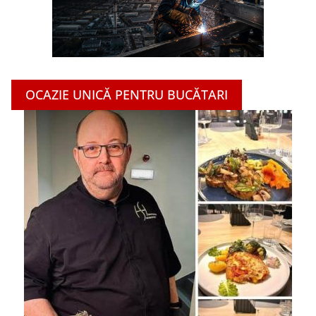
OCAZIE UNICĂ PENTRU BUCĂTARI