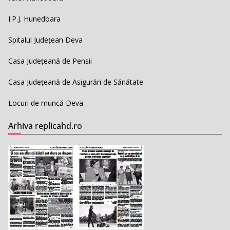
I.P.J. Hunedoara
Spitalul Județean Deva
Casa Județeană de Pensii
Casa Județeană de Asigurări de Sănătate
Locuri de muncă Deva
Arhiva replicahd.ro