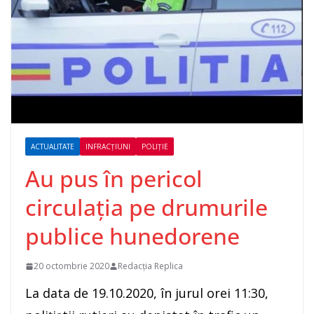
ACTUALITATE
INFRACȚIUNI
POLIȚIE
Au pus în pericol
circulaţia pe drumurile
publice hunedorene
20 octombrie 2020
Redacția Replica
La data de 19.10.2020, în jurul orei 11:30,