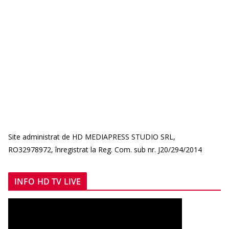
Site administrat de HD MEDIAPRESS STUDIO SRL,
RO32978972, înregistrat la Reg. Com. sub nr. J20/294/2014
INFO HD TV LIVE