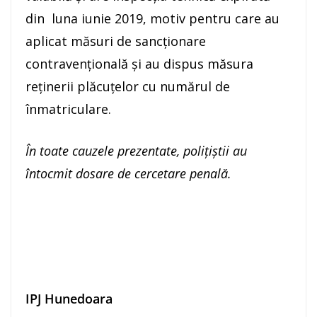
din luna iunie 2019, motiv pentru care au
aplicat măsuri de sancționare
contravențională și au dispus măsura
reținerii plăcuțelor cu numărul de
înmatriculare.
În toate cauzele prezentate, poliţiştii au
întocmit dosare de cercetare penală.
IPJ Hunedoara