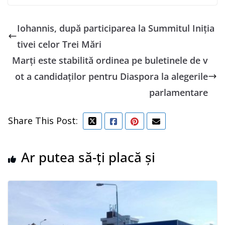
Iohannis, după participarea la Summitul Iniţia
tivei celor Trei Mări
Marţi este stabilită ordinea pe buletinele de v
ot a candidaţilor pentru Diaspora la alegerile
parlamentare
Share This Post:
Ar putea să-ți placă și