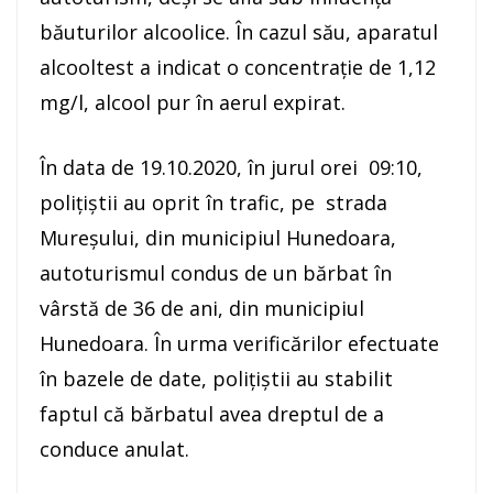
băuturilor alcoolice. În cazul său, aparatul
alcooltest a indicat o concentraţie de 1,12
mg/l, alcool pur în aerul expirat.
În data de 19.10.2020, în jurul orei 09:10,
poliţiştii au oprit în trafic, pe strada
Mureșului, din municipiul Hunedoara,
autoturismul condus de un bărbat în
vârstă de 36 de ani, din municipiul
Hunedoara. În urma verificărilor efectuate
în bazele de date, poliţiştii au stabilit
faptul că bărbatul avea dreptul de a
conduce anulat.