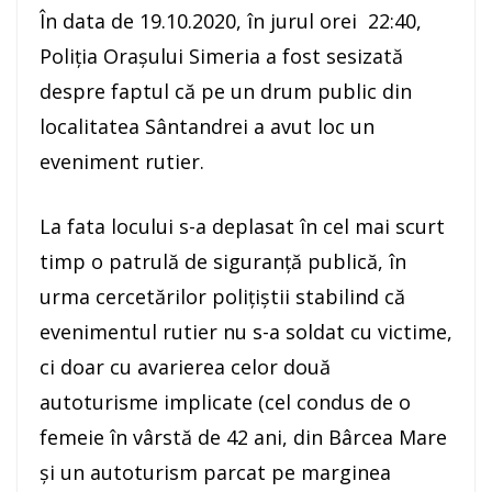
În data de 19.10.2020, în jurul orei 22:40,
Poliția Orașului Simeria a fost sesizată
despre faptul că pe un drum public din
localitatea Sântandrei a avut loc un
eveniment rutier.
La fata locului s-a deplasat în cel mai scurt
timp o patrulă de siguranță publică, în
urma cercetărilor poliţiştii stabilind că
evenimentul rutier nu s-a soldat cu victime,
ci doar cu avarierea celor două
autoturisme implicate (cel condus de o
femeie în vârstă de 42 ani, din Bârcea Mare
şi un autoturism parcat pe marginea