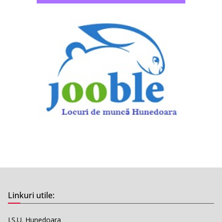
Linkuri utile:
I.S.U. Hunedoara