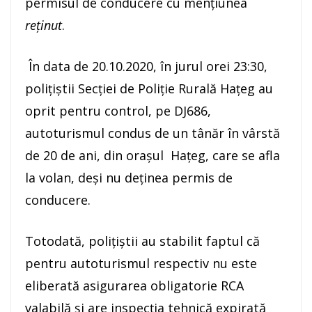
permisul de conducere cu mențiunea
reținut
.
În data de 20.10.2020, în jurul orei 23:30,
polițiștii Secției de Poliție Rurală Hațeg au
oprit pentru control, pe DJ686,
autoturismul condus de un tânăr în vârstă
de 20 de ani, din oraşul Hațeg, care se afla
la volan, deşi nu deținea permis de
conducere.
Totodată, poliţiştii au stabilit faptul că
pentru autoturismul respectiv nu este
eliberată asigurarea obligatorie RCA
valabilă și are inspecția tehnică expirată