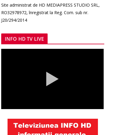
Site administrat de HD MEDIAPRESS STUDIO SRL,
RO32978972, înregistrat la Reg. Com. sub nr.
J20/294/2014
INFO HD TV LIVE