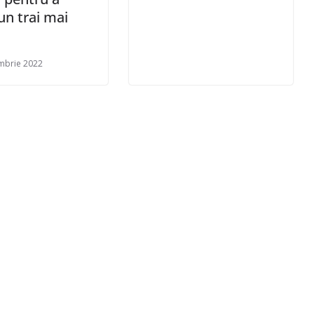
un trai mai
mbrie 2022