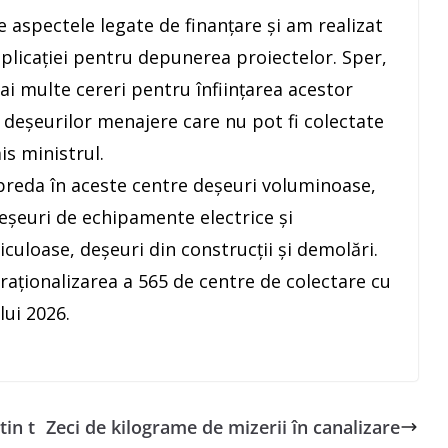
te aspectele legate de finanţare şi am realizat
 aplicaţiei pentru depunerea proiectelor. Sper,
i multe cereri pentru înfiinţarea acestor
 deşeurilor menajere care nu pot fi colectate
is ministrul.
 preda în aceste centre deşeuri voluminoase,
deşeuri de echipamente electrice şi
iculoase, deşeuri din construcţii şi demolări.
raţionalizarea a 565 de centre de colectare cu
ui 2026.
in t
Zeci de kilograme de mizerii în canalizare