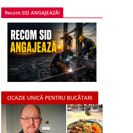
Recom SID ANGAJEAZĂ!
OCAZIE UNICĂ PENTRU BUCĂTARI