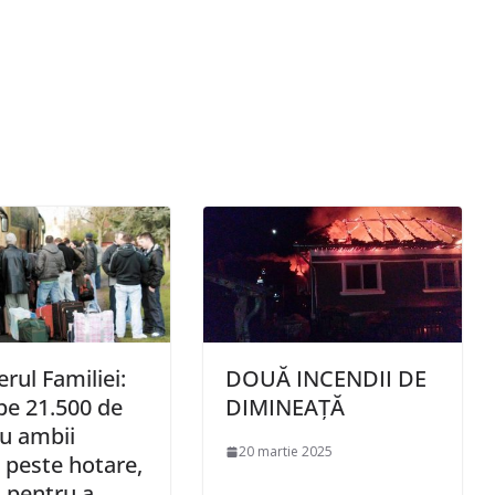
rul Familiei:
DOUĂ INCENDII DE
e 21.500 de
DIMINEAȚĂ
au ambii
20 martie 2025
i peste hotare,
i pentru a