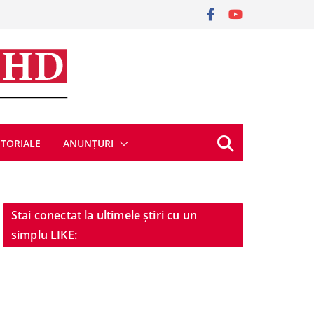
ITORIALE
ANUNȚURI
Stai conectat la ultimele știri cu un
simplu LIKE: