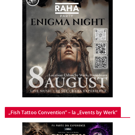
„Fish Tattoo Convention” – la „Events by Werk”