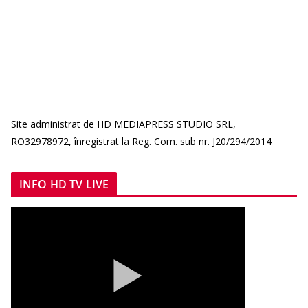
Site administrat de HD MEDIAPRESS STUDIO SRL,
RO32978972, înregistrat la Reg. Com. sub nr. J20/294/2014
INFO HD TV LIVE