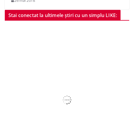
26 mai 2018
Stai conectat la ultimele știri cu un simplu LIKE: