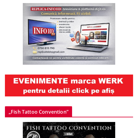
„Fish Tattoo Convention”