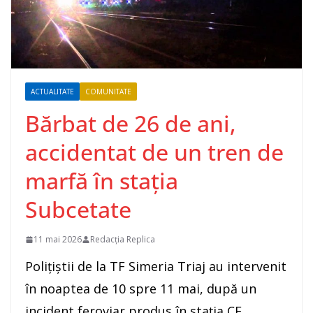
ACTUALITATE
COMUNITATE
Bărbat de 26 de ani,
accidentat de un tren de
marfă în stația
Subcetate
11 mai 2026
Redacția Replica
Polițiștii de la TF Simeria Triaj au intervenit
în noaptea de 10 spre 11 mai, după un
incident feroviar produs în stația CF