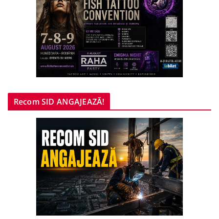
Recom SID ANGAJEAZĂ!