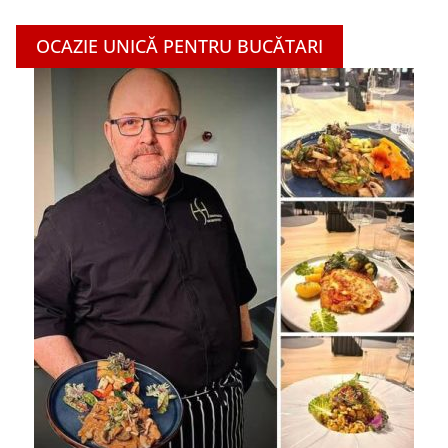
OCAZIE UNICĂ PENTRU BUCĂTARI