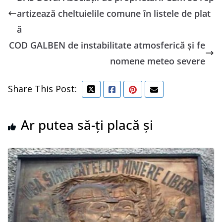
artizează cheltuielile comune în listele de plat
ă
COD GALBEN de instabilitate atmosferică și fe
nomene meteo severe
Share This Post:
Ar putea să-ți placă și