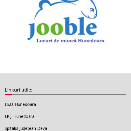
Linkuri utile:
I.S.U. Hunedoara
I.P.J. Hunedoara
Spitalul Județean Deva