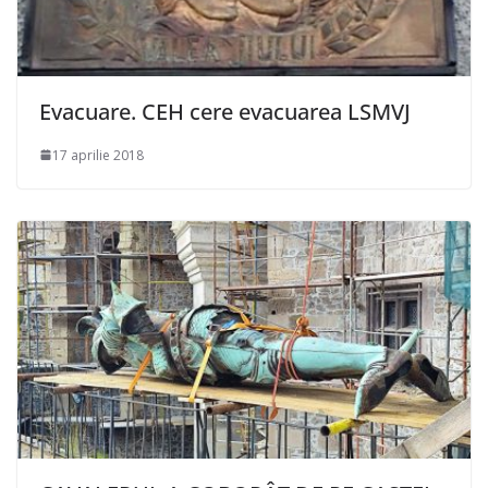
Evacuare. CEH cere evacuarea LSMVJ
17 aprilie 2018