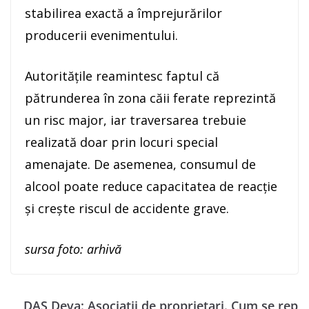
stabilirea exactă a împrejurărilor
producerii evenimentului.
Autoritățile reamintesc faptul că
pătrunderea în zona căii ferate reprezintă
un risc major, iar traversarea trebuie
realizată doar prin locuri special
amenajate. De asemenea, consumul de
alcool poate reduce capacitatea de reacție
și crește riscul de accidente grave.
sursa foto: arhivă
DAS Deva: Asociații de proprietari. Cum se rep