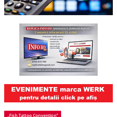
„Fish Tattoo Convention”