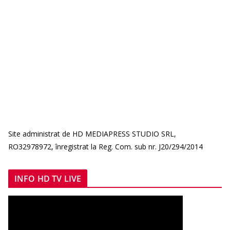
Site administrat de HD MEDIAPRESS STUDIO SRL,
RO32978972, înregistrat la Reg. Com. sub nr. J20/294/2014
INFO HD TV LIVE