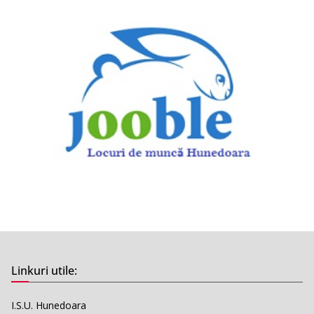
Linkuri utile:
I.S.U. Hunedoara