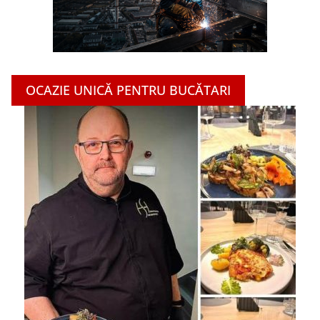
OCAZIE UNICĂ PENTRU BUCĂTARI