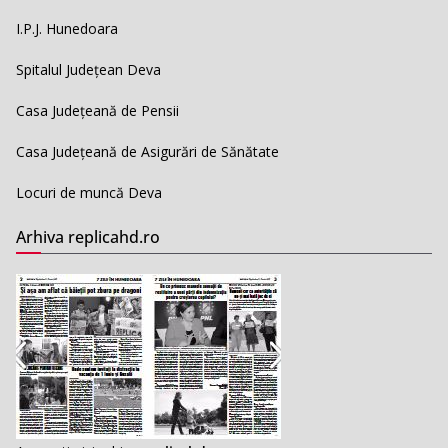
I.P.J. Hunedoara
Spitalul Județean Deva
Casa Județeană de Pensii
Casa Județeană de Asigurări de Sănătate
Locuri de muncă Deva
Arhiva replicahd.ro