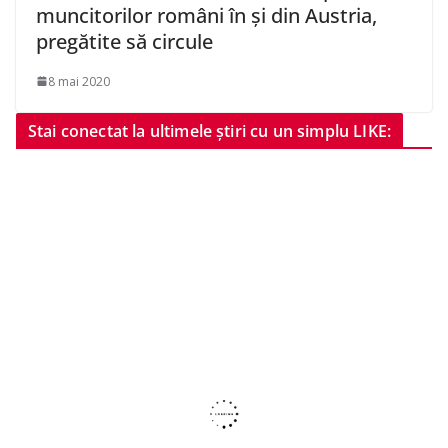
muncitorilor români în şi din Austria,
pregătite să circule
8 mai 2020
Stai conectat la ultimele știri cu un simplu LIKE: