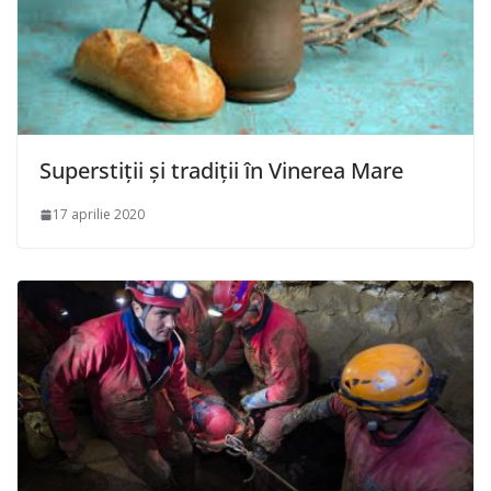
Superstiții și tradiții în Vinerea Mare
17 aprilie 2020