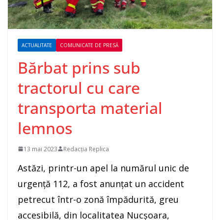
ACTUALITATE
COMUNICATE DE PRESĂ
Bărbat prins sub
tractorul cu care
transporta material
lemnos
13 mai 2023
Redacția Replica
Astăzi, printr-un apel la numărul unic de
urgență 112, a fost anunțat un accident
petrecut într-o zonă împădurită, greu
accesibilă, din localitatea Nucșoara,