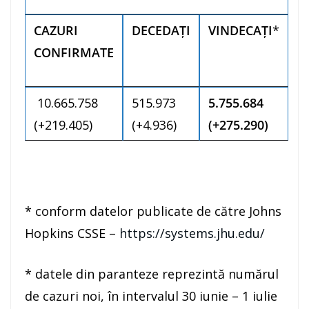
CAZURI
DECEDAȚI
VINDECAȚI
*
CONFIRMATE
10.665.758
515.973
5.755.684
(+219.405)
(+4.936)
(+275.290)
* conform datelor publicate de către Johns
Hopkins CSSE –
https://systems.jhu.edu/
* datele din paranteze reprezintă numărul
de cazuri noi, în intervalul 30 iunie – 1 iulie