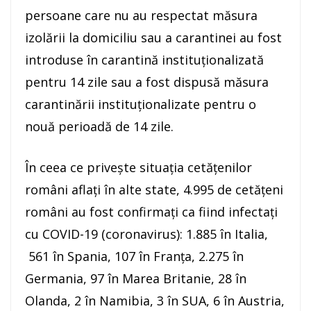
persoane care nu au respectat măsura
izolării la domiciliu sau a carantinei au fost
introduse în carantină instituționalizată
pentru 14 zile sau a fost dispusă măsura
carantinării instituționalizate pentru o
nouă perioadă de 14 zile.
În ceea ce privește situația cetățenilor
români aflați în alte state, 4.995 de cetățeni
români au fost confirmați ca fiind infectați
cu COVID-19 (coronavirus): 1.885 în Italia,
561 în Spania, 107 în Franța, 2.275 în
Germania, 97 în Marea Britanie, 28 în
Olanda, 2 în Namibia, 3 în SUA, 6 în Austria,