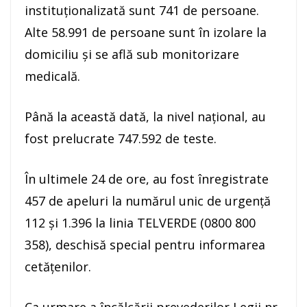
instituționalizată sunt 741 de persoane.
Alte 58.991 de persoane sunt în izolare la
domiciliu și se află sub monitorizare
medicală.
Până la această dată, la nivel național, au
fost prelucrate 747.592 de teste.
În ultimele 24 de ore, au fost înregistrate
457 de apeluri la numărul unic de urgență
112 și 1.396 la linia TELVERDE (0800 800
358), deschisă special pentru informarea
cetățenilor.