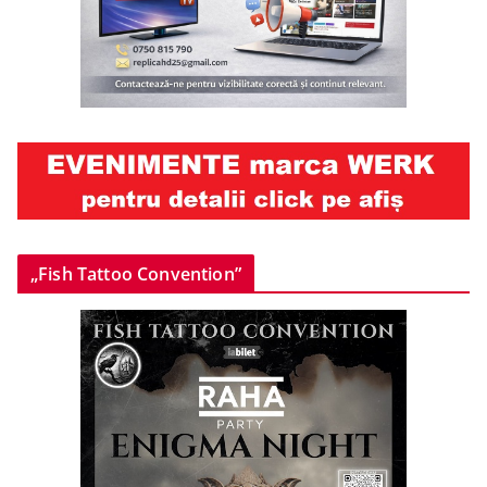
„Fish Tattoo Convention”