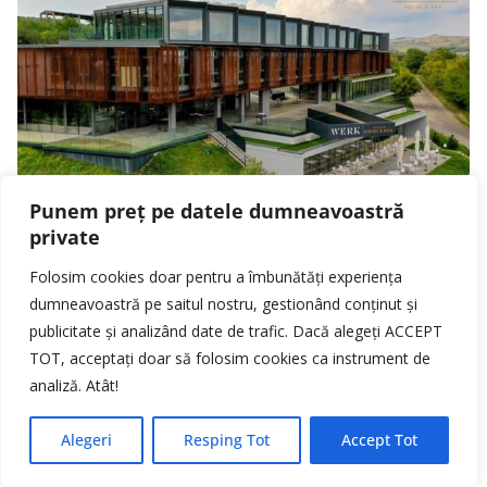
Punem preț pe datele dumneavoastră
private
Folosim cookies doar pentru a îmbunătăți experiența
dumneavoastră pe saitul nostru, gestionând conținut și
publicitate și analizând date de trafic. Dacă alegeți ACCEPT
TOT, acceptați doar să folosim cookies ca instrument de
analiză. Atât!
Alegeri
Resping Tot
Accept Tot