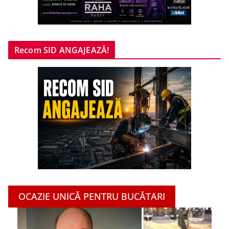
Recom SID ANGAJEAZĂ!
OCAZIE UNICĂ PENTRU BUCĂTARI