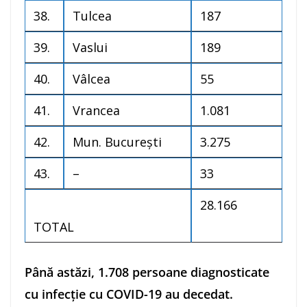
38.
Tulcea
187
39.
Vaslui
189
40.
Vâlcea
55
41.
Vrancea
1.081
42.
Mun. București
3.275
43.
–
33
28.166
TOTAL
Până astăzi, 1.708 persoane diagnosticate
cu infecție cu COVID-19 au decedat.