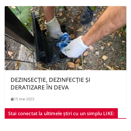
DEZINSECȚIE, DEZINFECȚIE ȘI
DERATIZARE ÎN DEVA
15 mai 2023
Stai conectat la ultimele știri cu un simplu LIKE: