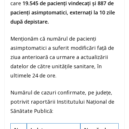
care
19.545 de pacienți vindecați și 887 de
pacienți asimptomatici, externați la 10 zile
după depistare.
Menționăm că numărul de pacienți
asimptomatici a suferit modificări față de
ziua anterioară ca urmare a actualizării
datelor de către unitățile sanitare, în
ultimele 24 de ore.
Numărul de cazuri confirmate, pe județe,
potrivit raportării Institutului Național de
Sănătate Publică: