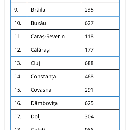
9.
Brăila
235
10.
Buzău
627
11.
Caraș-Severin
118
12.
Călărași
177
13.
Cluj
688
14.
Constanța
468
15.
Covasna
291
16.
Dâmbovița
625
17.
Dolj
304
18.
Galați
966