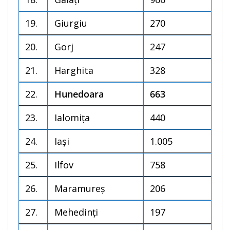
19.
Giurgiu
270
20.
Gorj
247
21.
Harghita
328
22.
Hunedoara
663
23.
Ialomița
440
24.
Iași
1.005
25.
Ilfov
758
26.
Maramureș
206
27.
Mehedinți
197