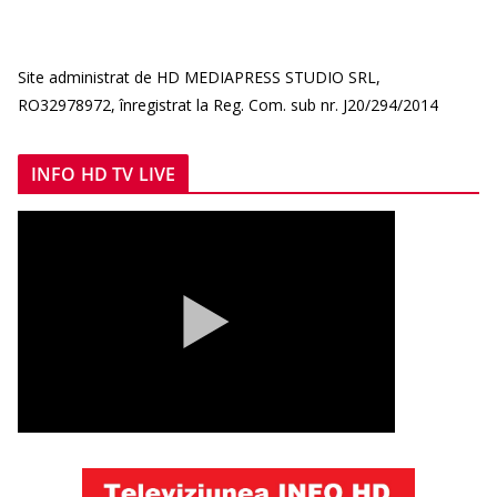
Site administrat de HD MEDIAPRESS STUDIO SRL,
RO32978972, înregistrat la Reg. Com. sub nr. J20/294/2014
INFO HD TV LIVE