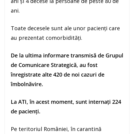
ani și 4 decese la persoane de peste 80 de
ani.
Toate decesele sunt ale unor pacienți care
au prezentat comorbidități.
De la ultima informare transmisă de Grupul
de Comunicare Strategică, au fost
înregistrate alte 420 de noi cazuri de
îmbolnăvire.
La ATI, în acest moment, sunt internați 224
de pacienți.
Pe teritoriul României, în carantină