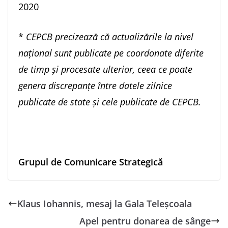
2020
*
CEPCB precizeaz
ă că actualizările la nivel
național sunt publicate pe coordonate diferite
de timp și procesate ulterior, ceea ce poate
genera discrepanțe între datele zilnice
publicate de state și cele publicate de CEPCB.
Grupul de Comunicare Strategică
Klaus Iohannis, mesaj la Gala Teleşcoala
Apel pentru donarea de sânge