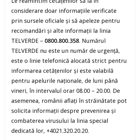
Le reamintim cetățenilor să ia în
considerare doar informațiile verificate
prin sursele oficiale și să apeleze pentru
recomandări și alte informații la linia
TELVERDE –
0800.800.358
. Numărul
TELVERDE nu este un număr de urgență,
este o linie telefonică alocată strict pentru
informarea cetățenilor și este valabilă
pentru apelurile naționale, de luni până
vineri, în intervalul orar 08.00 – 20.00. De
asemenea, românii aflați în străinătate pot
solicita informații despre prevenirea și
combaterea virusului la linia special
dedicată lor, +4021.320.20.20.