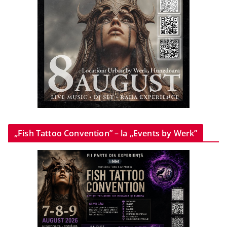
„Fish Tattoo Convention” – la „Events by Werk”