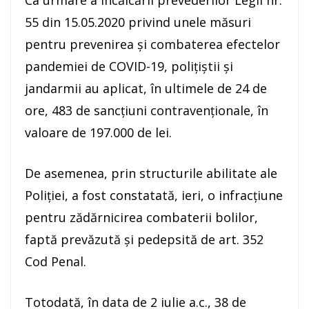
Ca urmare a încălcării prevederilor Legii nr.
55 din 15.05.2020 privind unele măsuri
pentru prevenirea și combaterea efectelor
pandemiei de COVID-19, polițiștii și
jandarmii au aplicat, în ultimele de 24 de
ore, 483 de sancţiuni contravenţionale, în
valoare de 197.000 de lei.
De asemenea, prin structurile abilitate ale
Poliției, a fost constatată, ieri, o infracțiune
pentru zădărnicirea combaterii bolilor,
faptă prevăzută și pedepsită de art. 352
Cod Penal.
Totodată, în data de 2 iulie a.c., 38 de