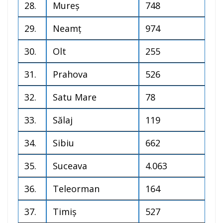
28.
Mureș
748
29.
Neamț
974
30.
Olt
255
31.
Prahova
526
32.
Satu Mare
78
33.
Sălaj
119
34.
Sibiu
662
35.
Suceava
4.063
36.
Teleorman
164
37.
Timiș
527