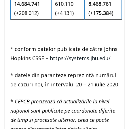
14.684.741
610.110
8.468.761
(+208.012)
(+4.131)
(+175.384)
* conform datelor publicate de către Johns
Hopkins CSSE –
https://systems.jhu.edu/
* datele din paranteze reprezintă numărul
de cazuri noi, în intervalul 20 – 21 iulie 2020
*
CEPCB precizează că actualizările la nivel
național sunt publicate pe coordonate diferite
de timp și procesate ulterior, ceea ce poate