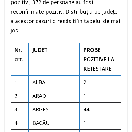
pozitivi, 372 de persoane au fost
reconfirmate pozitiv. Distribuția pe județe
a acestor cazuri o regăsiți în tabelul de mai
jos.
Nr.
JUDEȚ
PROBE
crt.
POZITIVE LA
RETESTARE
1.
ALBA
2
2.
ARAD
1
3.
ARGEŞ
44
4.
BACĂU
1