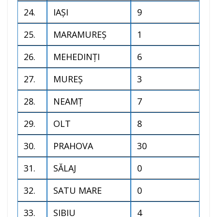
24.
IAŞI
9
25.
MARAMUREŞ
1
26.
MEHEDINŢI
6
27.
MUREŞ
3
28.
NEAMŢ
7
29.
OLT
8
30.
PRAHOVA
30
31.
SĂLAJ
0
32.
SATU MARE
0
33.
SIBIU
4