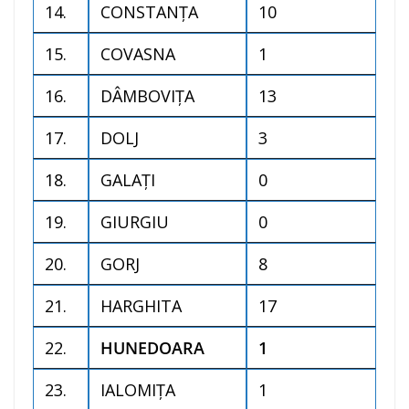
14.
CONSTANŢA
10
15.
COVASNA
1
16.
DÂMBOVIŢA
13
17.
DOLJ
3
18.
GALAŢI
0
19.
GIURGIU
0
20.
GORJ
8
21.
HARGHITA
17
22.
HUNEDOARA
1
23.
IALOMIŢA
1