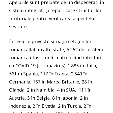
Apelurile sunt preluate de un dispecerat, în
sistem integrat, și repartizate structurilor
teritoriale pentru verificarea aspectelor
sesizate.
În ceea ce privește situația cetățenilor
români aflați în alte state, 5.262 de cetățeni
români au fost confirmați ca fiind infectați
cu COVID-19 (coronavirus): 1.885 în Italia,
561 în Spania, 117 în Franța, 2.349 în
Germania, 157 în Marea Britanie, 28 în
Olanda, 2 în Namibia, 4 în SUA, 111 în
Austria, 3 în Belgia, 6 în Japonia, 2 în
Indonezia, 2 în Elveția, 2 în Turcia, 2 în