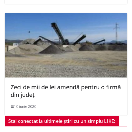
Zeci de mii de lei amendă pentru o firmă
din județ
10 iunie 2020
Stai conectat la ultimele știri cu un simplu LIKE: