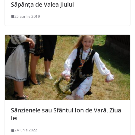
Săpânța de Valea Jiului
25 aprilie 2019
Sânzienele sau Sfântul Ion de Vară, Ziua
Iei
24 iunie 2022