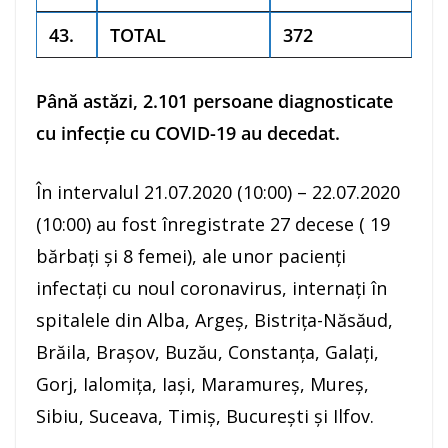
43.
TOTAL
372
Până astăzi, 2.101 persoane diagnosticate
cu infecție cu COVID-19 au decedat.
În intervalul 21.07.2020 (10:00) – 22.07.2020
(10:00) au fost înregistrate 27 decese ( 19
bărbați și 8 femei), ale unor pacienți
infectați cu noul coronavirus, internați în
spitalele din Alba, Argeș, Bistrița-Năsăud,
Brăila, Brașov, Buzău, Constanța, Galați,
Gorj, Ialomița, Iași, Maramureș, Mureș,
Sibiu, Suceava, Timiș, București și Ilfov.