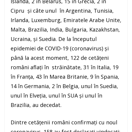
Islanda, 2 în Belarus, 15 în Grecia, 2 în
Cipru și câte unul în Argentina, Tunisia,
Irlanda, Luxemburg, Emiratele Arabe Unite,
Malta, Brazilia, India, Bulgaria, Kazakhstan,
Ucraina, și Suedia. De la începutul
epidemiei de COVID-19 (coronavirus) și
până la acest moment, 122 de cetățeni
români aflați în străinătate, 31 în Italia, 19
în Franța, 43 în Marea Britanie, 9 în Spania,
14 în Germania, 2 în Belgia, unul în Suedia,
unul în Elveția, unul în SUA și unul în
Brazilia, au decedat.
Dintre cetățenii români confirmați cu noul
coronavirus, 158 au fost declarați vindecați: