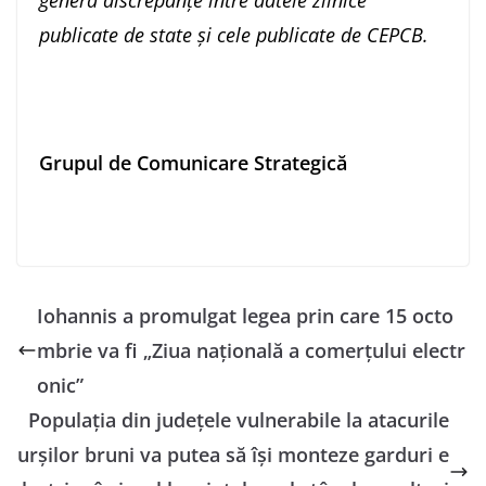
genera discrepanțe între datele zilnice
publicate de state și cele publicate de CEPCB.
Grupul de Comunicare Strategică
Iohannis a promulgat legea prin care 15 octo
mbrie va fi „Ziua naţională a comerţului electr
onic”
Populaţia din judeţele vulnerabile la atacurile
urşilor bruni va putea să îşi monteze garduri e