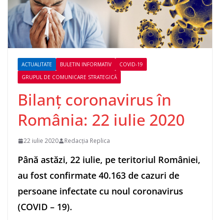
ACTUALITATE
BULETIN INFORMATIV
COVID-19
GRUPUL DE COMUNICARE STRATEGICĂ
Bilanț coronavirus în
România: 22 iulie 2020
22 iulie 2020
Redacția Replica
Până astăzi, 22 iulie, pe teritoriul României,
au fost confirmate 40.163 de cazuri de
persoane infectate cu noul coronavirus
(COVID – 19).