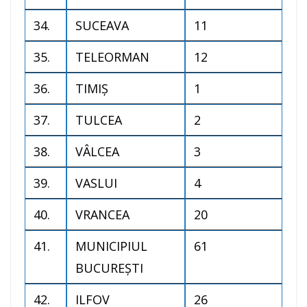
34.
SUCEAVA
11
35.
TELEORMAN
12
36.
TIMIŞ
1
37.
TULCEA
2
38.
VÂLCEA
3
39.
VASLUI
4
40.
VRANCEA
20
41.
MUNICIPIUL
61
BUCUREŞTI
42.
ILFOV
26