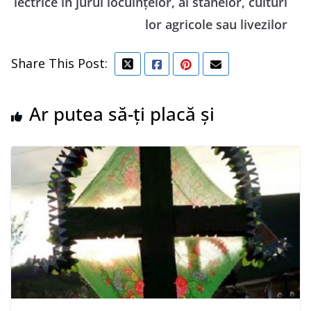
lectrice în jurul locuinţelor, al stânelor, culturi
lor agricole sau livezilor
Share This Post:
Ar putea să-ți placă și