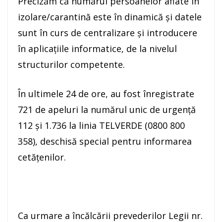
Precizăm că numărul persoanelor aflate în
izolare/carantină este în dinamică și datele
sunt în curs de centralizare și introducere
în aplicațiile informatice, de la nivelul
structurilor competente.
În ultimele 24 de ore, au fost înregistrate
721 de apeluri la numărul unic de urgență
112 și 1.736 la linia TELVERDE (0800 800
358), deschisă special pentru informarea
cetățenilor.
Ca urmare a încălcării prevederilor Legii nr.