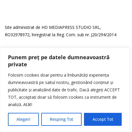
Site administrat de HD MEDIAPRESS STUDIO SRL,
RO32978972, înregistrat la Reg. Com. sub nr. J20/294/2014
INFO HD TV LIVE
Punem preț pe datele dumneavoastră
private
Folosim cookies doar pentru a îmbunătăți experiența
dumneavoastră pe saitul nostru, gestionând conținut și
publicitate și analizând date de trafic. Dacă alegeți ACCEPT
TOT, acceptați doar să folosim cookies ca instrument de
analiză. Atât!
Alegeri
Resping Tot
Accept Tot