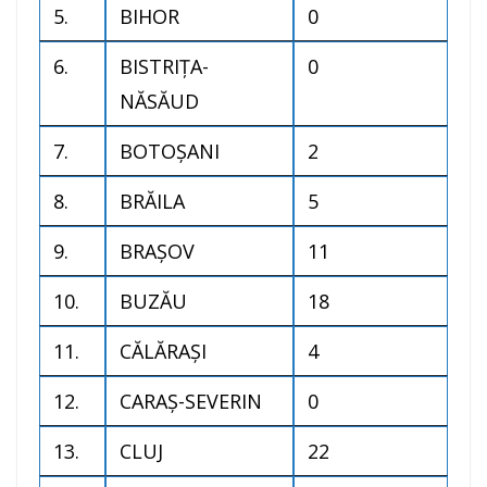
5.
BIHOR
0
6.
BISTRIŢA-
0
NĂSĂUD
7.
BOTOŞANI
2
8.
BRĂILA
5
9.
BRAŞOV
11
10.
BUZĂU
18
11.
CĂLĂRAŞI
4
12.
CARAŞ-SEVERIN
0
13.
CLUJ
22