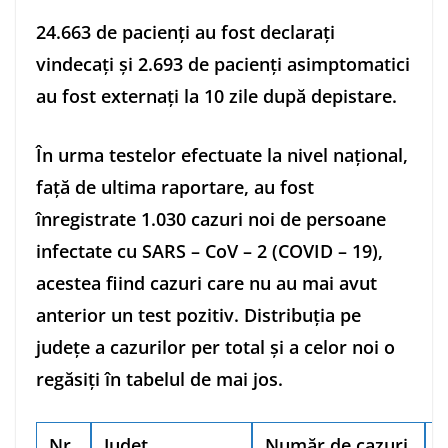
24.663 de pacienți au fost declarați
vindecați și 2.693 de pacienți asimptomatici
au fost externați la 10 zile după depistare.
În urma testelor efectuate la nivel național,
față de ultima raportare, au fost
înregistrate 1.030 cazuri noi de persoane
infectate cu SARS – CoV – 2 (COVID – 19),
acestea fiind cazuri care nu au mai avut
anterior un test pozitiv. Distribuția pe
județe a cazurilor per total și a celor noi o
regăsiți în tabelul de mai jos.
Nr.
Județ
Număr de cazuri