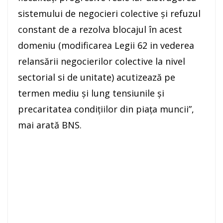
sistemului de negocieri colective şi refuzul
constant de a rezolva blocajul în acest
domeniu (modificarea Legii 62 in vederea
relansării negocierilor colective la nivel
sectorial si de unitate) acutizează pe
termen mediu şi lung tensiunile şi
precaritatea condiţiilor din piaţa muncii”,
mai arată BNS.