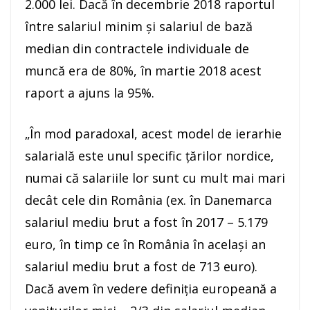
2.000 lei. Dacă în decembrie 2018 raportul
între salariul minim şi salariul de bază
median din contractele individuale de
muncă era de 80%, în martie 2018 acest
raport a ajuns la 95%.
„În mod paradoxal, acest model de ierarhie
salarială este unul specific ţărilor nordice,
numai că salariile lor sunt cu mult mai mari
decât cele din România (ex. în Danemarca
salariul mediu brut a fost în 2017 – 5.179
euro, în timp ce în România în acelaşi an
salariul mediu brut a fost de 713 euro).
Dacă avem în vedere definiţia europeană a