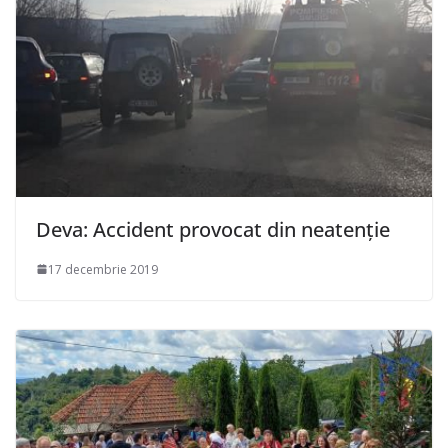
Deva: Accident provocat din neatenție
17 decembrie 2019