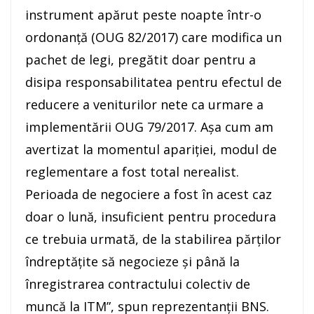
instrument apărut peste noapte într-o
ordonanţă (OUG 82/2017) care modifica un
pachet de legi, pregătit doar pentru a
disipa responsabilitatea pentru efectul de
reducere a veniturilor nete ca urmare a
implementării OUG 79/2017. Aşa cum am
avertizat la momentul apariţiei, modul de
reglementare a fost total nerealist.
Perioada de negociere a fost în acest caz
doar o lună, insuficient pentru procedura
ce trebuia urmată, de la stabilirea părţilor
îndreptăţite să negocieze şi până la
înregistrarea contractului colectiv de
muncă la ITM”, spun reprezentanţii BNS.