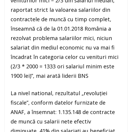
veniturilor mici – 2/3 din salariul median,
raportat strict la valoarea salariilor din
contractele de muncă cu timp complet,
înseamnă că de la 01.01.2018 România a
rezolvat problema salariilor mici, niciun
salariat din mediul economic nu va mai fi
încadrat în categoria celor cu venituri mici
(2/3 * 2000 = 1333 ori salariul minim este
1900 lei)”, mai arată liderii BNS
La nivel national, rezultatul „revoluţiei
fiscale”, conform datelor furnizate de
ANAF, a însemnat: 1.135.148 de contracte
de muncă cu salarii nete efectiv
diminuate, 41% din salariaţi au beneficiat