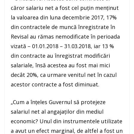
căror salariu net a fost cel puţin menţinut
la valoarea din luna decembrie 2017, 17%
din contractele de muncă înregistrate în
Revisal au rămas nemodificate în perioada
vizată – 01.01.2018 – 31.03.2018, iar 13 %
din contracte au înregistrat modificări
salariale, însă acestea au fost mai mici
decât 20%, ca urmare venitul net în cazul
acestor contracte a fost diminuat.
„Cum a înţeles Guvernul să protejeze
salariul net al angajaţilor din mediul
economic? Unul din instrumentele utilizate
a avut un efect marginal, de altfel a fost un