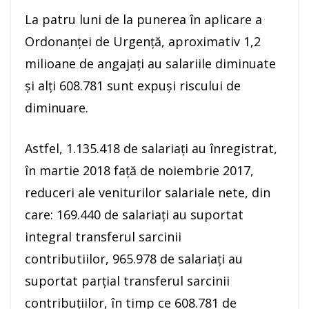
La patru luni de la punerea în aplicare a
Ordonanţei de Urgenţă, aproximativ 1,2
milioane de angajaţi au salariile diminuate
şi alţi 608.781 sunt expuşi riscului de
diminuare.
Astfel, 1.135.418 de salariaţi au înregistrat,
în martie 2018 faţă de noiembrie 2017,
reduceri ale veniturilor salariale nete, din
care: 169.440 de salariaţi au suportat
integral transferul sarcinii
contributiilor, 965.978 de salariaţi au
suportat parţial transferul sarcinii
contribuţiilor, în timp ce 608.781 de