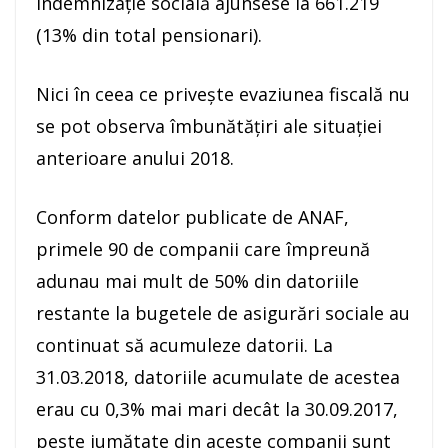
indemnizaţie socială ajunsese la 661.219
(13% din total pensionari).
Nici în ceea ce priveşte evaziunea fiscală nu
se pot observa îmbunătăţiri ale situaţiei
anterioare anului 2018.
Conform datelor publicate de ANAF,
primele 90 de companii care împreună
adunau mai mult de 50% din datoriile
restante la bugetele de asigurări sociale au
continuat să acumuleze datorii. La
31.03.2018, datoriile acumulate de acestea
erau cu 0,3% mai mari decât la 30.09.2017,
peste jumătate din aceste companii sunt