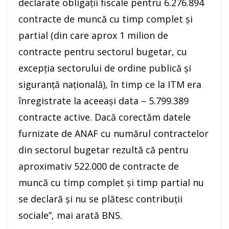
declarate obligaţii fiscale pentru 6.276.894
contracte de muncă cu timp complet şi
partial (din care aprox 1 milion de
contracte pentru sectorul bugetar, cu
excepţia sectorului de ordine publică şi
siguranţă naţională), în timp ce la ITM era
înregistrate la aceeaşi data – 5.799.389
contracte active. Dacă corectăm datele
furnizate de ANAF cu numărul contractelor
din sectorul bugetar rezultă că pentru
aproximativ 522.000 de contracte de
muncă cu timp complet şi timp partial nu
se declară şi nu se plătesc contribuţii
sociale”, mai arată BNS.