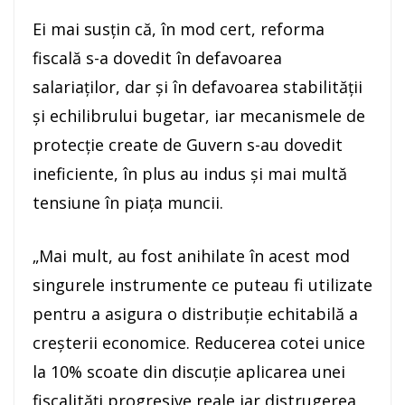
Ei mai susţin că, în mod cert, reforma
fiscală s-a dovedit în defavoarea
salariaţilor, dar şi în defavoarea stabilităţii
şi echilibrului bugetar, iar mecanismele de
protecţie create de Guvern s-au dovedit
ineficiente, în plus au indus şi mai multă
tensiune în piaţa muncii.
„Mai mult, au fost anihilate în acest mod
singurele instrumente ce puteau fi utilizate
pentru a asigura o distribuţie echitabilă a
creşterii economice. Reducerea cotei unice
la 10% scoate din discuţie aplicarea unei
fiscalităţi progresive reale iar distrugerea