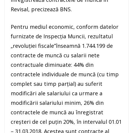
Revisal, precizează BNS.
Pentru mediul economic, conform datelor
furnizate de Inspecţia Muncii, rezultatul
„revoluţiei fiscale”înseamnă 1.744.199 de
contracte de muncă cu salarii nete
contractuale diminuate: 44% din
contractele individuale de muncă (cu timp
complet sau timp parţial) au suferit
modificări ale salariului ca urmare a
modificării salariului minim, 26% din
contractele de muncă au înregistrat
creşteri de cel puţin 20%, în intervalul 01.01
– 31.03.2018. Acestea sunt contracte al