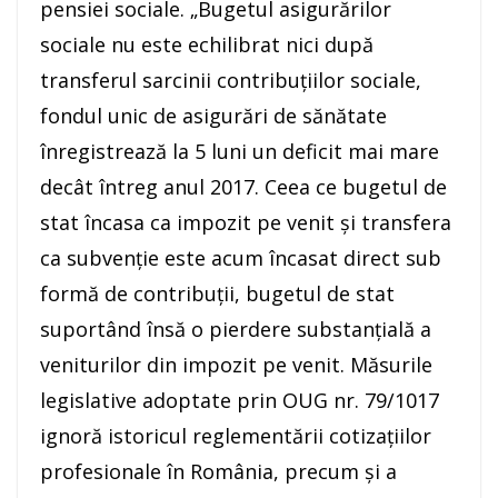
pensiei sociale. „Bugetul asigurărilor
sociale nu este echilibrat nici după
transferul sarcinii contribuţiilor sociale,
fondul unic de asigurări de sănătate
înregistrează la 5 luni un deficit mai mare
decât întreg anul 2017. Ceea ce bugetul de
stat încasa ca impozit pe venit şi transfera
ca subvenţie este acum încasat direct sub
formă de contribuţii, bugetul de stat
suportând însă o pierdere substanţială a
veniturilor din impozit pe venit. Măsurile
legislative adoptate prin OUG nr. 79/1017
ignoră istoricul reglementării cotizaţiilor
profesionale în România, precum şi a