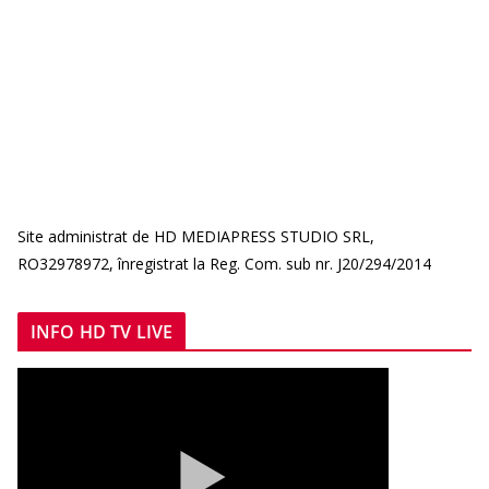
Site administrat de HD MEDIAPRESS STUDIO SRL,
RO32978972, înregistrat la Reg. Com. sub nr. J20/294/2014
INFO HD TV LIVE