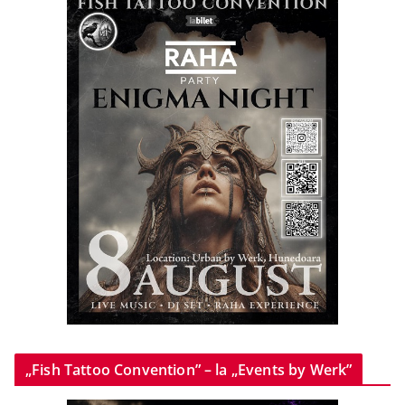
„Fish Tattoo Convention” – la „Events by Werk”