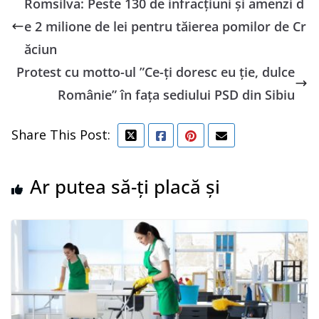
Romsilva: Peste 130 de infracţiuni şi amenzi d
e 2 milione de lei pentru tăierea pomilor de Cr
ăciun
Protest cu motto-ul ”Ce-ţi doresc eu ţie, dulce
Românie” în faţa sediului PSD din Sibiu
Share This Post:
Ar putea să-ți placă și