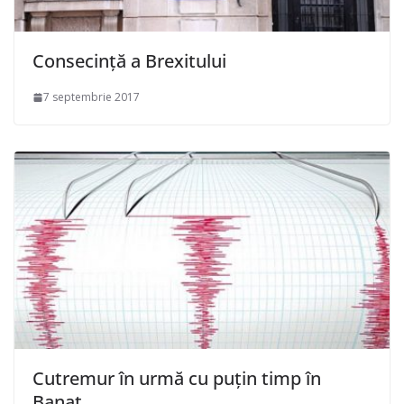
Consecință a Brexitului
7 septembrie 2017
Cutremur în urmă cu puțin timp în
Banat