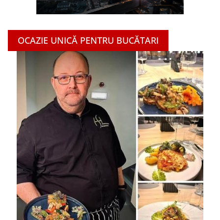
OCAZIE UNICĂ PENTRU BUCĂTARI