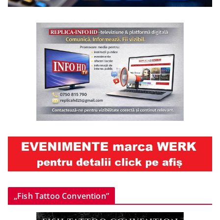
„Fish Tattoo Convention”