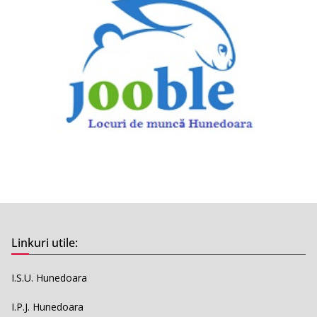
Linkuri utile:
I.S.U. Hunedoara
I.P.J. Hunedoara