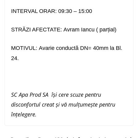
INTERVAL ORAR:
09:30 – 15:00
STRĂZI AFECTATE:
Avram Iancu ( parțial)
MOTIVUL:
Avarie conductă DN= 40mm la Bl.
24.
SC Apa Prod SA își cere scuze pentru
disconfortul creat și vă mulțumește pentru
înțelegere.